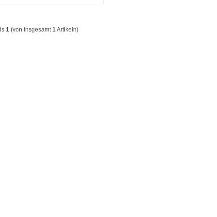
is
1
(von insgesamt
1
Artikeln)