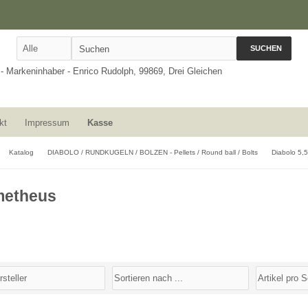
SUCHEN
kt
Impressum
Kasse
Katalog
DIABOLO / RUNDKUGELN / BOLZEN - Pellets / Round ball / Bolts
Diabolo 5
metheus