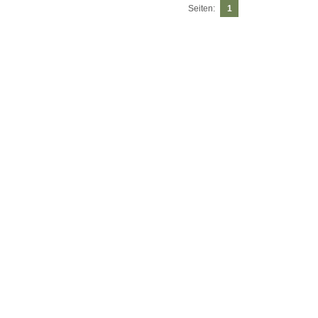
Seiten:
1