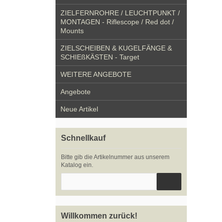
ZIELFERNROHRE / LEUCHTPUNKT /
MONTAGEN - Riflescope / Red dot /
Mounts
ZIELSCHEIBEN & KUGELFÄNGE &
SCHIEßKÄSTEN - Target
WEITERE ANGEBOTE
Angebote
Neue Artikel
Schnellkauf
Bitte gib die Artikelnummer aus unserem
Katalog ein.
Willkommen zurück!