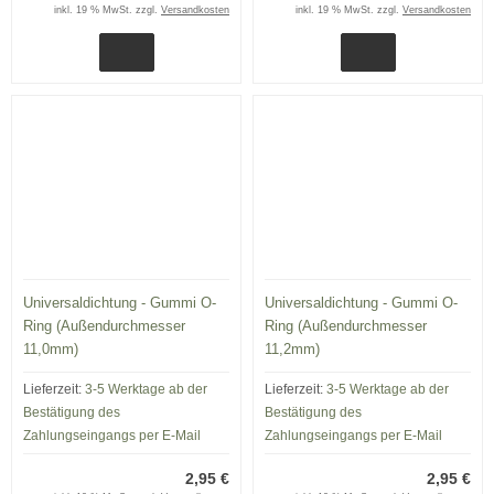
inkl. 19 % MwSt. zzgl.
Versandkosten
inkl. 19 % MwSt. zzgl.
Versandkosten
Universaldichtung - Gummi O-
Universaldichtung - Gummi O-
Ring (Außendurchmesser
Ring (Außendurchmesser
11,0mm)
11,2mm)
Lieferzeit:
3-5 Werktage ab der
Lieferzeit:
3-5 Werktage ab der
Bestätigung des
Bestätigung des
Zahlungseingangs per E-Mail
Zahlungseingangs per E-Mail
2,95 €
2,95 €