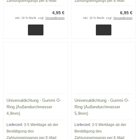
Zahlungseingangs per E-Mail
Zahlungseingangs per E-Mail
4,95 €
6,95 €
inkl. 19 % MwSt. zzgl.
Versandkosten
inkl. 19 % MwSt. zzgl.
Versandkosten
Universaldichtung - Gummi O-
Universaldichtung - Gummi O-
Ring (Außendurchmesser
Ring (Außendurchmesser
4,9mm)
5,9mm)
Lieferzeit:
3-5 Werktage ab der
Lieferzeit:
3-5 Werktage ab der
Bestätigung des
Bestätigung des
Zahlungseingangs per E-Mail
Zahlungseingangs per E-Mail