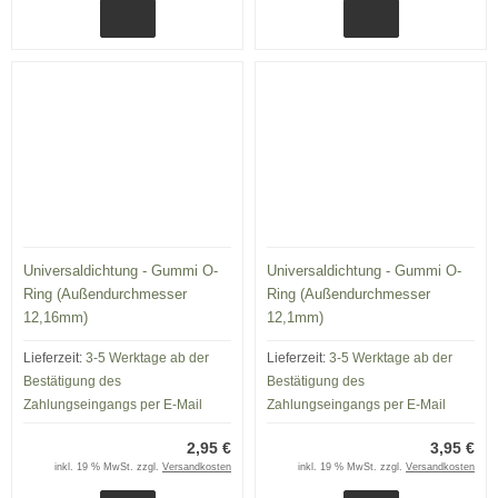
Universaldichtung - Gummi O-
Universaldichtung - Gummi O-
Ring (Außendurchmesser
Ring (Außendurchmesser
12,16mm)
12,1mm)
Lieferzeit:
3-5 Werktage ab der
Lieferzeit:
3-5 Werktage ab der
Bestätigung des
Bestätigung des
Zahlungseingangs per E-Mail
Zahlungseingangs per E-Mail
2,95 €
3,95 €
inkl. 19 % MwSt. zzgl.
Versandkosten
inkl. 19 % MwSt. zzgl.
Versandkosten