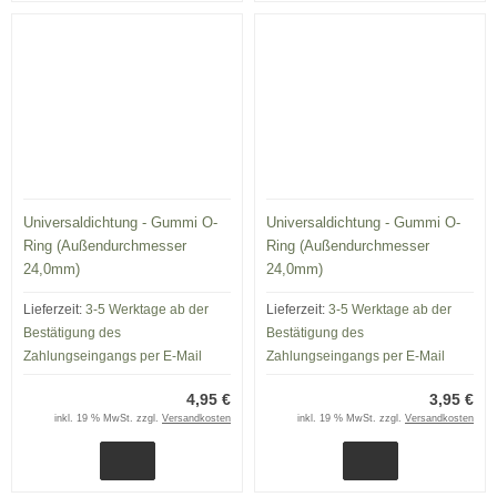
Universaldichtung - Gummi O-
Universaldichtung - Gummi O-
Ring (Außendurchmesser
Ring (Außendurchmesser
24,0mm)
24,0mm)
Lieferzeit:
3-5 Werktage ab der
Lieferzeit:
3-5 Werktage ab der
Bestätigung des
Bestätigung des
Zahlungseingangs per E-Mail
Zahlungseingangs per E-Mail
4,95 €
3,95 €
inkl. 19 % MwSt. zzgl.
Versandkosten
inkl. 19 % MwSt. zzgl.
Versandkosten