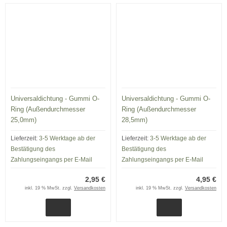
Universaldichtung - Gummi O-
Universaldichtung - Gummi O-
Ring (Außendurchmesser
Ring (Außendurchmesser
25,0mm)
28,5mm)
Lieferzeit:
3-5 Werktage ab der
Lieferzeit:
3-5 Werktage ab der
Bestätigung des
Bestätigung des
Zahlungseingangs per E-Mail
Zahlungseingangs per E-Mail
2,95 €
4,95 €
inkl. 19 % MwSt. zzgl.
Versandkosten
inkl. 19 % MwSt. zzgl.
Versandkosten