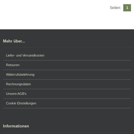
Seiten:
1
Mehr über...
Liefer- und Versandkosten
Retouren
Widerrufsbelehrung
Rechnungsdaten
Unsere AGB's
Cookie Einstellungen
Informationen