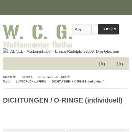
SUCHEN
(
0
)
(
0
)
Startseite
Katalog
ERSATZTEILE - Spare
Parts
LUFTDRUCKWAFFEN
DICHTUNGEN / O-RINGE (individuell)
DICHTUNGEN / O-RINGE (individuell)