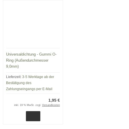
Universaldichtung - Gummi O-
Ring (Außendurchmesser
9,0mm)
Lieferzeit:
3-5 Werktage ab der
Bestätigung des
Zahlungseingangs per E-Mail
1,95 €
inkl. 19 % MwSt. zzgl.
Versandkosten