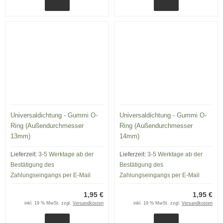
Universaldichtung - Gummi O-
Universaldichtung - Gummi O-
Ring (Außendurchmesser
Ring (Außendurchmesser
13mm)
14mm)
Lieferzeit:
3-5 Werktage ab der
Lieferzeit:
3-5 Werktage ab der
Bestätigung des
Bestätigung des
Zahlungseingangs per E-Mail
Zahlungseingangs per E-Mail
1,95 €
1,95 €
inkl. 19 % MwSt. zzgl.
Versandkosten
inkl. 19 % MwSt. zzgl.
Versandkosten