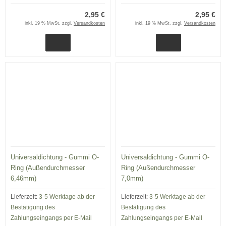
2,95 €
2,95 €
inkl. 19 % MwSt. zzgl.
Versandkosten
inkl. 19 % MwSt. zzgl.
Versandkosten
Universaldichtung - Gummi O-
Universaldichtung - Gummi O-
Ring (Außendurchmesser
Ring (Außendurchmesser
6,46mm)
7,0mm)
Lieferzeit:
3-5 Werktage ab der
Lieferzeit:
3-5 Werktage ab der
Bestätigung des
Bestätigung des
Zahlungseingangs per E-Mail
Zahlungseingangs per E-Mail