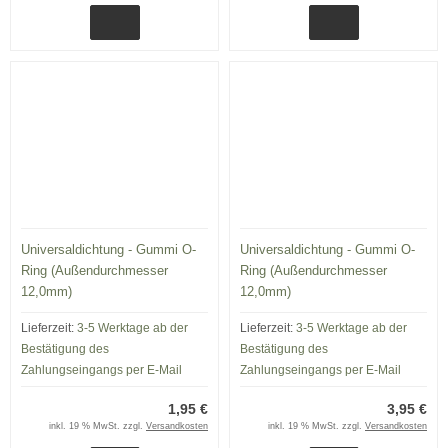
Universaldichtung - Gummi O-
Universaldichtung - Gummi O-
Ring (Außendurchmesser
Ring (Außendurchmesser
12,0mm)
12,0mm)
Lieferzeit:
3-5 Werktage ab der
Lieferzeit:
3-5 Werktage ab der
Bestätigung des
Bestätigung des
Zahlungseingangs per E-Mail
Zahlungseingangs per E-Mail
1,95 €
3,95 €
inkl. 19 % MwSt. zzgl.
Versandkosten
inkl. 19 % MwSt. zzgl.
Versandkosten