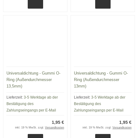
Universaldichtung - Gummi O-
Universaldichtung - Gummi O-
Ring (Außendurchmesser
Ring (Außendurchmesser
13,5mm)
13mm)
Lieferzeit:
3-5 Werktage ab der
Lieferzeit:
3-5 Werktage ab der
Bestätigung des
Bestätigung des
Zahlungseingangs per E-Mail
Zahlungseingangs per E-Mail
1,95 €
1,95 €
inkl. 19 % MwSt. zzgl.
Versandkosten
inkl. 19 % MwSt. zzgl.
Versandkosten