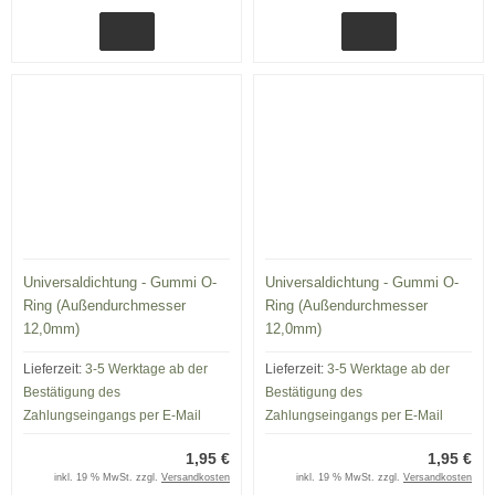
Universaldichtung - Gummi O-
Universaldichtung - Gummi O-
Ring (Außendurchmesser
Ring (Außendurchmesser
12,0mm)
12,0mm)
Lieferzeit:
3-5 Werktage ab der
Lieferzeit:
3-5 Werktage ab der
Bestätigung des
Bestätigung des
Zahlungseingangs per E-Mail
Zahlungseingangs per E-Mail
1,95 €
1,95 €
inkl. 19 % MwSt. zzgl.
Versandkosten
inkl. 19 % MwSt. zzgl.
Versandkosten