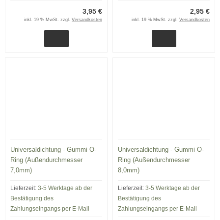
3,95 €
2,95 €
inkl. 19 % MwSt. zzgl.
Versandkosten
inkl. 19 % MwSt. zzgl.
Versandkosten
Universaldichtung - Gummi O-
Universaldichtung - Gummi O-
Ring (Außendurchmesser
Ring (Außendurchmesser
7,0mm)
8,0mm)
Lieferzeit:
3-5 Werktage ab der
Lieferzeit:
3-5 Werktage ab der
Bestätigung des
Bestätigung des
Zahlungseingangs per E-Mail
Zahlungseingangs per E-Mail