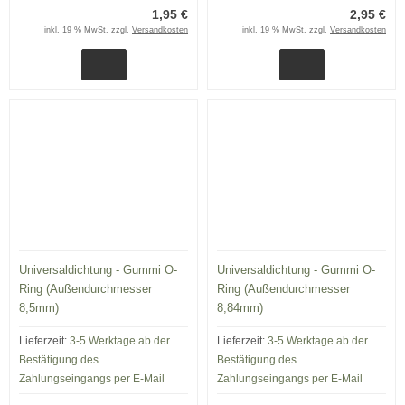
1,95 €
2,95 €
inkl. 19 % MwSt. zzgl.
Versandkosten
inkl. 19 % MwSt. zzgl.
Versandkosten
Universaldichtung - Gummi O-
Universaldichtung - Gummi O-
Ring (Außendurchmesser
Ring (Außendurchmesser
8,5mm)
8,84mm)
Lieferzeit:
3-5 Werktage ab der
Lieferzeit:
3-5 Werktage ab der
Bestätigung des
Bestätigung des
Zahlungseingangs per E-Mail
Zahlungseingangs per E-Mail