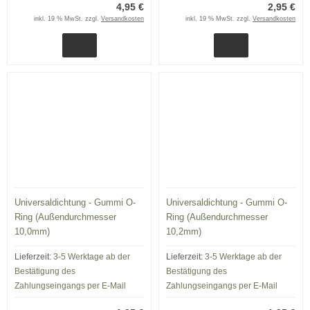
4,95 €
2,95 €
inkl. 19 % MwSt. zzgl.
Versandkosten
inkl. 19 % MwSt. zzgl.
Versandkosten
Universaldichtung - Gummi O-
Universaldichtung - Gummi O-
Ring (Außendurchmesser
Ring (Außendurchmesser
10,0mm)
10,2mm)
Lieferzeit:
3-5 Werktage ab der
Lieferzeit:
3-5 Werktage ab der
Bestätigung des
Bestätigung des
Zahlungseingangs per E-Mail
Zahlungseingangs per E-Mail