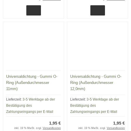
Universaldichtung - Gummi O-
Universaldichtung - Gummi O-
Ring (Außendurchmesser
Ring (Außendurchmesser
11mm)
12,0mm)
Lieferzeit:
3-5 Werktage ab der
Lieferzeit:
3-5 Werktage ab der
Bestätigung des
Bestätigung des
Zahlungseingangs per E-Mail
Zahlungseingangs per E-Mail
1,95 €
1,95 €
inkl. 19 % MwSt. zzgl.
Versandkosten
inkl. 19 % MwSt. zzgl.
Versandkosten