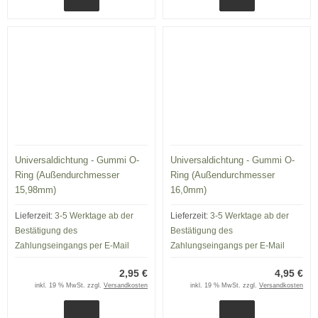
Universaldichtung - Gummi O-
Universaldichtung - Gummi O-
Ring (Außendurchmesser
Ring (Außendurchmesser
15,98mm)
16,0mm)
Lieferzeit:
3-5 Werktage ab der
Lieferzeit:
3-5 Werktage ab der
Bestätigung des
Bestätigung des
Zahlungseingangs per E-Mail
Zahlungseingangs per E-Mail
2,95 €
4,95 €
inkl. 19 % MwSt. zzgl.
Versandkosten
inkl. 19 % MwSt. zzgl.
Versandkosten