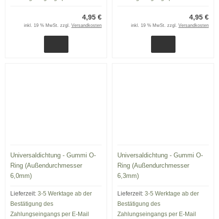
4,95 €
4,95 €
inkl. 19 % MwSt. zzgl.
Versandkosten
inkl. 19 % MwSt. zzgl.
Versandkosten
Universaldichtung - Gummi O-
Universaldichtung - Gummi O-
Ring (Außendurchmesser
Ring (Außendurchmesser
6,0mm)
6,3mm)
Lieferzeit:
3-5 Werktage ab der
Lieferzeit:
3-5 Werktage ab der
Bestätigung des
Bestätigung des
Zahlungseingangs per E-Mail
Zahlungseingangs per E-Mail