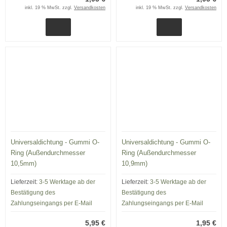
inkl. 19 % MwSt. zzgl.
Versandkosten
inkl. 19 % MwSt. zzgl.
Versandkosten
Universaldichtung - Gummi O-
Universaldichtung - Gummi O-
Ring (Außendurchmesser
Ring (Außendurchmesser
10,5mm)
10,9mm)
Lieferzeit:
3-5 Werktage ab der
Lieferzeit:
3-5 Werktage ab der
Bestätigung des
Bestätigung des
Zahlungseingangs per E-Mail
Zahlungseingangs per E-Mail
5,95 €
1,95 €