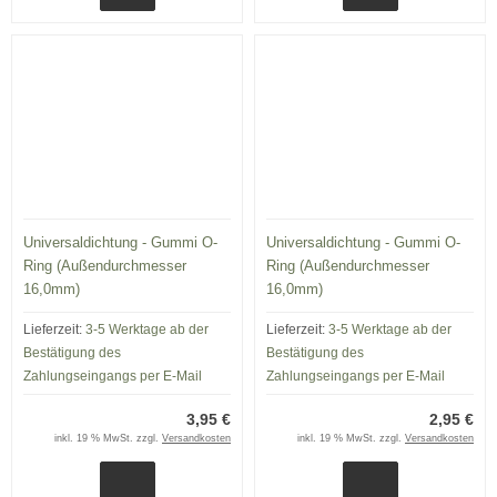
Universaldichtung - Gummi O-
Universaldichtung - Gummi O-
Ring (Außendurchmesser
Ring (Außendurchmesser
16,0mm)
16,0mm)
Lieferzeit:
3-5 Werktage ab der
Lieferzeit:
3-5 Werktage ab der
Bestätigung des
Bestätigung des
Zahlungseingangs per E-Mail
Zahlungseingangs per E-Mail
3,95 €
2,95 €
inkl. 19 % MwSt. zzgl.
Versandkosten
inkl. 19 % MwSt. zzgl.
Versandkosten