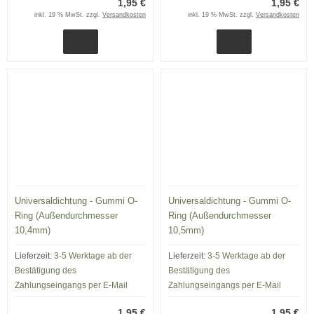
1,95 €
1,95 €
inkl. 19 % MwSt. zzgl.
Versandkosten
inkl. 19 % MwSt. zzgl.
Versandkosten
Universaldichtung - Gummi O-
Universaldichtung - Gummi O-
Ring (Außendurchmesser
Ring (Außendurchmesser
10,4mm)
10,5mm)
Lieferzeit:
3-5 Werktage ab der
Lieferzeit:
3-5 Werktage ab der
Bestätigung des
Bestätigung des
Zahlungseingangs per E-Mail
Zahlungseingangs per E-Mail
1,95 €
1,95 €