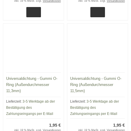
inkl. 19 % MwSt. zzgl.
Versandkosten
inkl. 19 % MwSt. zzgl.
Versandkosten
Universaldichtung - Gummi O-
Universaldichtung - Gummi O-
Ring (Außendurchmesser
Ring (Außendurchmesser
11,3mm)
11,5mm)
Lieferzeit:
3-5 Werktage ab der
Lieferzeit:
3-5 Werktage ab der
Bestätigung des
Bestätigung des
Zahlungseingangs per E-Mail
Zahlungseingangs per E-Mail
1,95 €
1,95 €
inkl. 19 % MwSt. zzgl.
Versandkosten
inkl. 19 % MwSt. zzgl.
Versandkosten