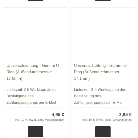
Universaldichtung - Gummi O-
Universaldichtung - Gummi O-
Ring (Außendurchmesser
Ring (Außendurchmesser
17,0mm)
17,1mm)
Lieferzeit:
3-5 Werktage ab der
Lieferzeit:
3-5 Werktage ab der
Bestätigung des
Bestätigung des
Zahlungseingangs per E-Mail
Zahlungseingangs per E-Mail
4,95 €
3,95 €
inkl. 19 % MwSt. zzgl.
Versandkosten
inkl. 19 % MwSt. zzgl.
Versandkosten