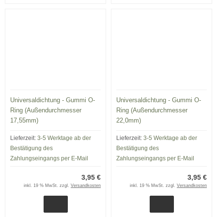
Universaldichtung - Gummi O-
Universaldichtung - Gummi O-
Ring (Außendurchmesser
Ring (Außendurchmesser
17,55mm)
22,0mm)
Lieferzeit:
3-5 Werktage ab der
Lieferzeit:
3-5 Werktage ab der
Bestätigung des
Bestätigung des
Zahlungseingangs per E-Mail
Zahlungseingangs per E-Mail
3,95 €
3,95 €
inkl. 19 % MwSt. zzgl.
Versandkosten
inkl. 19 % MwSt. zzgl.
Versandkosten