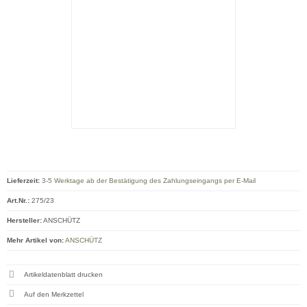
Lieferzeit:
3-5 Werktage ab der Bestätigung des Zahlungseingangs per E-Mail
Art.Nr.:
275/23
Hersteller:
ANSCHÜTZ
Mehr Artikel von:
ANSCHÜTZ
Artikeldatenblatt drucken