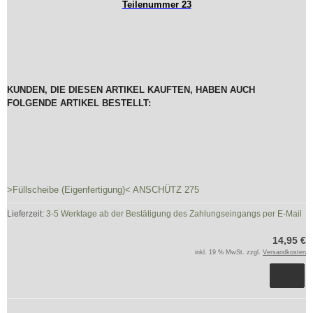
Teilenummer 23
KUNDEN, DIE DIESEN ARTIKEL KAUFTEN, HABEN AUCH
FOLGENDE ARTIKEL BESTELLT:
>Füllscheibe (Eigenfertigung)< ANSCHÜTZ 275
Lieferzeit:
3-5 Werktage ab der Bestätigung des Zahlungseingangs per E-Mail
14,95 €
inkl. 19 % MwSt. zzgl.
Versandkosten