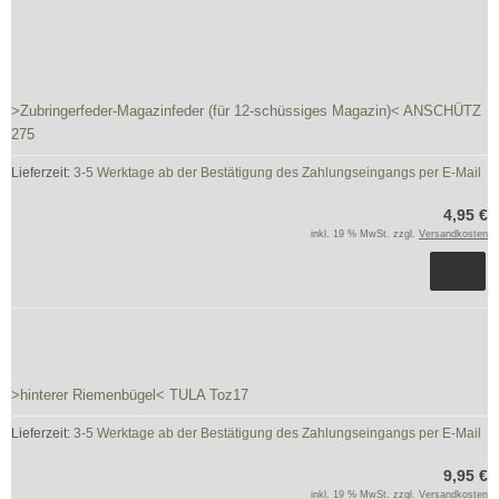
>Zubringerfeder-Magazinfeder (für 12-schüssiges Magazin)< ANSCHÜTZ
275
Lieferzeit:
3-5 Werktage ab der Bestätigung des Zahlungseingangs per E-Mail
4,95 €
inkl. 19 % MwSt. zzgl.
Versandkosten
>hinterer Riemenbügel< TULA Toz17
Lieferzeit:
3-5 Werktage ab der Bestätigung des Zahlungseingangs per E-Mail
9,95 €
inkl. 19 % MwSt. zzgl.
Versandkosten