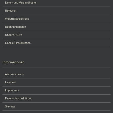
Liefer- und Versandkosten
Retouren
Widerrufsbelehrung
Rechnungsdaten
Unsere AGB's
Cookie Einstellungen
Informationen
Altersnachweis
Lieferzeit
Impressum
Datenschutzerklärung
Sitemap