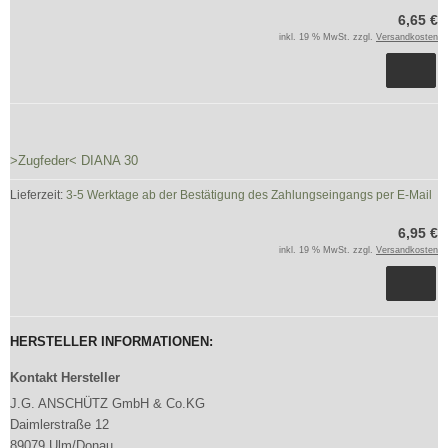
6,65 €
inkl. 19 % MwSt. zzgl.
Versandkosten
>Zugfeder< DIANA 30
Lieferzeit:
3-5 Werktage ab der Bestätigung des Zahlungseingangs per E-Mail
6,95 €
inkl. 19 % MwSt. zzgl.
Versandkosten
HERSTELLER INFORMATIONEN:
Kontakt Hersteller
J.G. ANSCHÜTZ GmbH & Co.KG
Daimlerstraße 12
89079 Ulm/Donau