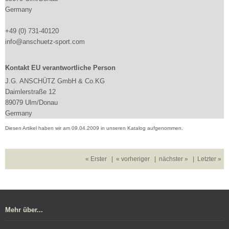
Germany
+49 (0) 731-40120
info@anschuetz-sport.com
Kontakt EU verantwortliche Person
J.G. ANSCHÜTZ GmbH & Co.KG
Daimlerstraße 12
89079 Ulm/Donau
Germany
Diesen Artikel haben wir am 09.04.2009 in unseren Katalog aufgenommen.
« Erster
|
« vorheriger
|
nächster »
|
Letzter »
Mehr über...