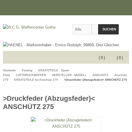
SUCHEN
(
0
)
(
0
)
Startseite
Katalog
ERSATZTEILE - Spare
Parts
LUFTDRUCKWAFFEN
HERSTELLER - MODELL
ANSCHÜTZ
Anschütz
275
ERSATZTEILE für Anschütz 275
>Druckfeder (Abzugsfeder)< ANSCHÜTZ 275
>Druckfeder (Abzugsfeder)<
ANSCHÜTZ 275