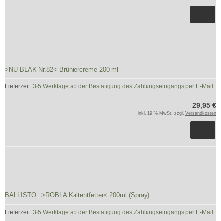
>NU-BLAK Nr.82< Brüniercreme 200 ml
Lieferzeit:
3-5 Werktage ab der Bestätigung des Zahlungseingangs per E-Mail
29,95 €
inkl. 19 % MwSt. zzgl.
Versandkosten
BALLISTOL >ROBLA Kaltentfetter< 200ml (Spray)
Lieferzeit:
3-5 Werktage ab der Bestätigung des Zahlungseingangs per E-Mail