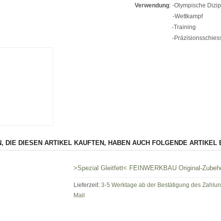
Verwendung
:
-Olympische Dizip
-Wettkampf
-Training
-Präzisionsschiess
, DIE DIESEN ARTIKEL KAUFTEN, HABEN AUCH FOLGENDE ARTIKEL 
>Spezial Gleitfett< FEINWERKBAU Original-Zubeh
Lieferzeit:
3-5 Werktage ab der Bestätigung des Zahlu
Mail