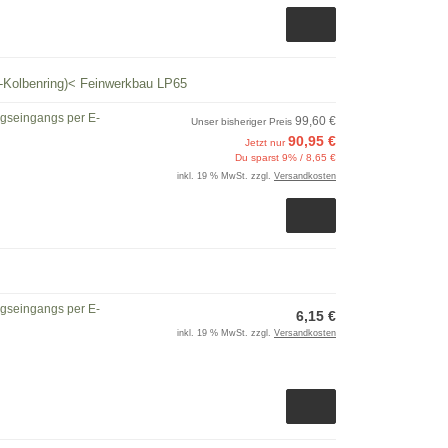
ng-Kolbenring)< Feinwerkbau LP65
ngseingangs per E-
99,60 €
Unser bisheriger Preis
90,95 €
Jetzt nur
Du sparst 9% / 8,65 €
inkl. 19 % MwSt. zzgl.
Versandkosten
ngseingangs per E-
6,15 €
inkl. 19 % MwSt. zzgl.
Versandkosten