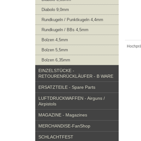
Diabolo 9,0mm
Rundkugeln / Punktkugeln 4,4mm
Rundkugeln / BBs 4,5mm
Bolzen 4,5mm
Hochpräz
Bolzen 5,5mm
Bolzen 6,35mm
EINZELSTÜCKE -
RETOURENRÜCKLÄUFER - B WARE
ERSATZTEILE - Spare Parts
LUFTDRUCKWAFFEN - Airguns /
Airpistols
MAGAZINE - Magazines
MERCHANDISE-FanShop
SCHLACHTFEST