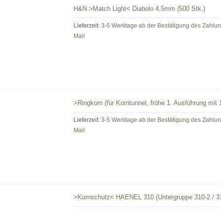
H&N >Match Light< Diabolo 4,5mm (500 Stk.)
Lieferzeit:
3-5 Werktage ab der Bestätigung des Zahlu
Mail
>Ringkorn (für Korntunnel, frühe 1. Ausführung 
Lieferzeit:
3-5 Werktage ab der Bestätigung des Zahlu
Mail
>Kornschutz< HAENEL 310 (Untergruppe 310-2 / 3