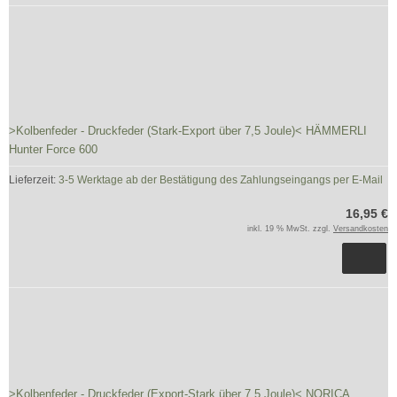
>Kolbenfeder - Druckfeder (Stark-Export über 7,5 Joule)< HÄMMERLI
Hunter Force 600
Lieferzeit:
3-5 Werktage ab der Bestätigung des Zahlungseingangs per E-Mail
16,95 €
inkl. 19 % MwSt. zzgl.
Versandkosten
>Kolbenfeder - Druckfeder (Export-Stark über 7,5 Joule)< NORICA