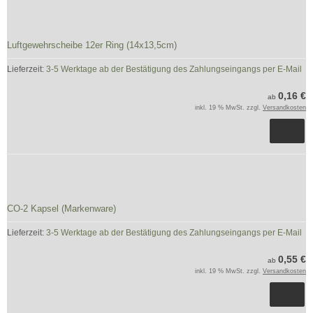
Luftgewehrscheibe 12er Ring (14x13,5cm)
Lieferzeit:
3-5 Werktage ab der Bestätigung des Zahlungseingangs per E-Mail
0,16 €
ab
inkl. 19 % MwSt. zzgl.
Versandkosten
CO-2 Kapsel (Markenware)
Lieferzeit:
3-5 Werktage ab der Bestätigung des Zahlungseingangs per E-Mail
0,55 €
ab
inkl. 19 % MwSt. zzgl.
Versandkosten