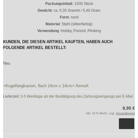
Packungsinhalt
: 1500 Stück
Gewicht
: ca. 0,35 Gramm / 5,40 Grain
Form
: rund
Material
: Stahl (silberfarbig)
Verwendung
: Hobby, Freizeit, Plinking
KUNDEN, DIE DIESEN ARTIKEL KAUFTEN, HABEN AUCH
FOLGENDE ARTIKEL BESTELLT:
Neu
>Kugelfangkasten, flach 14cm x 14cm< AirmaX
Lieferzeit:
3-5 Werktage ab der Bestätigung des Zahlungseingangs per E-Mail
8,95 €
inkl. 19 % MwSt. zzgl.
Versandkosten