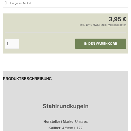
Frage zu Artikel
3,95 €
inkl. 19 % MwSt. zzgl.
Versandkosten
IN DEN WARENKORB
PRODUKTBESCHREIBUNG
Stahlrundkugeln
Hersteller / Marke
: Umarex
Kaliber
: 4,5mm / .177