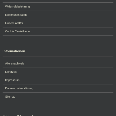
Widerrufsbelehrung
Rechnungsdaten
Unsere AGB's
Cookie Einstellungen
Informationen
Altersnachweis
Lieferzeit
Impressum
Datenschutzerklärung
Sitemap