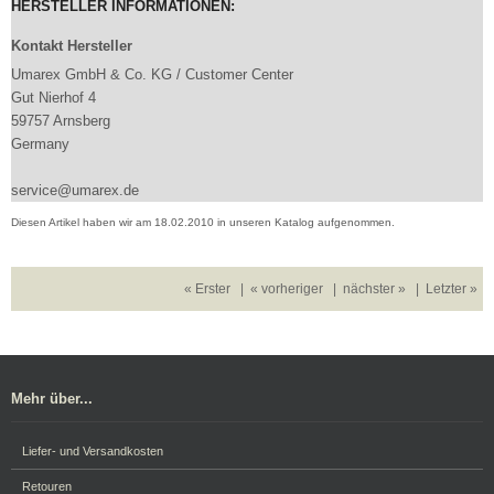
HERSTELLER INFORMATIONEN:
Kontakt Hersteller
Umarex GmbH & Co. KG / Customer Center
Gut Nierhof 4
59757 Arnsberg
Germany
service@umarex.de
Diesen Artikel haben wir am 18.02.2010 in unseren Katalog aufgenommen.
« Erster
|
« vorheriger
|
nächster »
|
Letzter »
Mehr über...
Liefer- und Versandkosten
Retouren