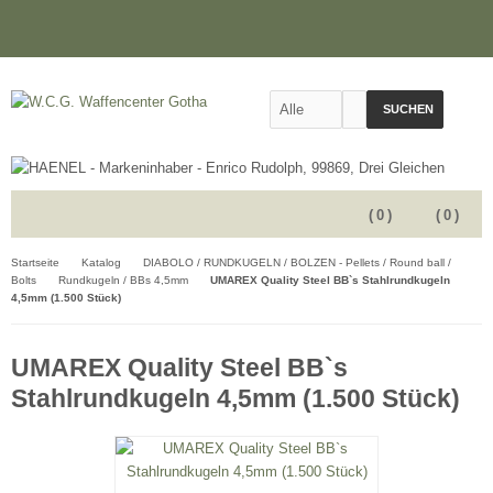
SUCHEN
(
0
)
(
0
)
Startseite
Katalog
DIABOLO / RUNDKUGELN / BOLZEN - Pellets / Round ball /
Bolts
Rundkugeln / BBs 4,5mm
UMAREX Quality Steel BB`s Stahlrundkugeln
4,5mm (1.500 Stück)
UMAREX Quality Steel BB`s
Stahlrundkugeln 4,5mm (1.500 Stück)