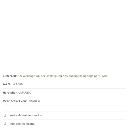
Lieferzeit:
3-5 Werktage ab der Bestätigung des Zahlungseingangs per E-Mail
Art.Nr.:
4.1660
Hersteller:
UMAREX
Mehr Artikel von:
UMAREX
Artikeldatenblatt drucken