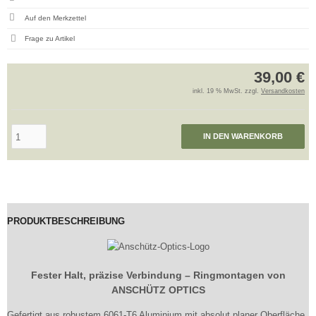
Frage zu Artikel
39,00 €
inkl. 19 % MwSt. zzgl.
Versandkosten
IN DEN WARENKORB
PRODUKTBESCHREIBUNG
Fester Halt, präzise Verbindung – Ringmontagen von
ANSCHÜTZ OPTICS
Gefertigt aus robustem 6061-T6 Aluminium mit absolut planer Oberfläche