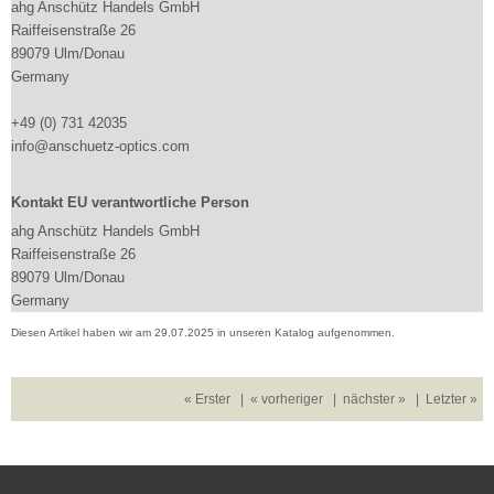
ahg Anschütz Handels GmbH
Raiffeisenstraße 26
89079 Ulm/Donau
Germany
+49 (0) 731 42035
info@anschuetz-optics.com
Kontakt EU verantwortliche Person
ahg Anschütz Handels GmbH
Raiffeisenstraße 26
89079 Ulm/Donau
Germany
Diesen Artikel haben wir am 29.07.2025 in unseren Katalog aufgenommen.
« Erster
|
« vorheriger
|
nächster »
|
Letzter »