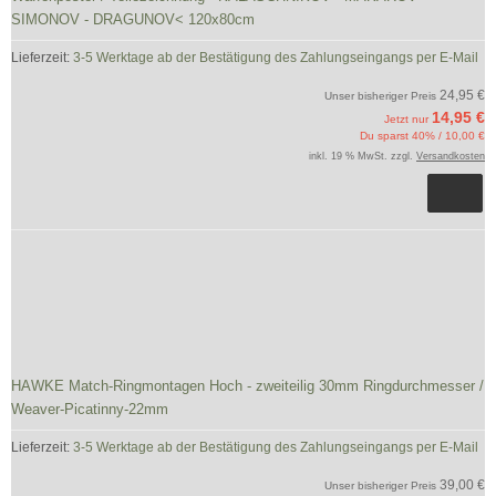
SIMONOV - DRAGUNOV< 120x80cm
Lieferzeit:
3-5 Werktage ab der Bestätigung des Zahlungseingangs per E-Mail
24,95 €
Unser bisheriger Preis
14,95 €
Jetzt nur
Du sparst 40% / 10,00 €
inkl. 19 % MwSt. zzgl.
Versandkosten
HAWKE Match-Ringmontagen Hoch - zweiteilig 30mm Ringdurchmesser /
Weaver-Picatinny-22mm
Lieferzeit:
3-5 Werktage ab der Bestätigung des Zahlungseingangs per E-Mail
39,00 €
Unser bisheriger Preis