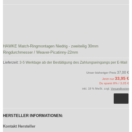
HAWKE Match-Ringmontagen Niedrig - zweiteilig 30mm
Ringdurchmesser / Weaver-Picatinny-22mm
Lieferzeit:
3-5 Werktage ab der Bestätigung des Zahlungseingangs per E-Mail
37,00 €
Unser bisheriger Preis
33,95 €
Jetzt nur
Du sparst 8% / 3,05 €
inkl. 19 % MwSt. zzgl.
Versandkosten
HERSTELLER INFORMATIONEN:
Kontakt Hersteller