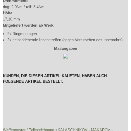
Drehmomente
ring: 2.0Nm / rail: 3.4Nm
Höhe
17,10 mm
Mitgeliefert werden ab Werk:
2x Ringmontagen
2x selbstklebende Innenstreifen (gegen Verrutschen des Innenrohrs)
Maßangaben
KUNDEN, DIE DIESEN ARTIKEL KAUFTEN, HABEN AUCH
FOLGENDE ARTIKEL BESTELLT:
Waffenposter / Teilezeichnung >KALASCHNIKOV - MAKAROV -