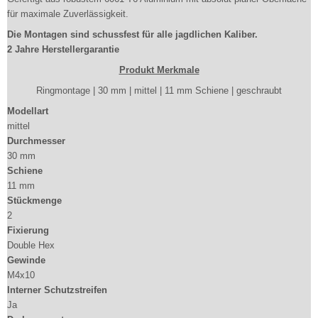
für maximale Zuverlässigkeit.
Die Montagen sind schussfest für alle jagdlichen Kaliber.
2 Jahre Herstellergarantie
Produkt Merkmale
Ringmontage | 30 mm | mittel | 11 mm Schiene | geschraubt
Modellart
mittel
Durchmesser
30 mm
Schiene
11 mm
Stückmenge
2
Fixierung
Double Hex
Gewinde
M4x10
Interner Schutzstreifen
Ja