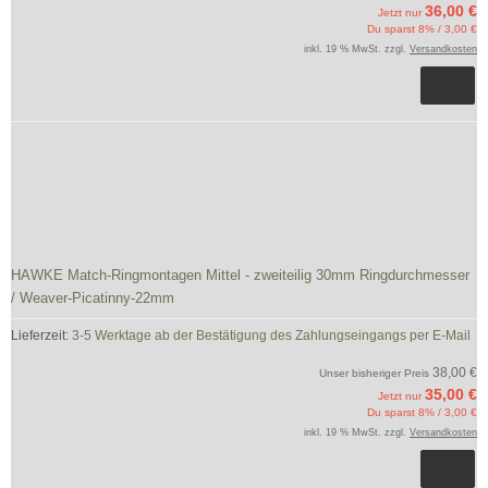
36,00 €
Jetzt nur
Du sparst 8% / 3,00 €
inkl. 19 % MwSt. zzgl.
Versandkosten
HAWKE Match-Ringmontagen Mittel - zweiteilig 30mm Ringdurchmesser
/ Weaver-Picatinny-22mm
Lieferzeit:
3-5 Werktage ab der Bestätigung des Zahlungseingangs per E-Mail
38,00 €
Unser bisheriger Preis
35,00 €
Jetzt nur
Du sparst 8% / 3,00 €
inkl. 19 % MwSt. zzgl.
Versandkosten