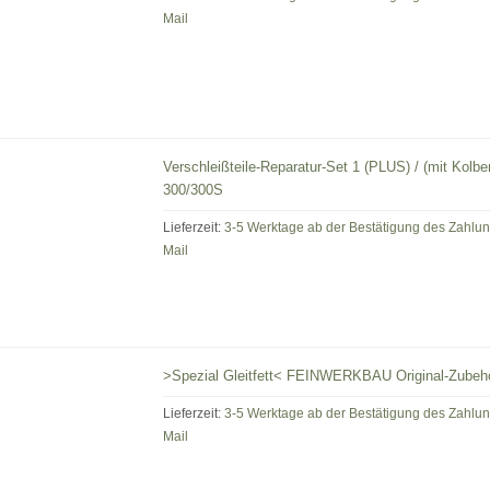
Mail
Verschleißteile-Reparatur-Set 1 (PLUS) / (mit Kol
300/300S
Lieferzeit:
3-5 Werktage ab der Bestätigung des Zahlu
Mail
>Spezial Gleitfett< FEINWERKBAU Original-Zubeh
Lieferzeit:
3-5 Werktage ab der Bestätigung des Zahlu
Mail