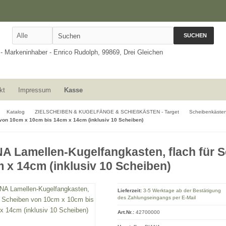
SUCHEN
kt
Impressum
Kasse
Katalog
ZIELSCHEIBEN & KUGELFÄNGE & SCHIEßKÄSTEN - Target
Scheibenkästen 
von 10cm x 10cm bis 14cm x 14cm (inklusiv 10 Scheiben)
A Lamellen-Kugelfangkasten, flach für 
 x 14cm (inklusiv 10 Scheiben)
Lieferzeit:
3-5 Werktage ab der Bestätigung
des Zahlungseingangs per E-Mail
Art.Nr.:
42700000