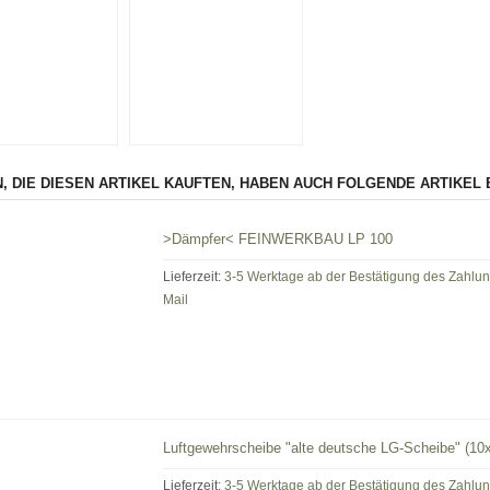
, DIE DIESEN ARTIKEL KAUFTEN, HABEN AUCH FOLGENDE ARTIKEL 
>Dämpfer< FEINWERKBAU LP 100
Lieferzeit:
3-5 Werktage ab der Bestätigung des Zahlu
Mail
Luftgewehrscheibe "alte deutsche LG-Scheibe" (1
Lieferzeit:
3-5 Werktage ab der Bestätigung des Zahlu