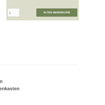
IN DEN WARENKORB
en
benkasten