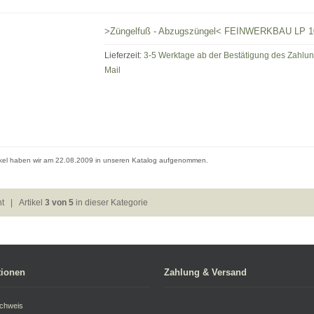
>Züngelfuß - Abzugszüngel< FEINWERKBAU LP 1
Lieferzeit:
3-5 Werktage ab der Bestätigung des Zahlu
Mail
ikel haben wir am 22.08.2009 in unseren Katalog aufgenommen.
ht
| Artikel
3 von 5
in dieser Kategorie
tionen
Zahlung & Versand
achweis