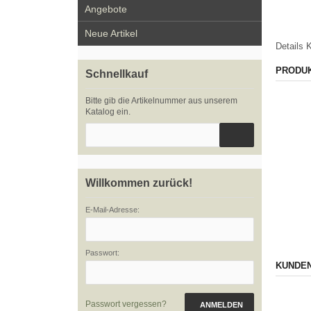
Angebote
Neue Artikel
Details
K
PRODU
Schnellkauf
Bitte gib die Artikelnummer aus unserem
Katalog ein.
Willkommen zurück!
E-Mail-Adresse:
Passwort:
KUNDEN
Passwort vergessen?
ANMELDEN