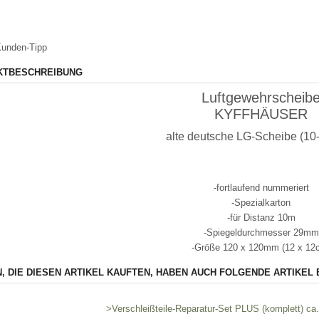
unden-Tipp
KTBESCHREIBUNG
Luftgewehrscheib
KYFFHÄUSER
alte deutsche LG-Scheibe (10-
-fortlaufend nummeriert
-Spezialkarton
-für Distanz 10m
-Spiegeldurchmesser 29mm
-Größe 120 x 120mm (12 x 12
, DIE DIESEN ARTIKEL KAUFTEN, HABEN AUCH FOLGENDE ARTIKEL 
>Verschleißteile-Reparatur-Set PLUS (komplett) c