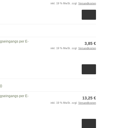
inkl. 19 % MwSt. zzgl.
Versandkosten
ngseingangs per E-
3,85 €
inkl. 19 % MwSt. zzgl.
Versandkosten
00
ngseingangs per E-
13,25 €
inkl. 19 % MwSt. zzgl.
Versandkosten