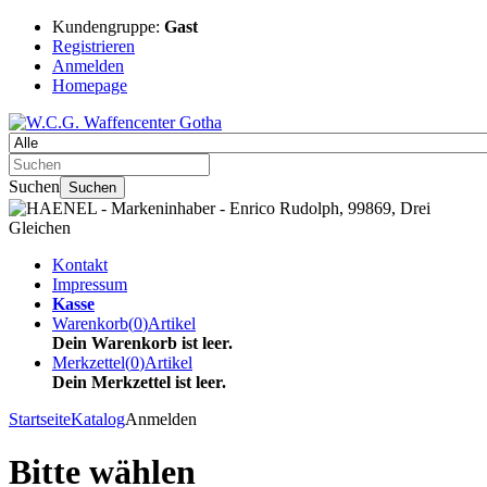
Kundengruppe:
Gast
Registrieren
Anmelden
Homepage
Suchen
Suchen
Kontakt
Impressum
Kasse
Warenkorb
(
0
)
Artikel
Dein Warenkorb ist leer.
Merkzettel
(
0
)
Artikel
Dein Merkzettel ist leer.
Startseite
Katalog
Anmelden
Bitte wählen