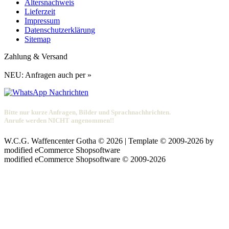
Altersnachweis
Lieferzeit
Impressum
Datenschutzerklärung
Sitemap
Zahlung & Versand
NEU: Anfragen auch per »
Bitte nur kurze Anfragen, Bilder und Sprachnachhrichten.
Anrufe werden NICHT angenommen!!
W.C.G. Waffencenter Gotha © 2026 | Template © 2009-2026 by
mod
ified eCommerce Shopsoftware
mod
ified eCommerce Shopsoftware © 2009-2026