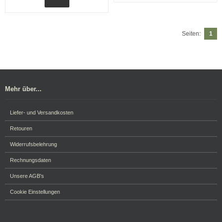
Seiten:
1
Mehr über...
Liefer- und Versandkosten
Retouren
Widerrufsbelehrung
Rechnungsdaten
Unsere AGB's
Cookie Einstellungen