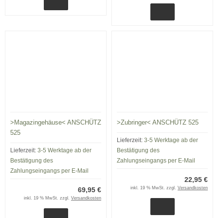
>Magazingehäuse< ANSCHÜTZ
>Zubringer< ANSCHÜTZ 525
525
Lieferzeit:
3-5 Werktage ab der
Lieferzeit:
3-5 Werktage ab der
Bestätigung des
Bestätigung des
Zahlungseingangs per E-Mail
Zahlungseingangs per E-Mail
22,95 €
inkl. 19 % MwSt. zzgl.
Versandkosten
69,95 €
inkl. 19 % MwSt. zzgl.
Versandkosten