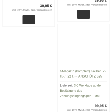
39,95 €
inkl. 19 % MwSt. zzgl.
Versandkosten
39,95 €
inkl. 19 % MwSt. zzgl.
Versandkosten
>Magazin (komplett) Kaliber .22
lfb / .22 l.r.< ANSCHÜTZ 525
Lieferzeit:
3-5 Werktage ab der
Bestätigung des
Zahlungseingangs per E-Mail
99,95 €
inkl. 19 % MwSt. zzgl.
Versandkosten