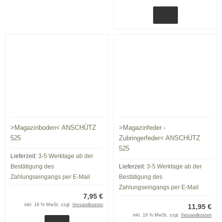
>Magazinboden< ANSCHÜTZ
>Magazinfeder -
525
Zubringerfeder< ANSCHÜTZ
525
Lieferzeit:
3-5 Werktage ab der
Bestätigung des
Lieferzeit:
3-5 Werktage ab der
Zahlungseingangs per E-Mail
Bestätigung des
Zahlungseingangs per E-Mail
7,95 €
inkl. 19 % MwSt. zzgl.
Versandkosten
11,95 €
inkl. 19 % MwSt. zzgl.
Versandkosten