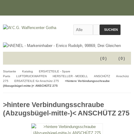
SUCHEN
(
0
)
(
0
)
Startseite
Katalog
ERSATZTEILE - Spare
Parts
LUFTDRUCKWAFFEN
HERSTELLER - MODELL
ANSCHÜTZ
Anschütz
275
ERSATZTEILE für Anschütz 275
>hintere Verbindungsschraube
(Abzugsbügel-mitte-)< ANSCHÜTZ 275
>hintere Verbindungsschraube
(Abzugsbügel-mitte-)< ANSCHÜTZ 275