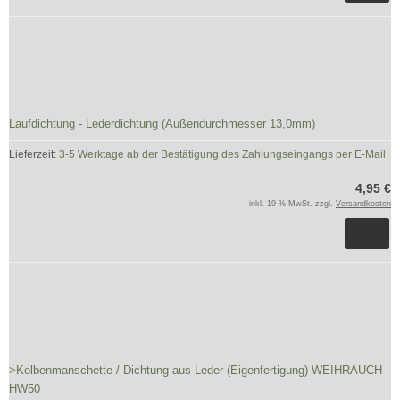
Laufdichtung - Lederdichtung (Außendurchmesser 13,0mm)
Lieferzeit:
3-5 Werktage ab der Bestätigung des Zahlungseingangs per E-Mail
4,95 €
inkl. 19 % MwSt. zzgl.
Versandkosten
>Kolbenmanschette / Dichtung aus Leder (Eigenfertigung) WEIHRAUCH
HW50