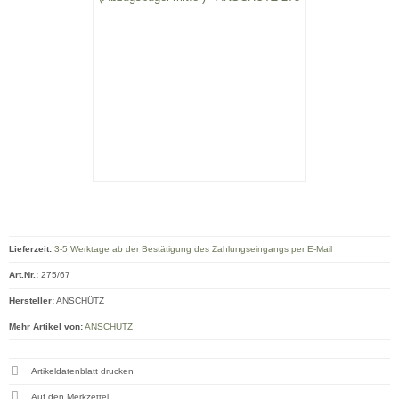
Lieferzeit:
3-5 Werktage ab der Bestätigung des Zahlungseingangs per E-Mail
Art.Nr.:
275/67
Hersteller:
ANSCHÜTZ
Mehr Artikel von:
ANSCHÜTZ
Artikeldatenblatt drucken