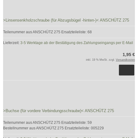
>Linsensenkholzschraube (für Abzugsbügel -hinten-)< ANSCHÜTZ 275
Teilenummer aus ANSCHÜTZ 275 Ersatzteileliste: 68
Lieferzeit:
3-5 Werktage ab der Bestätigung des Zahlungseingangs per E-Mail
1,95 €
inkl. 19 % MwSt. zzgl.
Versandkosten
>Buchse (für vordere Verbindungsschraube)< ANSCHÜTZ 275
Teilenummer aus ANSCHÜTZ 275 Ersatzteileliste: 59
Bestellnummer aus ANSCHÜTZ 275 Ersatzteileliste: 005229