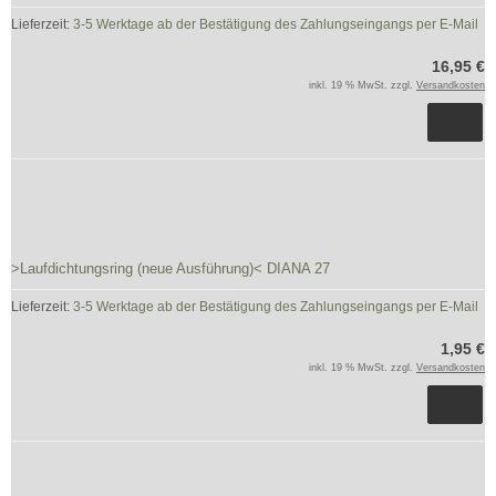
Lieferzeit:
3-5 Werktage ab der Bestätigung des Zahlungseingangs per E-Mail
16,95 €
inkl. 19 % MwSt. zzgl.
Versandkosten
>Laufdichtungsring (neue Ausführung)< DIANA 27
Lieferzeit:
3-5 Werktage ab der Bestätigung des Zahlungseingangs per E-Mail
1,95 €
inkl. 19 % MwSt. zzgl.
Versandkosten