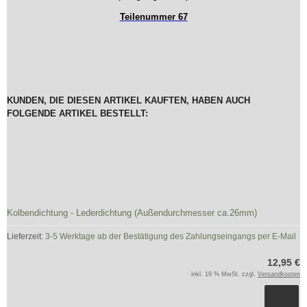
Teilenummer 67
KUNDEN, DIE DIESEN ARTIKEL KAUFTEN, HABEN AUCH
FOLGENDE ARTIKEL BESTELLT:
Kolbendichtung - Lederdichtung (Außendurchmesser ca.26mm)
Lieferzeit:
3-5 Werktage ab der Bestätigung des Zahlungseingangs per E-Mail
12,95 €
inkl. 19 % MwSt. zzgl.
Versandkosten