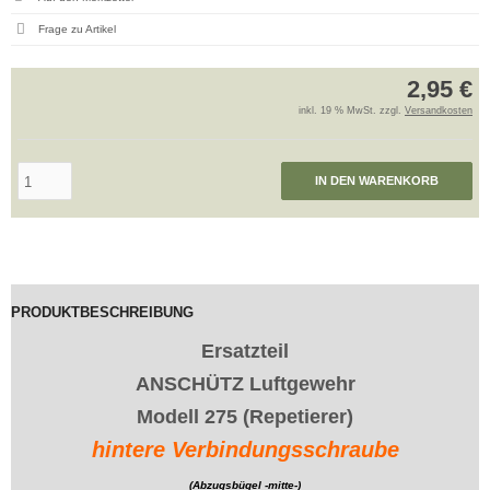
Frage zu Artikel
2,95 €
inkl. 19 % MwSt. zzgl.
Versandkosten
IN DEN WARENKORB
PRODUKTBESCHREIBUNG
Ersatzteil
ANSCHÜTZ Luftgewehr
Modell 275 (Repetierer)
hintere Verbindungsschraube
(Abzugsbügel -mitte-)