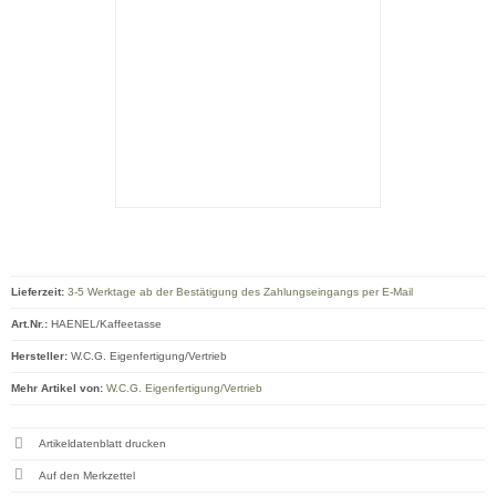
Lieferzeit:
3-5 Werktage ab der Bestätigung des Zahlungseingangs per E-Mail
Art.Nr.:
HAENEL/Kaffeetasse
Hersteller:
W.C.G. Eigenfertigung/Vertrieb
Mehr Artikel von:
W.C.G. Eigenfertigung/Vertrieb
Artikeldatenblatt drucken