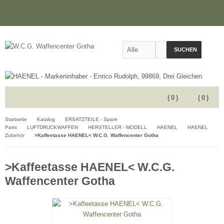
SUCHEN
(
0
)
(
0
)
Startseite
Katalog
ERSATZTEILE - Spare
Parts
LUFTDRUCKWAFFEN
HERSTELLER - MODELL
HAENEL
HAENEL
Zubehör
>Kaffeetasse HAENEL< W.C.G. Waffencenter Gotha
>Kaffeetasse HAENEL< W.C.G.
Waffencenter Gotha