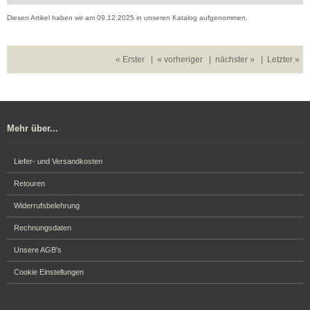
Diesen Artikel haben wir am 09.12.2025 in unseren Katalog aufgenommen.
« Erster
|
« vorheriger
|
nächster »
|
Letzter »
Mehr über...
Liefer- und Versandkosten
Retouren
Widerrufsbelehrung
Rechnungsdaten
Unsere AGB's
Cookie Einstellungen