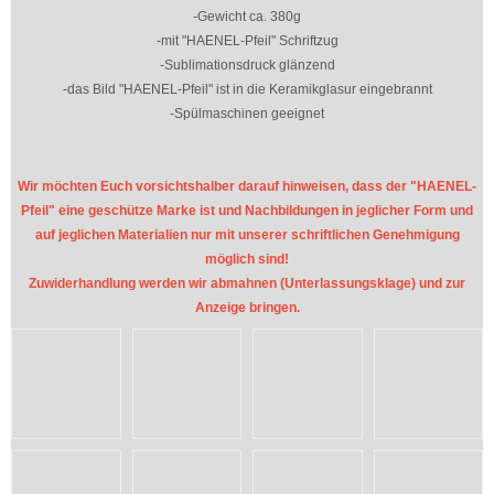
-Gewicht ca. 380g
-mit "HAENEL-Pfeil" Schriftzug
-Sublimationsdruck glänzend
-das Bild "HAENEL-Pfeil" ist in die Keramikglasur eingebrannt
-Spülmaschinen geeignet
Wir möchten Euch vorsichtshalber darauf hinweisen, dass der "HAENEL-
Pfeil" eine geschütze Marke ist und Nachbildungen in jeglicher Form und
auf jeglichen Materialien nur mit unserer schriftlichen Genehmigung
möglich sind!
Zuwiderhandlung werden wir abmahnen (Unterlassungsklage) und zur
Anzeige bringen.