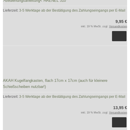
>Bedienungsanleitung< HAENEL 310
Lieferzeit:
3-5 Werktage ab der Bestätigung des Zahlungseingangs per E-Mail
9,95 €
inkl. 19 % MwSt. zzgl.
Versandkosten
AKAH Kugelfangkasten, flach 17cm x 17cm (auch für kleinere
Schießscheiben nutzbar!)
Lieferzeit:
3-5 Werktage ab der Bestätigung des Zahlungseingangs per E-Mail
13,95 €
inkl. 19 % MwSt. zzgl.
Versandkosten