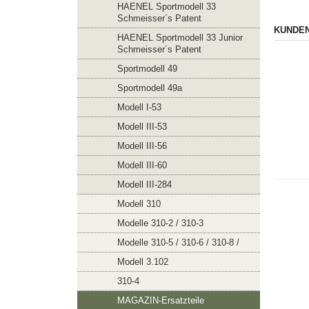
HAENEL Sportmodell 33
Schmeisser´s Patent
KUNDEN
HAENEL Sportmodell 33 Junior
Schmeisser´s Patent
Sportmodell 49
Sportmodell 49a
Modell I-53
Modell III-53
Modell III-56
Modell III-60
Modell III-284
Modell 310
Modelle 310-2 / 310-3
Modelle 310-5 / 310-6 / 310-8 /
Modell 3.102
310-4
MAGAZIN-Ersatzteile