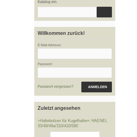
Katalog ein.
Willkommen zurück!
E-Mail-Adresse:
Passwort:
Passwort vergessen?
ANMELDEN
Zuletzt angesehen
>Haltebolzen für Kugelhalter< HAENEL
33/49/49a/310/410/580