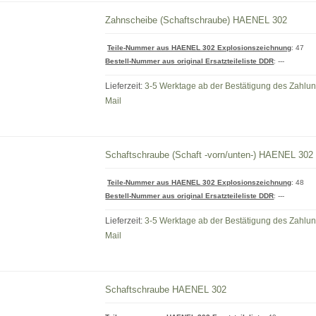
Zahnscheibe (Schaftschraube) HAENEL 302
Teile-Nummer aus HAENEL 302 Explosionszeichnung
: 47
Bestell-Nummer aus original Ersatzteileliste DDR
:
---
Lieferzeit:
3-5 Werktage ab der Bestätigung des Zahlu
Mail
Schaftschraube (Schaft -vorn/unten-) HAENEL 302
Teile-Nummer aus HAENEL 302 Explosionszeichnung
: 48
Bestell-Nummer aus original Ersatzteileliste DDR
:
---
Lieferzeit:
3-5 Werktage ab der Bestätigung des Zahlu
Mail
Schaftschraube HAENEL 302