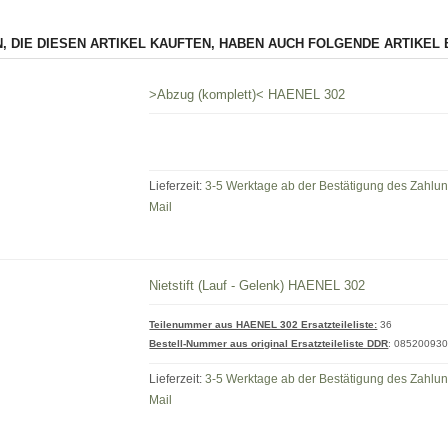
, DIE DIESEN ARTIKEL KAUFTEN, HABEN AUCH FOLGENDE ARTIKEL 
>Abzug (komplett)< HAENEL 302
Lieferzeit:
3-5 Werktage ab der Bestätigung des Zahlu
Mail
Nietstift (Lauf - Gelenk) HAENEL 302
Teilenummer aus HAENEL 302 Ersatzteileliste:
36
Bestell-Nummer aus original Ersatzteileliste DDR
:
08520093
Lieferzeit:
3-5 Werktage ab der Bestätigung des Zahlu
Mail