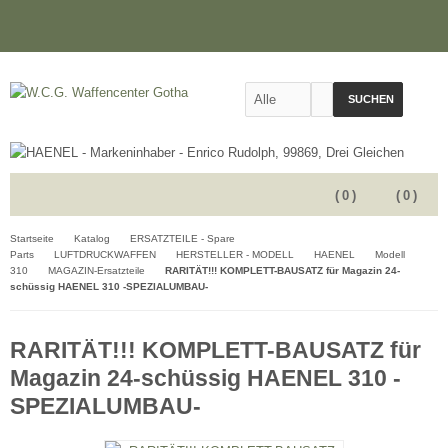
SUCHEN
(
0
)
(
0
)
Startseite
Katalog
ERSATZTEILE - Spare
Parts
LUFTDRUCKWAFFEN
HERSTELLER - MODELL
HAENEL
Modell
310
MAGAZIN-Ersatzteile
RARITÄT!!! KOMPLETT-BAUSATZ für Magazin 24-
schüssig HAENEL 310 -SPEZIALUMBAU-
RARITÄT!!! KOMPLETT-BAUSATZ für
Magazin 24-schüssig HAENEL 310 -
SPEZIALUMBAU-