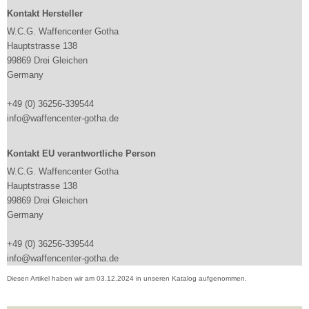
Kontakt Hersteller
W.C.G. Waffencenter Gotha
Hauptstrasse 138
99869 Drei Gleichen
Germany
+49 (0) 36256-339544
info@waffencenter-gotha.de
Kontakt EU verantwortliche Person
W.C.G. Waffencenter Gotha
Hauptstrasse 138
99869 Drei Gleichen
Germany
+49 (0) 36256-339544
info@waffencenter-gotha.de
Diesen Artikel haben wir am 03.12.2024 in unseren Katalog aufgenommen.