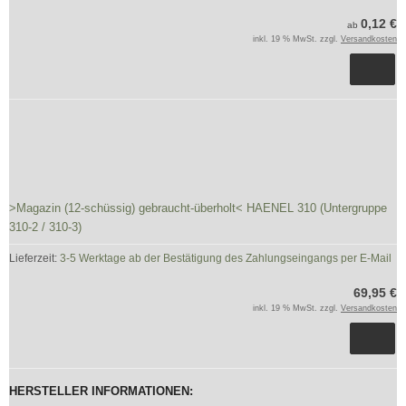
0,12 €
ab
inkl. 19 % MwSt. zzgl.
Versandkosten
>Magazin (12-schüssig) gebraucht-überholt< HAENEL 310 (Untergruppe
310-2 / 310-3)
Lieferzeit:
3-5 Werktage ab der Bestätigung des Zahlungseingangs per E-Mail
69,95 €
inkl. 19 % MwSt. zzgl.
Versandkosten
HERSTELLER INFORMATIONEN: