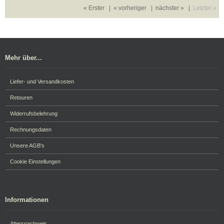
« Erster
|
« vorheriger
|
nächster »
|
Letzter »
Mehr über...
Liefer- und Versandkosten
Retouren
Widerrufsbelehrung
Rechnungsdaten
Unsere AGB's
Cookie Einstellungen
Informationen
Altersnachweis