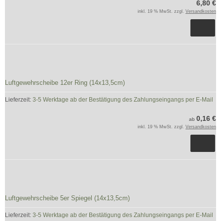
6,80 €
inkl. 19 % MwSt. zzgl.
Versandkosten
Luftgewehrscheibe 12er Ring (14x13,5cm)
Lieferzeit:
3-5 Werktage ab der Bestätigung des Zahlungseingangs per E-Mail
0,16 €
ab
inkl. 19 % MwSt. zzgl.
Versandkosten
Luftgewehrscheibe 5er Spiegel (14x13,5cm)
Lieferzeit:
3-5 Werktage ab der Bestätigung des Zahlungseingangs per E-Mail