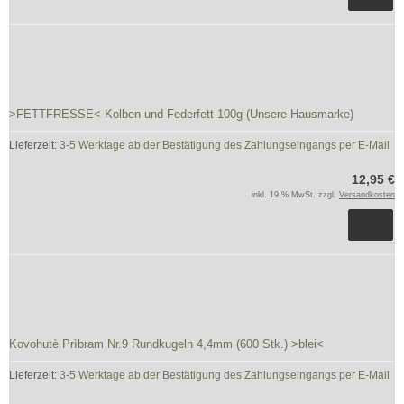
>FETTFRESSE< Kolben-und Federfett 100g (Unsere Hausmarke)
Lieferzeit:
3-5 Werktage ab der Bestätigung des Zahlungseingangs per E-Mail
12,95 €
inkl. 19 % MwSt. zzgl.
Versandkosten
Kovohutè Prìbram Nr.9 Rundkugeln 4,4mm (600 Stk.) >blei<
Lieferzeit:
3-5 Werktage ab der Bestätigung des Zahlungseingangs per E-Mail