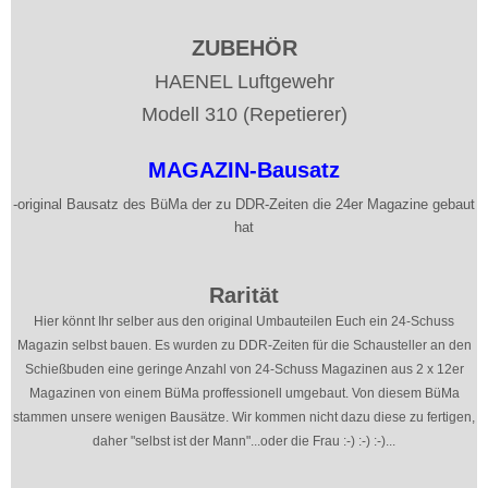
ZUBEHÖR
HAENEL Luftgewehr
Modell 310 (Repetierer)
MAGAZIN-Bausatz
-original Bausatz des BüMa der zu DDR-Zeiten die 24er Magazine gebaut
hat
Rarität
Hier könnt Ihr selber aus den original Umbauteilen Euch ein 24-Schuss
Magazin selbst bauen. Es wurden zu DDR-Zeiten für die Schausteller an den
Schießbuden eine geringe Anzahl von 24-Schuss Magazinen aus 2 x 12er
Magazinen von einem BüMa proffessionell umgebaut. Von diesem BüMa
stammen unsere wenigen Bausätze. Wir kommen nicht dazu diese zu fertigen,
daher "selbst ist der Mann"...oder die Frau :-) :-) :-)...