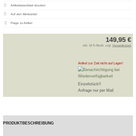
Artikeldatenblatt drucken
Frage zu Artikel
149,95 €
inkl. 19 % MwSt. zzgl.
Versandkosten
Artikel zur Zeit nicht auf Lager!
Einzelstück!!
Anfrage nur per Mail
PRODUKTBESCHREIBUNG