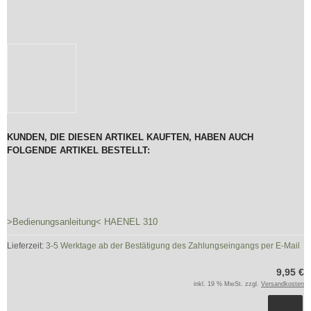
KUNDEN, DIE DIESEN ARTIKEL KAUFTEN, HABEN AUCH
FOLGENDE ARTIKEL BESTELLT:
>Bedienungsanleitung< HAENEL 310
Lieferzeit:
3-5 Werktage ab der Bestätigung des Zahlungseingangs per E-Mail
9,95 €
inkl. 19 % MwSt. zzgl.
Versandkosten