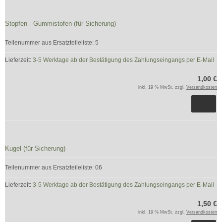
Stopfen - Gummistofen (für Sicherung)
Teilenummer aus Ersatzteileliste: 5
Lieferzeit:
3-5 Werktage ab der Bestätigung des Zahlungseingangs per E-Mail
1,00 €
inkl. 19 % MwSt. zzgl.
Versandkosten
Kugel (für Sicherung)
Teilenummer aus Ersatzteileliste: 06
Lieferzeit:
3-5 Werktage ab der Bestätigung des Zahlungseingangs per E-Mail
1,50 €
inkl. 19 % MwSt. zzgl.
Versandkosten