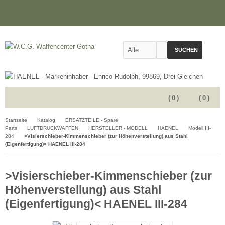
SUCHEN
(
0
)
(
0
)
Startseite
Katalog
ERSATZTEILE - Spare
Parts
LUFTDRUCKWAFFEN
HERSTELLER - MODELL
HAENEL
Modell III-
284
>Visierschieber-Kimmenschieber (zur Höhenverstellung) aus Stahl
(Eigenfertigung)< HAENEL III-284
>Visierschieber-Kimmenschieber (zur
Höhenverstellung) aus Stahl
(Eigenfertigung)< HAENEL III-284