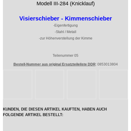
Modell III-284 (Knicklauf)
Visierschieber - Kimmenschieber
-Eigenfertigung
-Stahl / Metall
-zur Höhenverstellung der Kimme
Teilenummer 05
Bestell-Nummer aus original Ersatzteileliste DDR
: 0853013804
KUNDEN, DIE DIESEN ARTIKEL KAUFTEN, HABEN AUCH
FOLGENDE ARTIKEL BESTELLT: