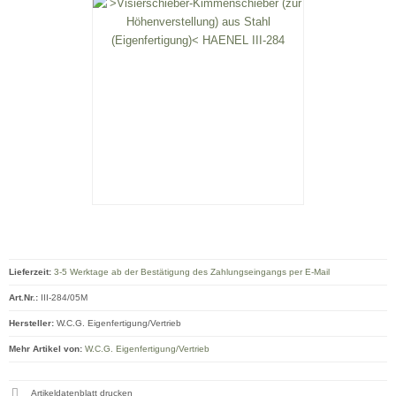
Lieferzeit:
3-5 Werktage ab der Bestätigung des Zahlungseingangs per E-Mail
Art.Nr.:
III-284/05M
Hersteller:
W.C.G. Eigenfertigung/Vertrieb
Mehr Artikel von:
W.C.G. Eigenfertigung/Vertrieb
Artikeldatenblatt drucken