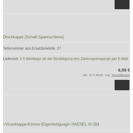
Druckkappe (Schaft-Spannschiene)
Teilenummer aus Ersatzteileliste: 27
Lieferzeit:
3-5 Werktage ab der Bestätigung des Zahlungseingangs per E-Mail
6,95 €
inkl. 19 % MwSt. zzgl.
Versandkosten
>Visierklappe-Kimme (Eigenfertigung)< HAENEL III-284