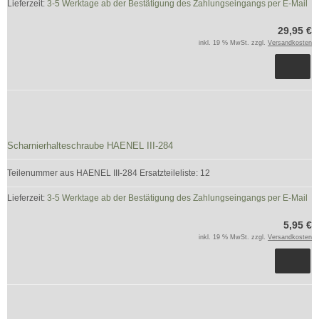
Lieferzeit:
3-5 Werktage ab der Bestätigung des Zahlungseingangs per E-Mail
29,95 €
inkl. 19 % MwSt. zzgl.
Versandkosten
Scharnierhalteschraube HAENEL III-284
Teilenummer aus HAENEL III-284 Ersatzteileliste: 12
Lieferzeit:
3-5 Werktage ab der Bestätigung des Zahlungseingangs per E-Mail
5,95 €
inkl. 19 % MwSt. zzgl.
Versandkosten