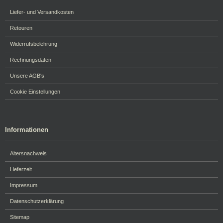
Liefer- und Versandkosten
Retouren
Widerrufsbelehrung
Rechnungsdaten
Unsere AGB's
Cookie Einstellungen
Informationen
Altersnachweis
Lieferzeit
Impressum
Datenschutzerklärung
Sitemap