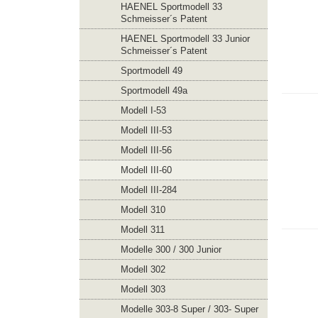
HAENEL Sportmodell 33
Schmeisser´s Patent
HAENEL Sportmodell 33 Junior
Schmeisser´s Patent
Sportmodell 49
Sportmodell 49a
Modell I-53
Modell III-53
Modell III-56
Modell III-60
Modell III-284
Modell 310
Modell 311
Modelle 300 / 300 Junior
Modell 302
Modell 303
Modelle 303-8 Super / 303- Super