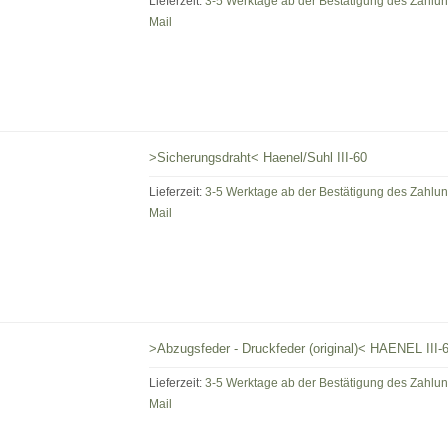
Lieferzeit:
3-5 Werktage ab der Bestätigung des Zahlu
Mail
>Sicherungsdraht< Haenel/Suhl III-60
Lieferzeit:
3-5 Werktage ab der Bestätigung des Zahlu
Mail
>Abzugsfeder - Druckfeder (original)< HAENEL III-
Lieferzeit:
3-5 Werktage ab der Bestätigung des Zahlu
Mail