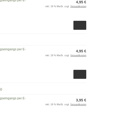
ngseingangs per E-
4,95 €
inkl. 19 % MwSt. zzgl.
Versandkosten
ngseingangs per E-
4,95 €
inkl. 19 % MwSt. zzgl.
Versandkosten
60
ngseingangs per E-
3,95 €
inkl. 19 % MwSt. zzgl.
Versandkosten