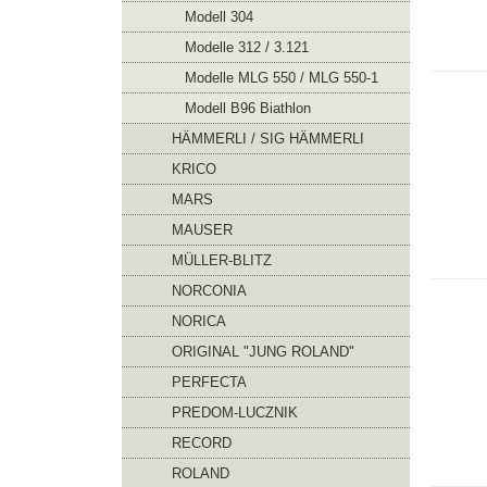
Modell 304
Modelle 312 / 3.121
Modelle MLG 550 / MLG 550-1
Modell B96 Biathlon
HÄMMERLI / SIG HÄMMERLI
KRICO
MARS
MAUSER
MÜLLER-BLITZ
NORCONIA
NORICA
ORIGINAL "JUNG ROLAND"
PERFECTA
PREDOM-LUCZNIK
RECORD
ROLAND