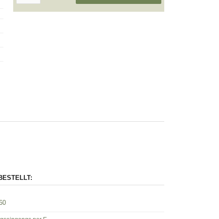
BESTELLT:
60