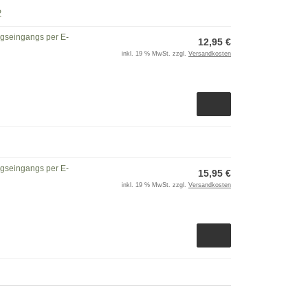
2
ngseingangs per E-
12,95 €
inkl. 19 % MwSt. zzgl.
Versandkosten
ngseingangs per E-
15,95 €
inkl. 19 % MwSt. zzgl.
Versandkosten