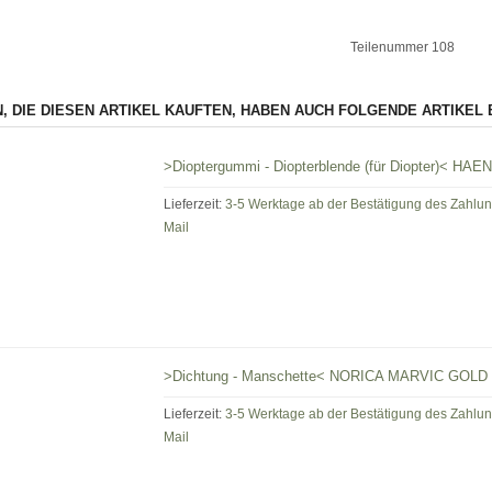
Teilenummer 108
, DIE DIESEN ARTIKEL KAUFTEN, HABEN AUCH FOLGENDE ARTIKEL 
>Dioptergummi - Diopterblende (für Diopter)< HAE
Lieferzeit:
3-5 Werktage ab der Bestätigung des Zahlu
Mail
>Dichtung - Manschette< NORICA MARVIC GOLD
Lieferzeit:
3-5 Werktage ab der Bestätigung des Zahlu
Mail