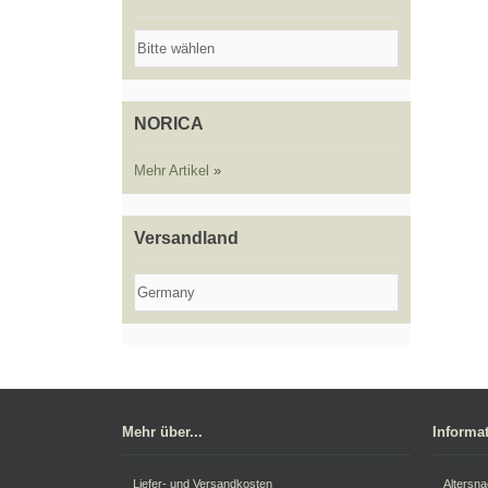
NORICA
Mehr Artikel
»
Versandland
Mehr über...
Informa
Liefer- und Versandkosten
Altersn