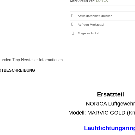
Mehr Artikel von:
NORICA
Artikeldatenblatt drucken
Frage zu Artikel
unden-Tipp
Hersteller Informationen
KTBESCHREIBUNG
Ersatzteil
NORICA Luftgewehr
Modell: MARVIC GOLD (Kni
Laufdichtungsrin