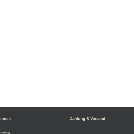
tionen
Zahlung & Versand
achweis