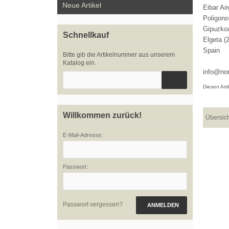
Neue Artikel
Eibar Ai
Poligon
Gipuzko
Schnellkauf
Elgeta (
Spain
Bitte gib die Artikelnummer aus unserem
Katalog ein.
info@nor
Diesen Art
Willkommen zurück!
Übersic
E-Mail-Adresse:
Passwort:
Passwort vergessen?
ANMELDEN