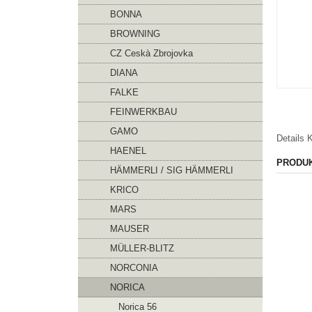
BONNA
BROWNING
CZ Ceskà Zbrojovka
DIANA
FALKE
FEINWERKBAU
GAMO
Details
K
HAENEL
PRODU
HÄMMERLI / SIG HÄMMERLI
KRICO
MARS
MAUSER
MÜLLER-BLITZ
NORCONIA
NORICA
Norica 56