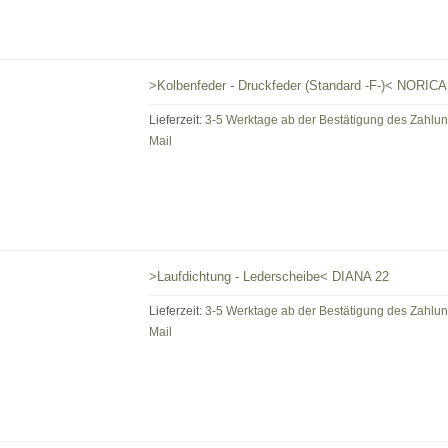
>Kolbenfeder - Druckfeder (Standard -F-)< NOR
Lieferzeit:
3-5 Werktage ab der Bestätigung des Zahlu
Mail
>Laufdichtung - Lederscheibe< DIANA 22
Lieferzeit:
3-5 Werktage ab der Bestätigung des Zahlu
Mail