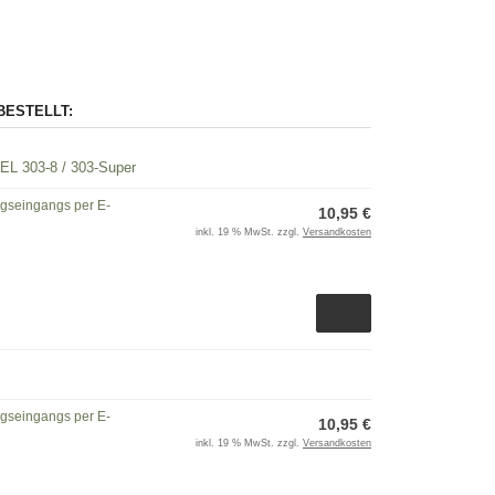
BESTELLT:
NEL 303-8 / 303-Super
ngseingangs per E-
10,95 €
inkl. 19 % MwSt. zzgl.
Versandkosten
ngseingangs per E-
10,95 €
inkl. 19 % MwSt. zzgl.
Versandkosten