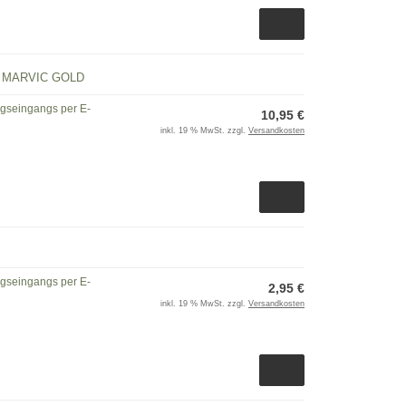
ICA MARVIC GOLD
ngseingangs per E-
10,95 €
inkl. 19 % MwSt. zzgl.
Versandkosten
ngseingangs per E-
2,95 €
inkl. 19 % MwSt. zzgl.
Versandkosten