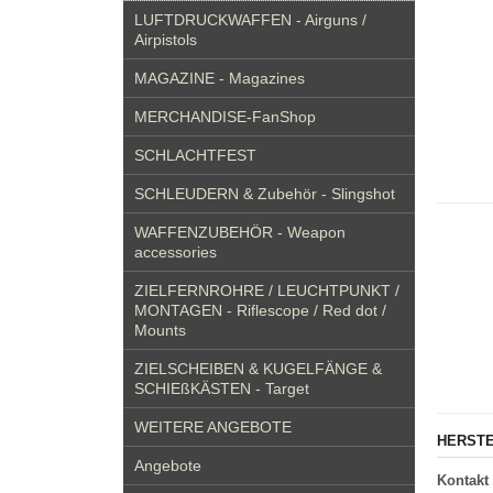
LUFTDRUCKWAFFEN - Airguns /
Airpistols
MAGAZINE - Magazines
MERCHANDISE-FanShop
SCHLACHTFEST
SCHLEUDERN & Zubehör - Slingshot
WAFFENZUBEHÖR - Weapon
accessories
ZIELFERNROHRE / LEUCHTPUNKT /
MONTAGEN - Riflescope / Red dot /
Mounts
ZIELSCHEIBEN & KUGELFÄNGE &
SCHIEßKÄSTEN - Target
WEITERE ANGEBOTE
HERSTE
Angebote
Kontakt 