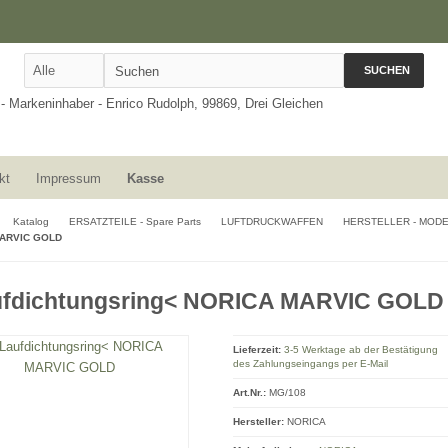
SUCHEN
kt
Impressum
Kasse
Katalog
ERSATZTEILE - Spare Parts
LUFTDRUCKWAFFEN
HERSTELLER - MOD
ARVIC GOLD
ufdichtungsring< NORICA MARVIC GOLD
Lieferzeit:
3-5 Werktage ab der Bestätigung
des Zahlungseingangs per E-Mail
Art.Nr.:
MG/108
Hersteller:
NORICA