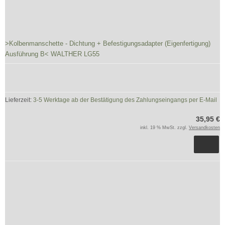
>Kolbenmanschette - Dichtung + Befestigungsadapter (Eigenfertigung)
Ausführung B< WALTHER LG55
Lieferzeit:
3-5 Werktage ab der Bestätigung des Zahlungseingangs per E-Mail
35,95 €
inkl. 19 % MwSt. zzgl.
Versandkosten