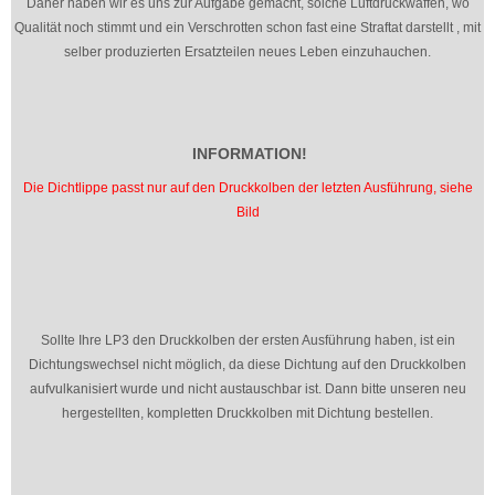
Daher haben wir es uns zur Aufgabe gemacht, solche Luftdruckwaffen, wo
Qualität noch stimmt und ein Verschrotten schon fast eine Straftat darstellt , mit
selber produzierten Ersatzteilen neues Leben einzuhauchen.
INFORMATION!
Die Dichtlippe passt nur auf den Druckkolben der letzten Ausführung, siehe
Bild
Sollte Ihre LP3 den Druckkolben der ersten Ausführung haben, ist ein
Dichtungswechsel nicht möglich, da diese Dichtung auf den Druckkolben
aufvulkanisiert wurde und nicht austauschbar ist. Dann bitte unseren neu
hergestellten, kompletten Druckkolben mit Dichtung bestellen.