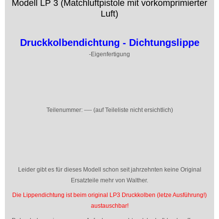
Modell LP 3 (Matchluftpistole mit vorkomprimierter
Luft)
Druckkolbendichtung - Dichtungslippe
-Eigenfertigung
Teilenummer: ---- (auf Teileliste nicht ersichtlich)
Leider gibt es für dieses Modell schon seit jahrzehnten keine Original
Ersatzteile mehr von Walther.
Die Lippendichtung ist beim original LP3 Druckkolben (letze Ausführung!)
austauschbar!