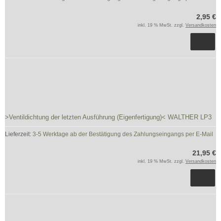
2,95 €
inkl. 19 % MwSt. zzgl.
Versandkosten
>Ventildichtung der letzten Ausführung (Eigenfertigung)< WALTHER LP3
Lieferzeit:
3-5 Werktage ab der Bestätigung des Zahlungseingangs per E-Mail
21,95 €
inkl. 19 % MwSt. zzgl.
Versandkosten