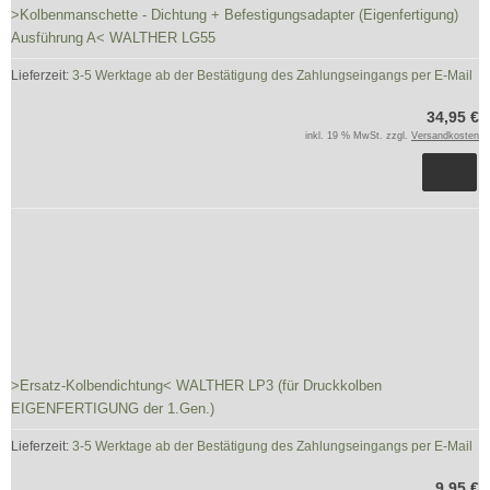
>Kolbenmanschette - Dichtung + Befestigungsadapter (Eigenfertigung)
Ausführung A< WALTHER LG55
Lieferzeit:
3-5 Werktage ab der Bestätigung des Zahlungseingangs per E-Mail
34,95 €
inkl. 19 % MwSt. zzgl.
Versandkosten
>Ersatz-Kolbendichtung< WALTHER LP3 (für Druckkolben
EIGENFERTIGUNG der 1.Gen.)
Lieferzeit:
3-5 Werktage ab der Bestätigung des Zahlungseingangs per E-Mail
9,95 €