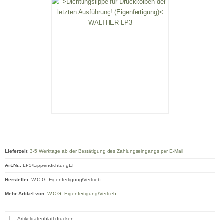
Lieferzeit:
3-5 Werktage ab der Bestätigung des Zahlungseingangs per E-Mail
Art.Nr.:
LP3/LippendichtungEF
Hersteller:
W.C.G. Eigenfertigung/Vertrieb
Mehr Artikel von:
W.C.G. Eigenfertigung/Vertrieb
Artikeldatenblatt drucken