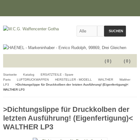
SUCHEN
(
0
)
(
0
)
Startseite
Katalog
ERSATZTEILE - Spare
Parts
LUFTDRUCKWAFFEN
HERSTELLER - MODELL
WALTHER
Walther
LP3
>Dichtungslippe für Druckkolben der letzten Ausführung! (Eigenfertigung)<
WALTHER LP3
>Dichtungslippe für Druckkolben der
letzten Ausführung! (Eigenfertigung)<
WALTHER LP3