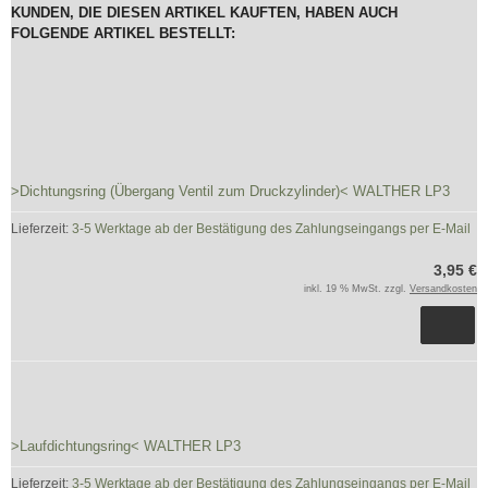
KUNDEN, DIE DIESEN ARTIKEL KAUFTEN, HABEN AUCH
FOLGENDE ARTIKEL BESTELLT:
>Dichtungsring (Übergang Ventil zum Druckzylinder)< WALTHER LP3
Lieferzeit:
3-5 Werktage ab der Bestätigung des Zahlungseingangs per E-Mail
3,95 €
inkl. 19 % MwSt. zzgl.
Versandkosten
>Laufdichtungsring< WALTHER LP3
Lieferzeit:
3-5 Werktage ab der Bestätigung des Zahlungseingangs per E-Mail