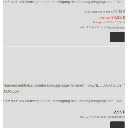
Lieferzeit:
3-5 Werktage ab der Bestätigung des Zahlungseingangs per E-Mail
96,45 €
Unser bisheriger Preis
84,95 €
Jetzt nur
Du sparst 12% / 11,50 €
inkl. 19 % MwSt. zzgl.
Versandkosten
>Linsensenkholzschraube (Abzugsbügel hintere)< HAENEL 303-8 Super /
303-Super
Lieferzeit:
3-5 Werktage ab der Bestätigung des Zahlungseingangs per E-Mail
2,95 €
inkl. 19 % MwSt. zzgl.
Versandkosten