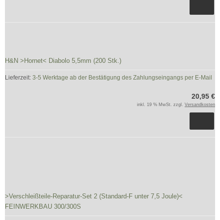
H&N >Hornet< Diabolo 5,5mm (200 Stk.)
Lieferzeit:
3-5 Werktage ab der Bestätigung des Zahlungseingangs per E-Mail
20,95 €
inkl. 19 % MwSt. zzgl.
Versandkosten
>Verschleißteile-Reparatur-Set 2 (Standard-F unter 7,5 Joule)<
FEINWERKBAU 300/300S