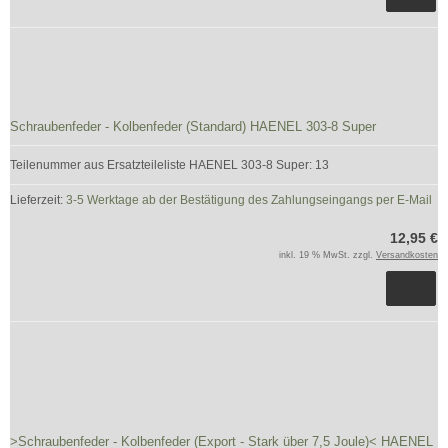
Schraubenfeder - Kolbenfeder (Standard) HAENEL 303-8 Super
Teilenummer aus Ersatzteileliste HAENEL 303-8 Super: 13
Lieferzeit:
3-5 Werktage ab der Bestätigung des Zahlungseingangs per E-Mail
12,95 €
inkl. 19 % MwSt. zzgl.
Versandkosten
>Schraubenfeder - Kolbenfeder (Export - Stark über 7,5 Joule)< HAENEL