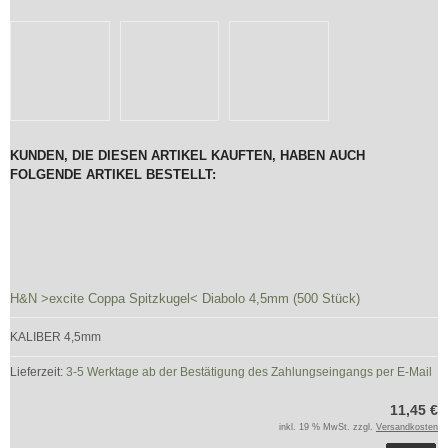
KUNDEN, DIE DIESEN ARTIKEL KAUFTEN, HABEN AUCH
FOLGENDE ARTIKEL BESTELLT:
H&N >excite Coppa Spitzkugel< Diabolo 4,5mm (500 Stück)
KALIBER 4,5mm
Lieferzeit:
3-5 Werktage ab der Bestätigung des Zahlungseingangs per E-Mail
11,45 €
inkl. 19 % MwSt. zzgl.
Versandkosten