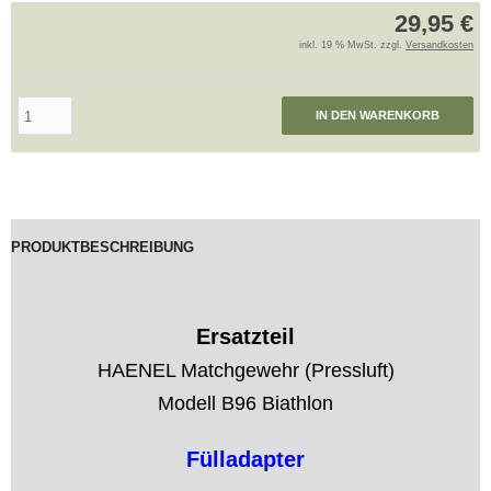
29,95 €
inkl. 19 % MwSt. zzgl.
Versandkosten
IN DEN WARENKORB
PRODUKTBESCHREIBUNG
Ersatzteil
HAENEL Matchgewehr (Pressluft)
Modell B96 Biathlon
Fülladapter