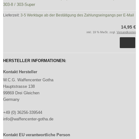
303-8 / 303-Super
Lieferzeit:
3-5 Werktage ab der Bestätigung des Zahlungseingangs per E-Mail
14,95 €
inkl. 19 % MwSt. zzgl.
Versandkosten
HERSTELLER INFORMATIONEN:
Kontakt Hersteller
W.C.G. Waffencenter Gotha
Hauptstrasse 138
99869 Drei Gleichen
Germany
+49 (0) 36256-339544
info@waffencenter-gotha.de
Kontakt EU verantwortliche Person