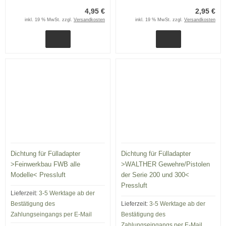
4,95 €
2,95 €
inkl. 19 % MwSt. zzgl.
Versandkosten
inkl. 19 % MwSt. zzgl.
Versandkosten
Dichtung für Fülladapter
Dichtung für Fülladapter
>Feinwerkbau FWB alle
>WALTHER Gewehre/Pistolen
Modelle< Pressluft
der Serie 200 und 300<
Pressluft
Lieferzeit:
3-5 Werktage ab der
Bestätigung des
Lieferzeit:
3-5 Werktage ab der
Zahlungseingangs per E-Mail
Bestätigung des
Zahlungseingangs per E-Mail