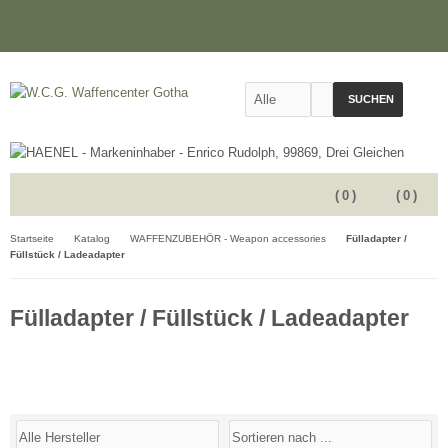
SUCHEN
(
0
)
(
0
)
Startseite
Katalog
WAFFENZUBEHÖR - Weapon accessories
Fülladapter /
Füllstück / Ladeadapter
Fülladapter / Füllstück / Ladeadapter