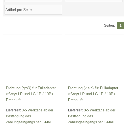
Seiten:
1
Dichtung (groß) für Fülladapter
Dichtung (klein) für Fülladapter
>Steyr LP und LG 1P / 10P<
>Steyr LP und LG 1P / 10P<
Pressluft
Pressluft
Lieferzeit:
3-5 Werktage ab der
Lieferzeit:
3-5 Werktage ab der
Bestätigung des
Bestätigung des
Zahlungseingangs per E-Mail
Zahlungseingangs per E-Mail