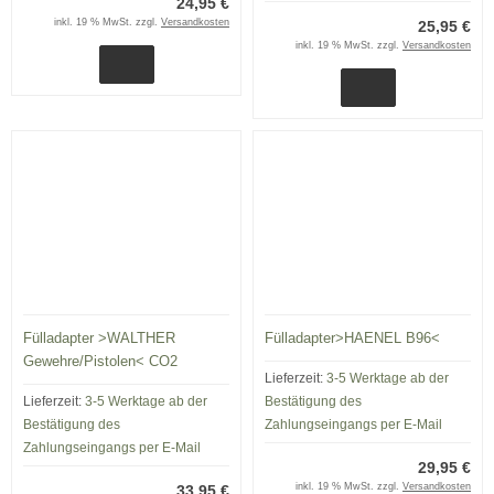
24,95 €
inkl. 19 % MwSt. zzgl.
Versandkosten
25,95 €
inkl. 19 % MwSt. zzgl.
Versandkosten
Fülladapter >WALTHER
Fülladapter>HAENEL B96<
Gewehre/Pistolen< CO2
Lieferzeit:
3-5 Werktage ab der
Lieferzeit:
3-5 Werktage ab der
Bestätigung des
Bestätigung des
Zahlungseingangs per E-Mail
Zahlungseingangs per E-Mail
29,95 €
inkl. 19 % MwSt. zzgl.
Versandkosten
33,95 €