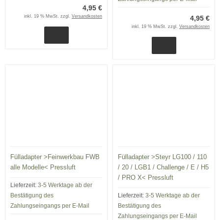
4,95 €
inkl. 19 % MwSt. zzgl.
Versandkosten
4,95 €
inkl. 19 % MwSt. zzgl.
Versandkosten
Fülladapter >Feinwerkbau FWB
Fülladapter >Steyr LG100 / 110
alle Modelle< Pressluft
/ 20 / LGB1 / Challenge / E / H5
/ PRO X< Pressluft
Lieferzeit:
3-5 Werktage ab der
Bestätigung des
Lieferzeit:
3-5 Werktage ab der
Zahlungseingangs per E-Mail
Bestätigung des
Zahlungseingangs per E-Mail