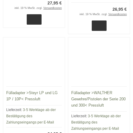
27,95 €
inkl. 19 % MwSt. zzgl.
Versandkosten
26,95 €
inkl. 19 % MwSt. zzgl.
Versandkosten
Fülladapter >Steyr LP und LG
Fülladapter >WALTHER
1P / 10P< Pressluft
Gewehre/Pistolen der Serie 200
und 300< Pressluft
Lieferzeit:
3-5 Werktage ab der
Bestätigung des
Lieferzeit:
3-5 Werktage ab der
Zahlungseingangs per E-Mail
Bestätigung des
Zahlungseingangs per E-Mail