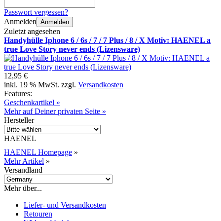
Passwort vergessen?
Anmelden
Anmelden
Zuletzt angesehen
Handyhülle Iphone 6 / 6s / 7 / 7 Plus / 8 / X Motiv: HAENEL a
true Love Story never ends (Lizensware)
12,95 €
inkl. 19 % MwSt. zzgl.
Versandkosten
Features:
Geschenkartikel »
Mehr auf Deiner privaten Seite »
Hersteller
HAENEL
HAENEL Homepage
»
Mehr Artikel
»
Versandland
Mehr über...
Liefer- und Versandkosten
Retouren