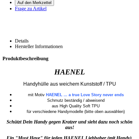
Frage zu Artikel
Details
Hersteller Informationen
Produktbeschreibung
HAENEL
Handyhülle aus weichem Kunststoff / TPU
mit Motiv
HAENEL ... a true Love Story never ends
Schmutz beständig / abweisend
aus High Quality Soft TPU
für verschiedene Handymodelle (bitte oben auswählen)
Schützt Dein Handy gegen Kratzer und sieht dazu noch schön
aus!
Ein "Must Have" für jeden HAENEL Liebhaber (mit Handy)