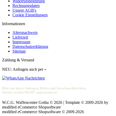
Widerrufsbelehrung
Rechnungsdaten
Unsere AGB's
Cookie Einstellungen
Informationen
Altersnachweis
Lieferzeit
Impressum
Datenschutzerklärung
Sitemap
Zahlung & Versand
NEU: Anfragen auch per »
Bitte nur kurze Anfragen, Bilder und Sprachnachhrichten.
Anrufe werden NICHT angenommen!!
W.C.G. Waffencenter Gotha © 2026 | Template © 2009-2026 by
mod
ified eCommerce Shopsoftware
mod
ified eCommerce Shopsoftware © 2009-2026