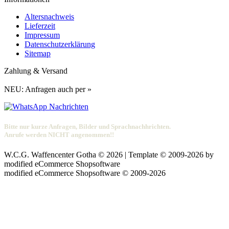
Altersnachweis
Lieferzeit
Impressum
Datenschutzerklärung
Sitemap
Zahlung & Versand
NEU: Anfragen auch per »
Bitte nur kurze Anfragen, Bilder und Sprachnachhrichten.
Anrufe werden NICHT angenommen!!
W.C.G. Waffencenter Gotha © 2026 | Template © 2009-2026 by
mod
ified eCommerce Shopsoftware
mod
ified eCommerce Shopsoftware © 2009-2026