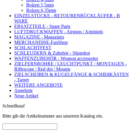
Bolzen 5,5mm
Bolzen 6,35mm
EINZELSTÜCKE - RETOURENRÜCKLÄUFER - B
WARE
ERSATZTEILE - Spare Parts
LUFTDRUCKWAFFEN - Airguns / Airpistols
MAGAZINE - Magazines
MERCHANDISE-FanShop
SCHLACHTFEST
SCHLEUDERN & Zubehör - Slingshot
WAFFENZUBEHÖR - Weapon accessories
ZIELFERNROHRE / LEUCHTPUNKT / MONTAGEN -
Riflescope / Red dot / Mounts
ZIELSCHEIBEN & KUGELFÄNGE & SCHIEßKÄSTEN
- Target
WEITERE ANGEBOTE
Angebote
Neue Artikel
Schnellkauf
Bitte gib die Artikelnummer aus unserem Katalog ein.