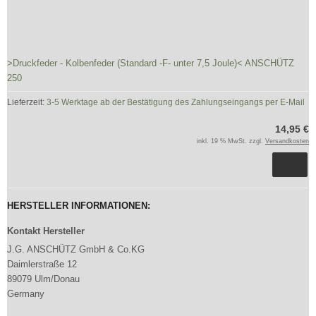
>Druckfeder - Kolbenfeder (Standard -F- unter 7,5 Joule)< ANSCHÜTZ
250
Lieferzeit:
3-5 Werktage ab der Bestätigung des Zahlungseingangs per E-Mail
14,95 €
inkl. 19 % MwSt. zzgl.
Versandkosten
HERSTELLER INFORMATIONEN:
Kontakt Hersteller
J.G. ANSCHÜTZ GmbH & Co.KG
Daimlerstraße 12
89079 Ulm/Donau
Germany