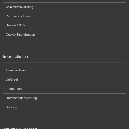
Widerrufsbelehrung
Rechnungsdaten
Unsere AGB's
Cookie Einstellungen
Informationen
Altersnachweis
Lieferzeit
Impressum
Datenschutzerklärung
Sitemap