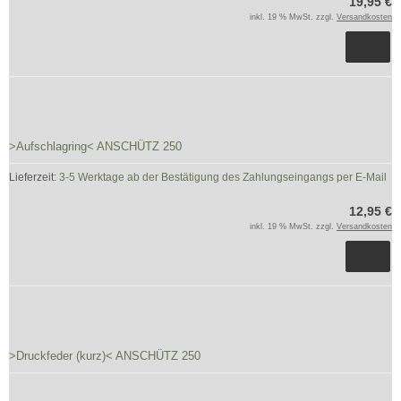
19,95 €
inkl. 19 % MwSt. zzgl.
Versandkosten
>Aufschlagring< ANSCHÜTZ 250
Lieferzeit:
3-5 Werktage ab der Bestätigung des Zahlungseingangs per E-Mail
12,95 €
inkl. 19 % MwSt. zzgl.
Versandkosten
>Druckfeder (kurz)< ANSCHÜTZ 250