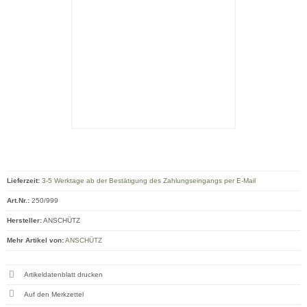
Lieferzeit:
3-5 Werktage ab der Bestätigung des Zahlungseingangs per E-Mail
Art.Nr.:
250/999
Hersteller:
ANSCHÜTZ
Mehr Artikel von:
ANSCHÜTZ
Artikeldatenblatt drucken