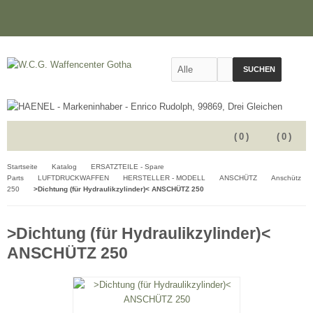
SUCHEN
(
0
)
(
0
)
Startseite
Katalog
ERSATZTEILE - Spare
Parts
LUFTDRUCKWAFFEN
HERSTELLER - MODELL
ANSCHÜTZ
Anschütz
250
>Dichtung (für Hydraulikzylinder)< ANSCHÜTZ 250
>Dichtung (für Hydraulikzylinder)<
ANSCHÜTZ 250