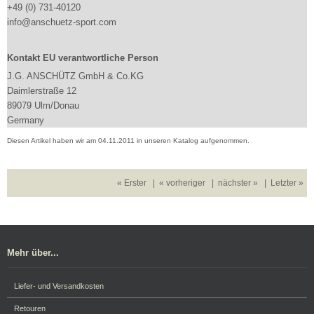
+49 (0) 731-40120
info@anschuetz-sport.com
Kontakt EU verantwortliche Person
J.G. ANSCHÜTZ GmbH & Co.KG
Daimlerstraße 12
89079 Ulm/Donau
Germany
Diesen Artikel haben wir am 04.11.2011 in unseren Katalog aufgenommen.
« Erster
|
« vorheriger
|
nächster »
|
Letzter »
Mehr über...
Liefer- und Versandkosten
Retouren