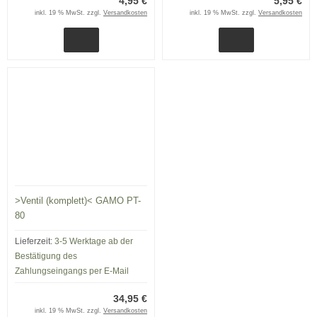
4,95 €
5,95 €
inkl. 19 % MwSt. zzgl.
Versandkosten
inkl. 19 % MwSt. zzgl.
Versandkosten
>Ventil (komplett)< GAMO PT-
80
Lieferzeit:
3-5 Werktage ab der
Bestätigung des
Zahlungseingangs per E-Mail
34,95 €
inkl. 19 % MwSt. zzgl.
Versandkosten