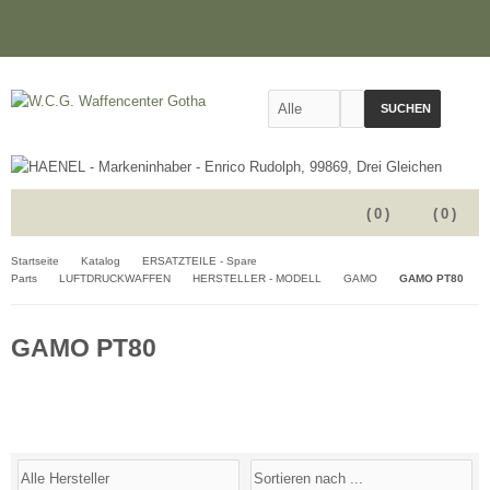
SUCHEN
(
0
)
(
0
)
Startseite
Katalog
ERSATZTEILE - Spare
Parts
LUFTDRUCKWAFFEN
HERSTELLER - MODELL
GAMO
GAMO PT80
GAMO PT80