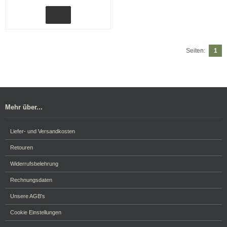
Seiten:
1
Mehr über...
Liefer- und Versandkosten
Retouren
Widerrufsbelehrung
Rechnungsdaten
Unsere AGB's
Cookie Einstellungen