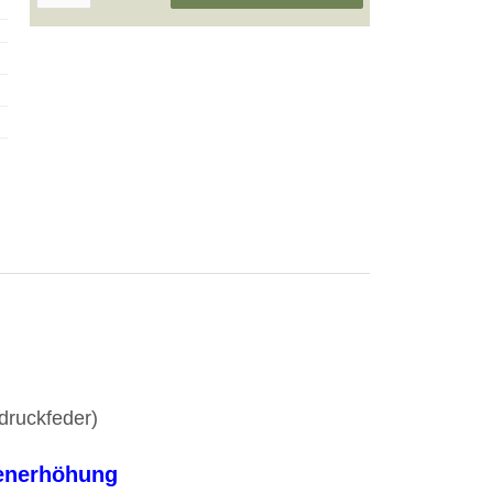
druckfeder)
nenerhöhung