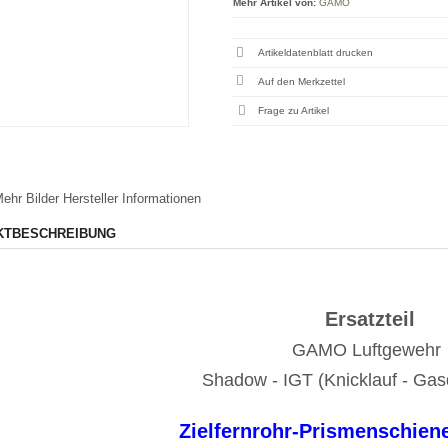
Mehr Artikel von:
GAMO
Artikeldatenblatt drucken
Frage zu Artikel
ehr Bilder
Hersteller Informationen
KTBESCHREIBUNG
Ersatzteil
GAMO Luftgewehr
Shadow - IGT (Knicklauf - Gas
Zielfernrohr-Prismenschie