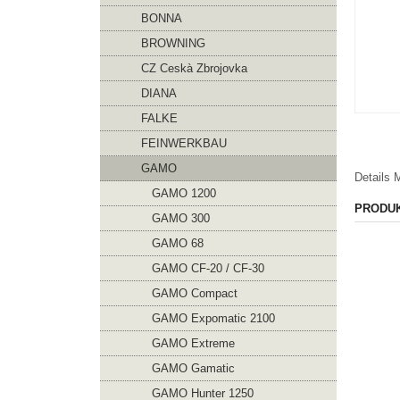
BONNA
BROWNING
CZ Ceskà Zbrojovka
DIANA
FALKE
FEINWERKBAU
GAMO
Details
M
GAMO 1200
PRODU
GAMO 300
GAMO 68
GAMO CF-20 / CF-30
GAMO Compact
GAMO Expomatic 2100
GAMO Extreme
GAMO Gamatic
GAMO Hunter 1250