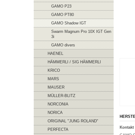
GAMO P23
GAMO PT80
GAMO Shadow IGT
Swarm Magnum Pro 10X IGT Gen
3i
GAMO divers
HAENEL
HÄMMERLI / SIG HÄMMERLI
KRICO
MARS
MAUSER
MÜLLER-BLITZ
NORCONIA
NORICA
HERSTE
ORIGINAL "JUNG ROLAND"
Kontakt 
PERFECTA