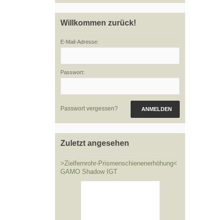
Willkommen zurück!
E-Mail-Adresse:
Passwort:
Passwort vergessen?
ANMELDEN
Zuletzt angesehen
>Zielfernrohr-Prismenschienenerhöhung<
GAMO Shadow IGT