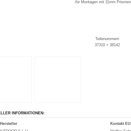
-für Montagen mit 11mm Prismenb
Teilenummern
37310 + 38142
LLER INFORMATIONEN:
Hersteller
Kontakt EU