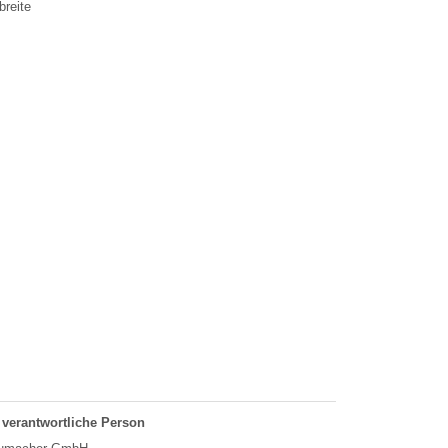
reite
 verantwortliche Person