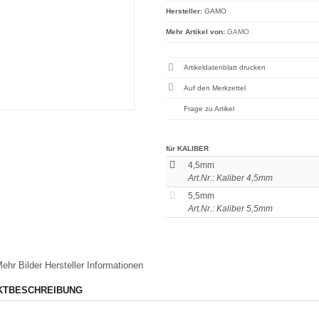
Hersteller:
GAMO
Mehr Artikel von:
GAMO
Artikeldatenblatt drucken
Frage zu Artikel
für KALIBER
4,5mm
Art.Nr.: Kaliber 4,5mm
5,5mm
Art.Nr.: Kaliber 5,5mm
ehr Bilder
Hersteller Informationen
KTBESCHREIBUNG