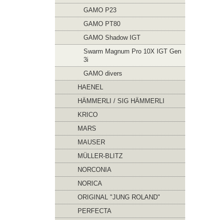
GAMO P23
GAMO PT80
GAMO Shadow IGT
Swarm Magnum Pro 10X IGT Gen
3i
GAMO divers
HAENEL
HÄMMERLI / SIG HÄMMERLI
KRICO
MARS
MAUSER
MÜLLER-BLITZ
NORCONIA
NORICA
ORIGINAL "JUNG ROLAND"
PERFECTA