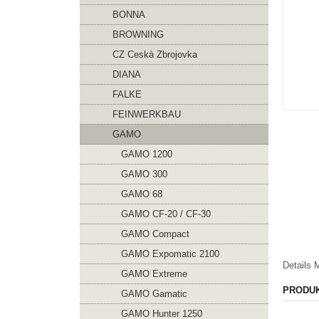
BONNA
BROWNING
CZ Ceskà Zbrojovka
DIANA
FALKE
FEINWERKBAU
GAMO
GAMO 1200
GAMO 300
GAMO 68
GAMO CF-20 / CF-30
GAMO Compact
GAMO Expomatic 2100
Details
M
GAMO Extreme
PRODU
GAMO Gamatic
GAMO Hunter 1250