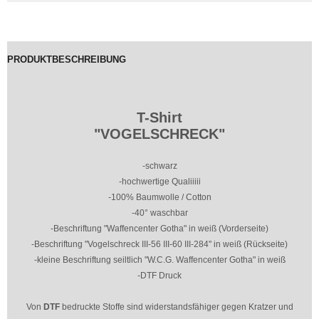
PRODUKTBESCHREIBUNG
T-Shirt
"VOGELSCHRECK"
-schwarz
-hochwertige Qualiiiii
-100% Baumwolle / Cotton
-40° waschbar
-Beschriftung "Waffencenter Gotha" in weiß (Vorderseite)
-Beschriftung "Vogelschreck III-56 III-60 III-284" in weiß (Rückseite)
-kleine Beschriftung seiltlich "W.C.G. Waffencenter Gotha" in weiß
-DTF Druck
Von
DTF
bedruckte Stoffe sind widerstandsfähiger gegen Kratzer und