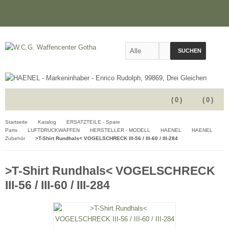
SUCHEN
(
0
)
(
0
)
Startseite
Katalog
ERSATZTEILE - Spare
Parts
LUFTDRUCKWAFFEN
HERSTELLER - MODELL
HAENEL
HAENEL
Zubehör
>T-Shirt Rundhals< VOGELSCHRECK III-56 / III-60 / III-284
>T-Shirt Rundhals< VOGELSCHRECK
III-56 / III-60 / III-284