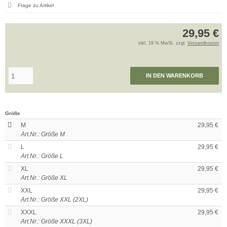
Frage zu Artikel
29,95 €
inkl. 19 % MwSt. zzgl.
Versandkosten
IN DEN WARENKORB
Größe
M
29,95 €
Art.Nr.: Größe M
L
29,95 €
Art.Nr.: Größe L
XL
29,95 €
Art.Nr.: Größe XL
XXL
29,95 €
Art.Nr.: Größe XXL (2XL)
XXXL
29,95 €
Art.Nr.: Größe XXXL (3XL)