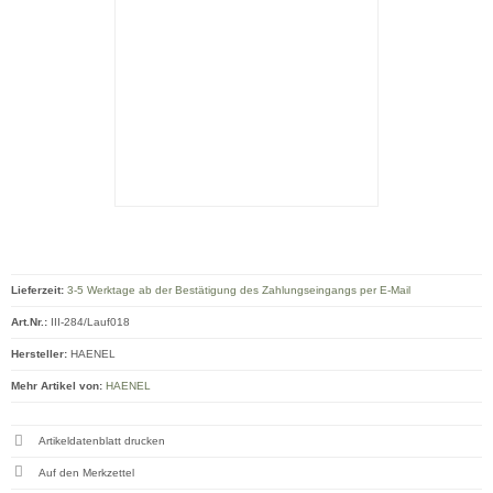
Lieferzeit:
3-5 Werktage ab der Bestätigung des Zahlungseingangs per E-Mail
Art.Nr.:
III-284/Lauf018
Hersteller:
HAENEL
Mehr Artikel von:
HAENEL
Artikeldatenblatt drucken