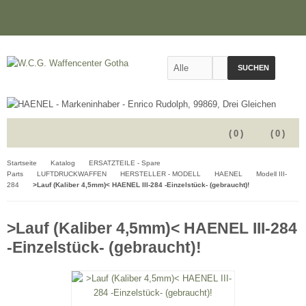
SUCHEN
(
0
)
(
0
)
Startseite
Katalog
ERSATZTEILE - Spare
Parts
LUFTDRUCKWAFFEN
HERSTELLER - MODELL
HAENEL
Modell III-
284
>Lauf (Kaliber 4,5mm)< HAENEL III-284 -Einzelstück- (gebraucht)!
>Lauf (Kaliber 4,5mm)< HAENEL III-284
-Einzelstück- (gebraucht)!