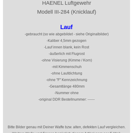
HAENEL Luftgewehr
Modell III-284 (Knicklauf)
Lauf
-gebraucht (so wie abgebildet - siehe Originalbilder)
-Kaliber 4,5mm gezogen
-Lauf innen blank, kein Rost
-äußerlich mit Flugrost
-ohne Visierung (Kimme / Korn)
-mit Kimmenschuh
-ohne Laufdichtung
-ohne "F" Kennzeichnung
-Gesamtlänge 480mm
-Nummer ohne
-original DDR Bestellnummer: ------
Bitte Bilder genau mit Deiner Waffe bzw. alten, defekten Lauf vergleichen.