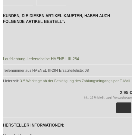
KUNDEN, DIE DIESEN ARTIKEL KAUFTEN, HABEN AUCH
FOLGENDE ARTIKEL BESTELLT:
Laufdichtung-Lederscheibe HAENEL III-284
Teilenummer aus HAENEL III-284 Ersatzteileliste: 08
Lieferzeit:
3-5 Werktage ab der Bestätigung des Zahlungseingangs per E-Mail
2,95 €
inkl. 19 % MwSt. zzgl.
Versandkosten
HERSTELLER INFORMATIONEN: