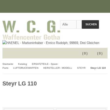
SUCHEN
(
0
)
(
0
)
Startseite
Katalog
ERSATZTEILE - Spare
Parts
LUFTDRUCKWAFFEN
HERSTELLER - MODELL
STEYR
Steyr LG 110
Steyr LG 110