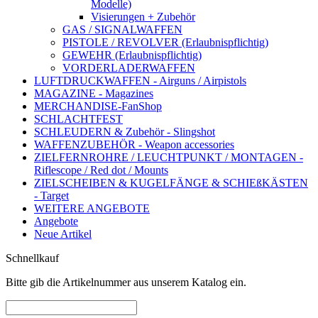
Modelle)
Visierungen + Zubehör
GAS / SIGNALWAFFEN
PISTOLE / REVOLVER (Erlaubnispflichtig)
GEWEHR (Erlaubnispflichtig)
VORDERLADERWAFFEN
LUFTDRUCKWAFFEN - Airguns / Airpistols
MAGAZINE - Magazines
MERCHANDISE-FanShop
SCHLACHTFEST
SCHLEUDERN & Zubehör - Slingshot
WAFFENZUBEHÖR - Weapon accessories
ZIELFERNROHRE / LEUCHTPUNKT / MONTAGEN -
Riflescope / Red dot / Mounts
ZIELSCHEIBEN & KUGELFÄNGE & SCHIEßKÄSTEN
- Target
WEITERE ANGEBOTE
Angebote
Neue Artikel
Schnellkauf
Bitte gib die Artikelnummer aus unserem Katalog ein.