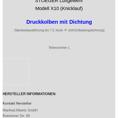
STOEGER Luftgewehr
Modell X10 (Knicklauf)
Druckkolben mit Dichtun
g
-Standardausführung bis 7,5 Joule -F- (mit Entlastungsbohrung)
Teilenummer 1
HERSTELLER INFORMATIONEN:
Kontakt Hersteller
Manfred Alberts GmbH
Bielsteiner Str. 66