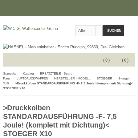
SUCHEN
(
0
)
(
0
)
Startseite
Katalog
ERSATZTEILE - Spare
Parts
LUFTDRUCKWAFFEN
HERSTELLER - MODELL
STOEGER
Stoeger
X10
>Druckkolben STANDARDAUSFÜHRUNG -F- 7,5 Joule! (komplett mit Dichtung)<
STOEGER X10
>Druckkolben
STANDARDAUSFÜHRUNG -F- 7,5
Joule! (komplett mit Dichtung)<
STOEGER X10