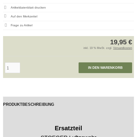
Artikeldatenblatt drucken
Frage zu Artikel
19,95 €
inkl. 19 % MwSt. zzgl.
Versandkosten
IN DEN WARENKORB
PRODUKTBESCHREIBUNG
Ersatzteil