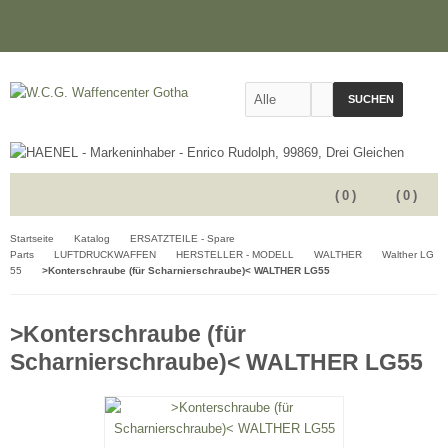
SUCHEN
(
0
)
(
0
)
Startseite
Katalog
ERSATZTEILE - Spare
Parts
LUFTDRUCKWAFFEN
HERSTELLER - MODELL
WALTHER
Walther LG
55
>Konterschraube (für Scharnierschraube)< WALTHER LG55
>Konterschraube (für
Scharnierschraube)< WALTHER LG55