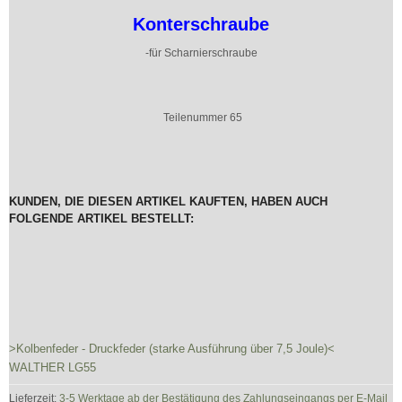
Konterschraube
-für Scharnierschraube
Teilenummer 65
KUNDEN, DIE DIESEN ARTIKEL KAUFTEN, HABEN AUCH
FOLGENDE ARTIKEL BESTELLT:
>Kolbenfeder - Druckfeder (starke Ausführung über 7,5 Joule)<
WALTHER LG55
Lieferzeit:
3-5 Werktage ab der Bestätigung des Zahlungseingangs per E-Mail