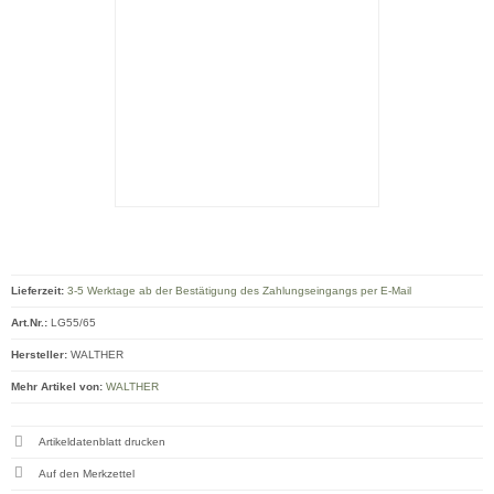
Lieferzeit:
3-5 Werktage ab der Bestätigung des Zahlungseingangs per E-Mail
Art.Nr.:
LG55/65
Hersteller:
WALTHER
Mehr Artikel von:
WALTHER
Artikeldatenblatt drucken