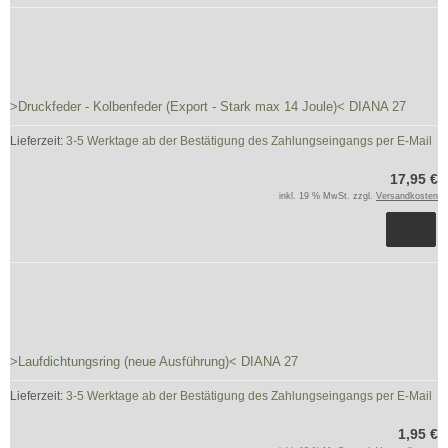
>Druckfeder - Kolbenfeder (Export - Stark max 14 Joule)< DIANA 27
Lieferzeit:
3-5 Werktage ab der Bestätigung des Zahlungseingangs per E-Mail
17,95 €
inkl. 19 % MwSt. zzgl.
Versandkosten
>Laufdichtungsring (neue Ausführung)< DIANA 27
Lieferzeit:
3-5 Werktage ab der Bestätigung des Zahlungseingangs per E-Mail
1,95 €