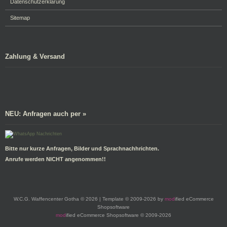
Datenschutzerklärung
Sitemap
Zahlung & Versand
NEU: Anfragen auch per »
Bitte nur kurze Anfragen, Bilder und Sprachnachhrichten.
Anrufe werden NICHT angenommen!!
W.C.G. Waffencenter Gotha © 2026 | Template © 2009-2026 by
mod
ified eCommerce
Shopsoftware
mod
ified eCommerce Shopsoftware © 2009-2026