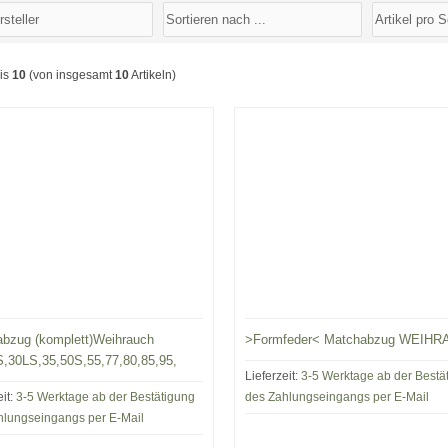
is
10
(von insgesamt
10
Artikeln)
bzug (komplett)Weihrauch
>Formfeder< Matchabzug WEIH
30LS,35,50S,55,77,80,85,95,
Lieferzeit:
3-5 Werktage ab der Bestä
eit:
3-5 Werktage ab der Bestätigung
des Zahlungseingangs per E-Mail
hlungseingangs per E-Mail