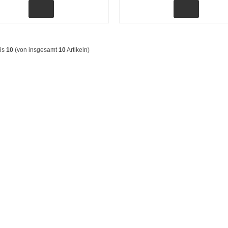
is
10
(von insgesamt
10
Artikeln)