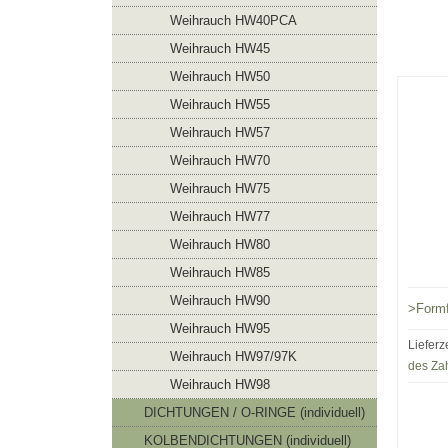
Weihrauch HW40PCA
Weihrauch HW45
Weihrauch HW50
Weihrauch HW55
Weihrauch HW57
Weihrauch HW70
Weihrauch HW75
Weihrauch HW77
Weihrauch HW80
Weihrauch HW85
Weihrauch HW90
>Form
Weihrauch HW95
Lieferz
Weihrauch HW97/97K
des Za
Weihrauch HW98
DICHTUNGEN / O-RINGE (individuell)
KOLBENDICHTUNGEN (individuell)