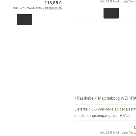
inkl. 19 % MwSt. zzgl.
Vers
118,95 €
inkl. 19 % MwSt. zzgl.
Versandkosten
>Rasthebel< Matchabzug WEIHR
Lieferzeit:
3-5 Werktage ab der Bestä
des Zahlungseingangs per E-Mail
1
inkl. 19 % MwSt. zzgl.
Vers