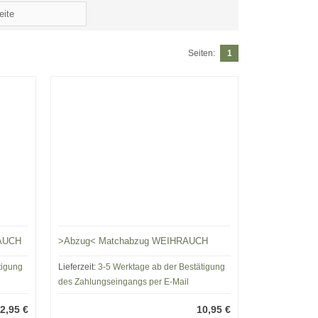
Seiten:
1
RAUCH
>Abzug< Matchabzug WEIHRAUCH
tigung
Lieferzeit:
3-5 Werktage ab der Bestätigung
des Zahlungseingangs per E-Mail
2,95 €
10,95 €