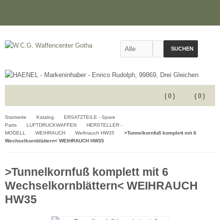
SUCHEN
(
0
)
(
0
)
Startseite
Katalog
ERSATZTEILE - Spare
Parts
LUFTDRUCKWAFFEN
HERSTELLER -
MODELL
WEIHRAUCH
Weihrauch HW35
>Tunnelkornfuß komplett mit 6
Wechselkornblättern< WEIHRAUCH HW35
>Tunnelkornfuß komplett mit 6
Wechselkornblättern< WEIHRAUCH
HW35