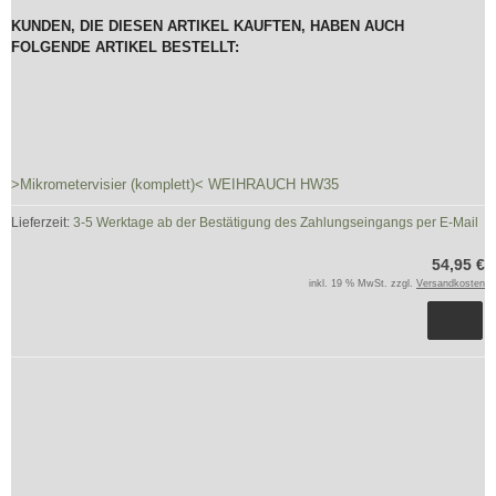
KUNDEN, DIE DIESEN ARTIKEL KAUFTEN, HABEN AUCH
FOLGENDE ARTIKEL BESTELLT:
>Mikrometervisier (komplett)< WEIHRAUCH HW35
Lieferzeit:
3-5 Werktage ab der Bestätigung des Zahlungseingangs per E-Mail
54,95 €
inkl. 19 % MwSt. zzgl.
Versandkosten