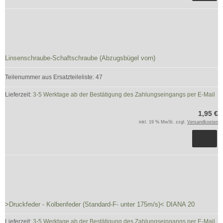
Linsenschraube-Schaftschraube (Abzugsbügel vorn)
Teilenummer aus Ersatzteileliste: 47
Lieferzeit:
3-5 Werktage ab der Bestätigung des Zahlungseingangs per E-Mail
1,95 €
inkl. 19 % MwSt. zzgl.
Versandkosten
>Druckfeder - Kolbenfeder (Standard-F- unter 175m/s)< DIANA 20
Lieferzeit:
3-5 Werktage ab der Bestätigung des Zahlungseingangs per E-Mail