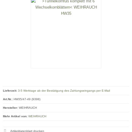
Lieferzeit:
3-5 Werktage ab der Bestätigung des Zahlungseingangs per E-Mail
Art.Nr.:
HW35/47-49 (9398)
Hersteller:
WEIHRAUCH
Mehr Artikel von:
WEIHRAUCH
Artikeldatenblatt drucken