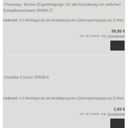
>Visierung / Kimme (Eigenfertigung)< für alte Ausführung mit seitlichen
Schwalbenschwanz DIANA 27
Lieferzeit:
3-5 Werktage ab der Bestätigung des Zahlungseingangs per E-Mail
59,95 €
inkl. 19 % MwSt. zzgl.
Versandkosten
>Scheibe 0,1mm< DIANA 6
Lieferzeit:
3-5 Werktage ab der Bestätigung des Zahlungseingangs per E-Mail
1,65 €
inkl. 19 % MwSt. zzgl.
Versandkosten