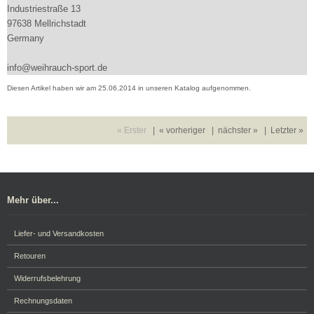
Industriestraße 13
97638 Mellrichstadt
Germany
info@weihrauch-sport.de
Diesen Artikel haben wir am 25.06.2014 in unseren Katalog aufgenommen.
« Erster
|
« vorheriger
|
nächster »
|
Letzter »
Mehr über...
Liefer- und Versandkosten
Retouren
Widerrufsbelehrung
Rechnungsdaten