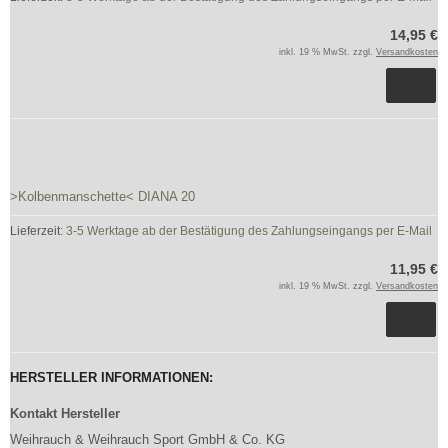
14,95 €
inkl. 19 % MwSt. zzgl.
Versandkosten
>Kolbenmanschette< DIANA 20
Lieferzeit:
3-5 Werktage ab der Bestätigung des Zahlungseingangs per E-Mail
11,95 €
inkl. 19 % MwSt. zzgl.
Versandkosten
HERSTELLER INFORMATIONEN:
Kontakt Hersteller
Weihrauch & Weihrauch Sport GmbH & Co. KG