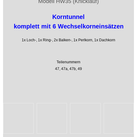
Modell HW35 (Knicklauf)
Korntunnel
komplett mit 6 Wechselkorneinsätzen
1x Loch-, 1x Ring-, 2x Balken-, 1x Perlkorn, 1x Dachkorn
Teilenummern
47, 47a, 47b, 49