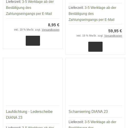
Lieferzeit:
3-5 Werktage ab der
Bestätigung des
Lieferzeit:
3-5 Werktage ab der
Zahlungseingangs per E-Mail
Bestätigung des
Zahlungseingangs per E-Mail
8,95 €
inkl. 19 % MwSt. zzgl.
Versandkosten
59,95 €
inkl. 19 % MwSt. zzgl.
Versandkosten
Laufdichtung - Lederscheibe
Scharnierring DIANA 23
DIANA 23
Lieferzeit:
3-5 Werktage ab der
Lieferzeit:
3-5 Werktage ab der
Bestätigung des