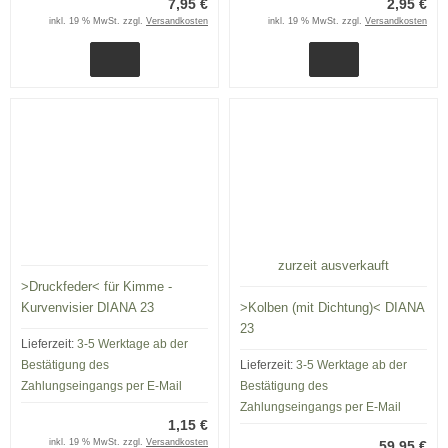
7,95 €
2,95 €
inkl. 19 % MwSt. zzgl.
Versandkosten
inkl. 19 % MwSt. zzgl.
Versandkosten
zurzeit ausverkauft
>Druckfeder< für Kimme -
Kurvenvisier DIANA 23
>Kolben (mit Dichtung)< DIANA
23
Lieferzeit:
3-5 Werktage ab der
Bestätigung des
Lieferzeit:
3-5 Werktage ab der
Zahlungseingangs per E-Mail
Bestätigung des
Zahlungseingangs per E-Mail
1,15 €
inkl. 19 % MwSt. zzgl.
Versandkosten
59,95 €