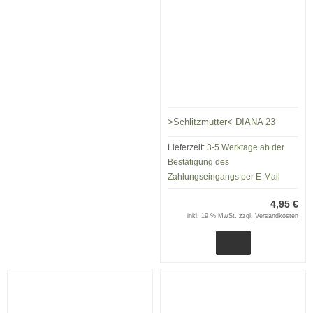
>Schlitzmutter< DIANA 23
Lieferzeit:
3-5 Werktage ab der
Bestätigung des
Zahlungseingangs per E-Mail
4,95 €
inkl. 19 % MwSt. zzgl.
Versandkosten