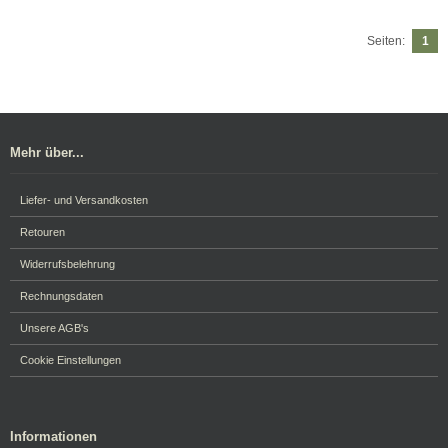
Seiten:
1
Mehr über...
Liefer- und Versandkosten
Retouren
Widerrufsbelehrung
Rechnungsdaten
Unsere AGB's
Cookie Einstellungen
Informationen