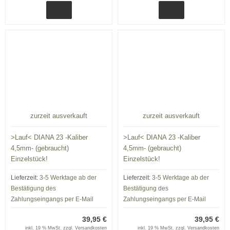
zurzeit ausverkauft
zurzeit ausverkauft
>Lauf< DIANA 23 -Kaliber
>Lauf< DIANA 23 -Kaliber
4,5mm- (gebraucht)
4,5mm- (gebraucht)
Einzelstück!
Einzelstück!
Lieferzeit:
3-5 Werktage ab der
Lieferzeit:
3-5 Werktage ab der
Bestätigung des
Bestätigung des
Zahlungseingangs per E-Mail
Zahlungseingangs per E-Mail
39,95 €
39,95 €
inkl. 19 % MwSt. zzgl.
Versandkosten
inkl. 19 % MwSt. zzgl.
Versandkosten