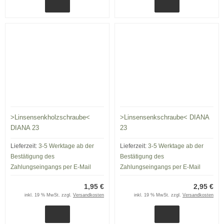
>Linsensenkholzschraube<
>Linsensenkschraube< DIANA
DIANA 23
23
Lieferzeit:
3-5 Werktage ab der
Lieferzeit:
3-5 Werktage ab der
Bestätigung des
Bestätigung des
Zahlungseingangs per E-Mail
Zahlungseingangs per E-Mail
1,95 €
2,95 €
inkl. 19 % MwSt. zzgl.
Versandkosten
inkl. 19 % MwSt. zzgl.
Versandkosten