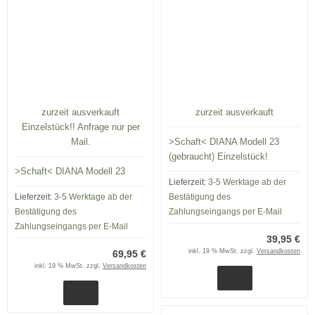
zurzeit ausverkauft
zurzeit ausverkauft
Einzelstück!! Anfrage nur per
Mail.
>Schaft< DIANA Modell 23
(gebraucht) Einzelstück!
>Schaft< DIANA Modell 23
Lieferzeit:
3-5 Werktage ab der
Lieferzeit:
3-5 Werktage ab der
Bestätigung des
Bestätigung des
Zahlungseingangs per E-Mail
Zahlungseingangs per E-Mail
39,95 €
inkl. 19 % MwSt. zzgl.
Versandkosten
69,95 €
inkl. 19 % MwSt. zzgl.
Versandkosten