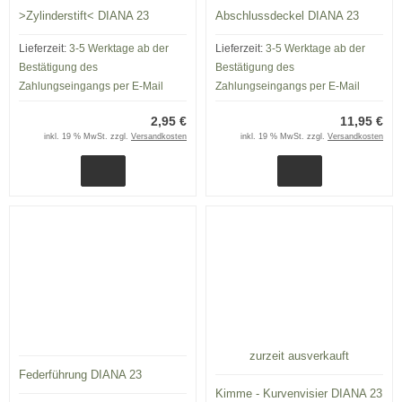
>Zylinderstift< DIANA 23
Abschlussdeckel DIANA 23
Lieferzeit:
3-5 Werktage ab der
Lieferzeit:
3-5 Werktage ab der
Bestätigung des
Bestätigung des
Zahlungseingangs per E-Mail
Zahlungseingangs per E-Mail
2,95 €
11,95 €
inkl. 19 % MwSt. zzgl.
Versandkosten
inkl. 19 % MwSt. zzgl.
Versandkosten
zurzeit ausverkauft
Federführung DIANA 23
Kimme - Kurvenvisier DIANA 23