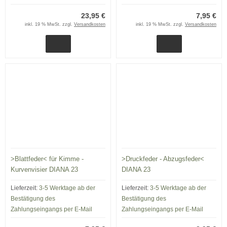
23,95 €
7,95 €
inkl. 19 % MwSt. zzgl.
Versandkosten
inkl. 19 % MwSt. zzgl.
Versandkosten
>Blattfeder< für Kimme -
>Druckfeder - Abzugsfeder<
Kurvenvisier DIANA 23
DIANA 23
Lieferzeit:
3-5 Werktage ab der
Lieferzeit:
3-5 Werktage ab der
Bestätigung des
Bestätigung des
Zahlungseingangs per E-Mail
Zahlungseingangs per E-Mail