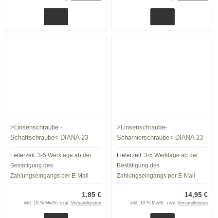
>Linsenschraube -
>Linsenschraube-
Schaftschraube< DIANA 23
Scharnierschraube< DIANA 23
Lieferzeit:
3-5 Werktage ab der
Lieferzeit:
3-5 Werktage ab der
Bestätigung des
Bestätigung des
Zahlungseingangs per E-Mail
Zahlungseingangs per E-Mail
1,85 €
14,95 €
inkl. 19 % MwSt. zzgl.
Versandkosten
inkl. 19 % MwSt. zzgl.
Versandkosten