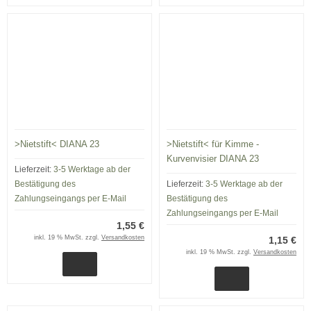
>Nietstift< DIANA 23
>Nietstift< für Kimme -
Kurvenvisier DIANA 23
Lieferzeit:
3-5 Werktage ab der
Bestätigung des
Lieferzeit:
3-5 Werktage ab der
Zahlungseingangs per E-Mail
Bestätigung des
Zahlungseingangs per E-Mail
1,55 €
inkl. 19 % MwSt. zzgl.
Versandkosten
1,15 €
inkl. 19 % MwSt. zzgl.
Versandkosten