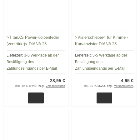
>TitanXS Power-Kolbenfeder
>Visierschieber< für Kimme -
(verstärkt)< DIANA 23
Kurvenvisier DIANA 23
Lieferzeit:
3-5 Werktage ab der
Lieferzeit:
3-5 Werktage ab der
Bestätigung des
Bestätigung des
Zahlungseingangs per E-Mail
Zahlungseingangs per E-Mail
28,95 €
4,95 €
inkl. 19 % MwSt. zzgl.
Versandkosten
inkl. 19 % MwSt. zzgl.
Versandkosten