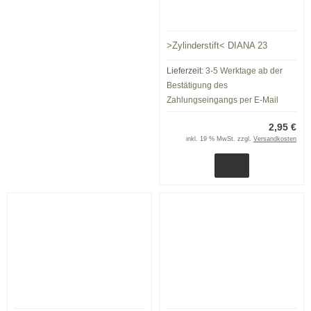
>Zylinderstift< DIANA 23
Lieferzeit:
3-5 Werktage ab der
Bestätigung des
Zahlungseingangs per E-Mail
2,95 €
inkl. 19 % MwSt. zzgl.
Versandkosten