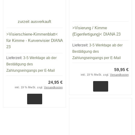
zurzeit ausverkauft
>Visierung / Kimme
>Visierschiene-Kimmenblatt<
(Eigenfertigung)< DIANA 23
für Kimme - Kurvenvisier DIANA
Lieferzeit:
3-5 Werktage ab der
23
Bestätigung des
Lieferzeit:
3-5 Werktage ab der
Zahlungseingangs per E-Mail
Bestätigung des
59,95 €
Zahlungseingangs per E-Mail
inkl. 19 % MwSt. zzgl.
Versandkosten
24,95 €
inkl. 19 % MwSt. zzgl.
Versandkosten