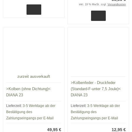
inkl. 19 % MwSt. zzgl.
Versandkosten
zurzeit ausverkauft
>Kolbenfeder - Druckfeder
>Kolben (ohne Dichtung)<
(Standard-F-unter 7,5 Joule)<
DIANA 23
DIANA 23
Lieferzeit:
3-5 Werktage ab der
Lieferzeit:
3-5 Werktage ab der
Bestätigung des
Bestätigung des
Zahlungseingangs per E-Mail
Zahlungseingangs per E-Mail
49,95 €
12,95 €