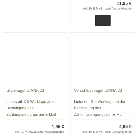
11,95 €
inkl. 19 % MwSt. zzgl.
Versandkosten
Stahlkugel DIANA 23
Verschlusskegel DIANA 23
Lieferzeit:
3-5 Werktage ab der
Lieferzeit:
3-5 Werktage ab der
Bestätigung des
Bestätigung des
Zahlungseingangs per E-Mail
Zahlungseingangs per E-Mail
1,95 €
4,95 €
inkl. 19 % MwSt. zzgl.
Versandkosten
inkl. 19 % MwSt. zzgl.
Versandkosten