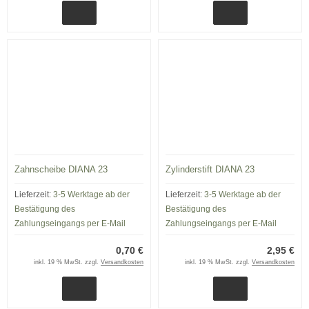
Zahnscheibe DIANA 23
Zylinderstift DIANA 23
Lieferzeit:
3-5 Werktage ab der
Lieferzeit:
3-5 Werktage ab der
Bestätigung des
Bestätigung des
Zahlungseingangs per E-Mail
Zahlungseingangs per E-Mail
0,70 €
2,95 €
inkl. 19 % MwSt. zzgl.
Versandkosten
inkl. 19 % MwSt. zzgl.
Versandkosten