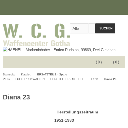
SUCHEN
(
0
)
(
0
)
Startseite
Katalog
ERSATZTEILE - Spare
Parts
LUFTDRUCKWAFFEN
HERSTELLER - MODELL
DIANA
Diana 23
Diana 23
Herstellungszeitraum
1951-1983