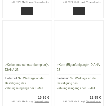
inkl. 19 % MwSt. zzgl.
Versandkosten
inkl. 19 % MwSt. zzgl.
Versandkosten
>Kolbenmanschette (komplett)<
>Korn (Eigenfertigung)< DIANA
DIANA 23
23
Lieferzeit:
3-5 Werktage ab der
Lieferzeit:
3-5 Werktage ab der
Bestätigung des
Bestätigung des
Zahlungseingangs per E-Mail
Zahlungseingangs per E-Mail
15,95 €
22,95 €
inkl. 19 % MwSt. zzgl.
Versandkosten
inkl. 19 % MwSt. zzgl.
Versandkosten