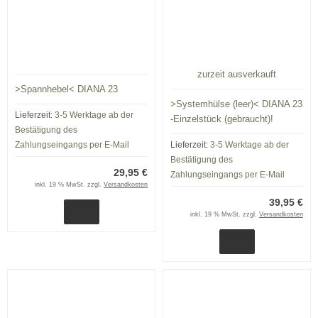
zurzeit ausverkauft
>Spannhebel< DIANA 23
>Systemhülse (leer)< DIANA 23
Lieferzeit:
3-5 Werktage ab der
-Einzelstück (gebraucht)!
Bestätigung des
Zahlungseingangs per E-Mail
Lieferzeit:
3-5 Werktage ab der
Bestätigung des
29,95 €
Zahlungseingangs per E-Mail
inkl. 19 % MwSt. zzgl.
Versandkosten
39,95 €
inkl. 19 % MwSt. zzgl.
Versandkosten