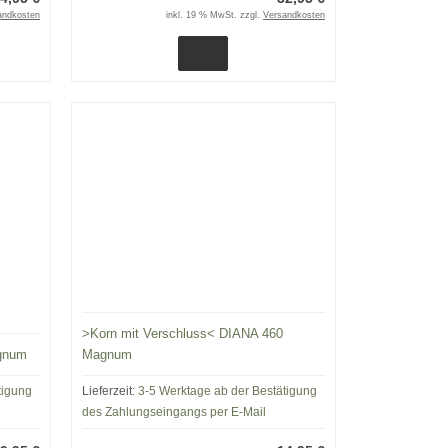
andkosten
inkl. 19 % MwSt. zzgl.
Versandkosten
>Korn mit Verschluss< DIANA 460
agnum
Magnum
tigung
Lieferzeit:
3-5 Werktage ab der Bestätigung
des Zahlungseingangs per E-Mail