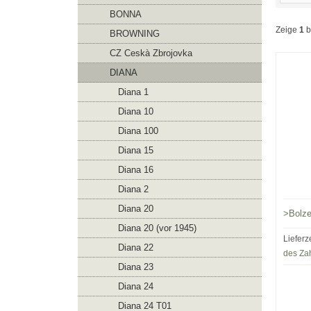
BONNA
Zeige
1
b
BROWNING
CZ Ceskà Zbrojovka
DIANA
Diana 1
Diana 10
Diana 100
Diana 15
Diana 16
Diana 2
Diana 20
>Bolz
Diana 20 (vor 1945)
Lieferz
Diana 22
des Za
Diana 23
Diana 24
Diana 24 T01