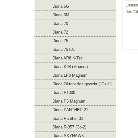
Lieferz
Diana 6G
des Za
Diana 6M
Diana 70
Diana 72
Diana 75
Diana 75T01
Diana AR8 N-Tec
Diana K98 (Mauser)
Diana LP8 Magnum
Diana Oktoberfestgewehr ("Okti")
Diana P1000
Diana P5 Magnum
Diana PANTHER 21
Diana Panther 31
Diana R-357 (Co-2)
Diana SKYHAWK