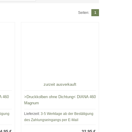
Seiten:
1
zurzeit ausverkauft
A 460
>Druckkolben ohne Dichtung< DIANA 460
Magnum
tigung
Lieferzeit:
3-5 Werktage ab der Bestätigung
des Zahlungseingangs per E-Mail
4,95 €
32,95 €