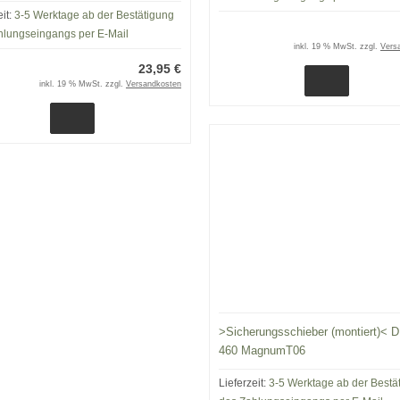
eit:
3-5 Werktage ab der Bestätigung
hlungseingangs per E-Mail
inkl. 19 % MwSt. zzgl.
Vers
23,95 €
inkl. 19 % MwSt. zzgl.
Versandkosten
>Sicherungsschieber (montiert)< 
460 MagnumT06
Lieferzeit:
3-5 Werktage ab der Bestä