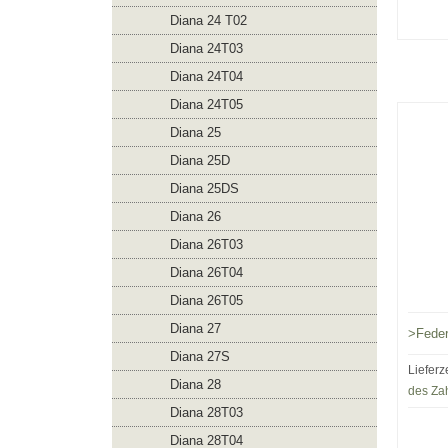
Diana 24 T02
Diana 24T03
Diana 24T04
Diana 24T05
Diana 25
Diana 25D
Diana 25DS
Diana 26
Diana 26T03
Diana 26T04
Diana 26T05
Diana 27
>Fede
Diana 27S
Lieferz
Diana 28
des Za
Diana 28T03
Diana 28T04