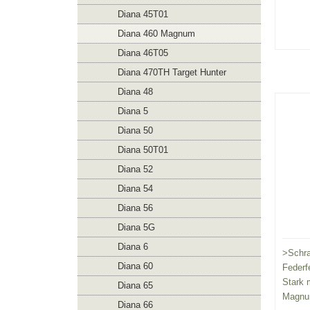
Diana 45T01
Diana 460 Magnum
Diana 46T05
Diana 470TH Target Hunter
Diana 48
Diana 5
Diana 50
Diana 50T01
Diana 52
Diana 54
Diana 56
Diana 5G
Diana 6
>Schra
Diana 60
Federfe
Stark 
Diana 65
Magn
Diana 66