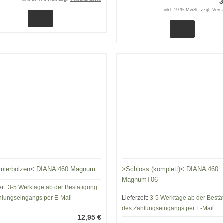
3
inkl. 19 % MwSt. zzgl.
Vers
rnierbolzen< DIANA 460 Magnum
>Schloss (komplett)< DIANA 460
MagnumT06
eit:
3-5 Werktage ab der Bestätigung
hlungseingangs per E-Mail
Lieferzeit:
3-5 Werktage ab der Bestä
des Zahlungseingangs per E-Mail
12,95 €