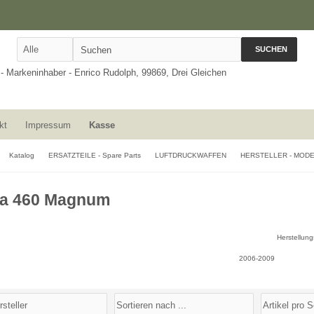
SUCHEN
kt
Impressum
Kasse
Katalog
ERSATZTEILE - Spare Parts
LUFTDRUCKWAFFEN
HERSTELLER - MOD
na 460 Magnum
Herstellung
2006-2009