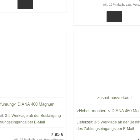
inkl. 19 % MwSt. zzgl.
Vers
zurzeit ausverkauft
rführung< DIANA 460 Magnum
>Hebel -montiert-< DIANA 460 M
eit:
3-5 Werktage ab der Bestätigung
hlungseingangs per E-Mail
Lieferzeit:
3-5 Werktage ab der Bestä
des Zahlungseingangs per E-Mail
7,95 €
inkl. 19 % MwSt. zzgl.
Versandkosten