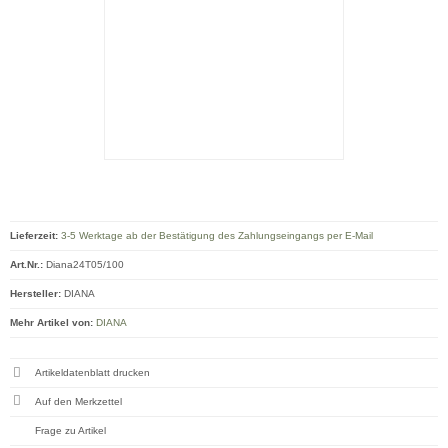
Lieferzeit:
3-5 Werktage ab der Bestätigung des Zahlungseingangs per E-Mail
Art.Nr.:
Diana24T05/100
Hersteller:
DIANA
Mehr Artikel von:
DIANA
Artikeldatenblatt drucken
Frage zu Artikel