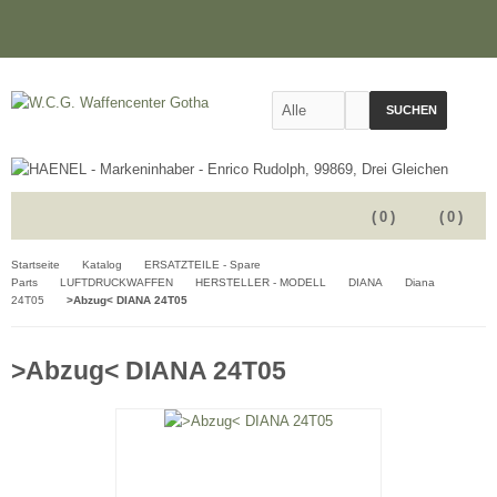
SUCHEN
(
0
)
(
0
)
Startseite
Katalog
ERSATZTEILE - Spare
Parts
LUFTDRUCKWAFFEN
HERSTELLER - MODELL
DIANA
Diana
24T05
>Abzug< DIANA 24T05
>Abzug< DIANA 24T05