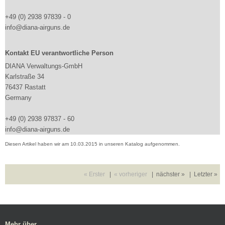
+49 (0) 2938 97839 - 0
info@diana-airguns.de
Kontakt EU verantwortliche Person
DIANA Verwaltungs-GmbH
Karlstraße 34
76437 Rastatt
Germany
+49 (0) 2938 97837 - 60
info@diana-airguns.de
Diesen Artikel haben wir am 10.03.2015 in unseren Katalog aufgenommen.
« Erster
|
« vorheriger
|
nächster »
|
Letzter »
Mehr über...