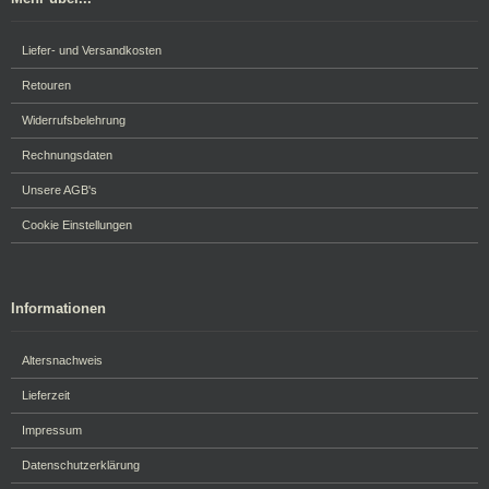
Liefer- und Versandkosten
Retouren
Widerrufsbelehrung
Rechnungsdaten
Unsere AGB's
Cookie Einstellungen
Informationen
Altersnachweis
Lieferzeit
Impressum
Datenschutzerklärung