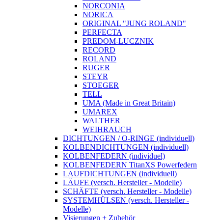
NORCONIA
NORICA
ORIGINAL "JUNG ROLAND"
PERFECTA
PREDOM-LUCZNIK
RECORD
ROLAND
RUGER
STEYR
STOEGER
TELL
UMA (Made in Great Britain)
UMAREX
WALTHER
WEIHRAUCH
DICHTUNGEN / O-RINGE (individuell)
KOLBENDICHTUNGEN (individuell)
KOLBENFEDERN (individuel)
KOLBENFEDERN TitanXS Powerfedern
LAUFDICHTUNGEN (individuell)
LÄUFE (versch. Hersteller - Modelle)
SCHÄFTE (versch. Hersteller - Modelle)
SYSTEMHÜLSEN (versch. Hersteller -
Modelle)
Visierungen + Zubehör