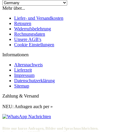
Mehr über...
Liefer- und Versandkosten
Retouren
Widerrufsbelehrung
Rechnungsdaten
Unsere AGB's
Cookie Einstellungen
Informationen
Altersnachweis
Lieferzeit
Impressum
Datenschutzerklärung
Sitemap
Zahlung & Versand
NEU: Anfragen auch per »
Bitte nur kurze Anfragen, Bilder und Sprachnachhrichten.