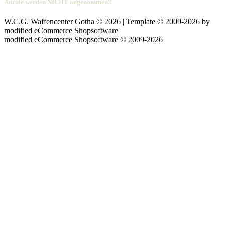
Anrufe werden NICHT angenommen!!
W.C.G. Waffencenter Gotha © 2026 | Template © 2009-2026 by
mod
ified eCommerce Shopsoftware
mod
ified eCommerce Shopsoftware © 2009-2026