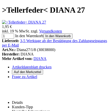
>Tellerfeder< DIANA 27
1,95 €
inkl. 19 % MwSt. zzgl.
Versandkosten
In den Warenkorb
In den Warenkorb
Lieferzeit:
3-5 Werktage ab der Bestätigung des Zahlungseingangs
per E-Mail
Art.Nr.:
Diana27/1/8 (30038000)
Hersteller:
DIANA
Mehr Artikel von:
DIANA
Artikeldatenblatt drucken
Frage zu Artikel
Details
Kunden-Tipp