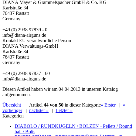
DIANA Mayer & Grammelspacher GmbH & Co. KG
Karlstraße 34
76437 Rastatt
Germany
+49 (0) 2938 97839 - 0
info@diana-airguns.de
Kontakt EU verantwortliche Person
DIANA Verwaltungs-GmbH
Karlstraße 34
76437 Rastatt
Germany
+49 (0) 2938 97837 - 60
info@diana-airguns.de
Diesen Artikel haben wir am 04.04.2013 in unseren Katalog
aufgenommen.
Übersicht
| Artikel
44 von 50
in dieser Kategorie
« Erster
|
«
vorheriger
|
nächster »
|
Letzter »
Kategorien
DIABOLO / RUNDKUGELN / BOLZEN - Pellets / Round
ball / Bolts