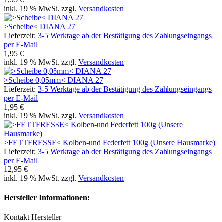
inkl. 19 % MwSt. zzgl.
Versandkosten
>Scheibe< DIANA 27
Lieferzeit:
3-5 Werktage ab der Bestätigung des Zahlungseingangs
per E-Mail
1,95 €
inkl. 19 % MwSt. zzgl.
Versandkosten
>Scheibe 0,05mm< DIANA 27
Lieferzeit:
3-5 Werktage ab der Bestätigung des Zahlungseingangs
per E-Mail
1,95 €
inkl. 19 % MwSt. zzgl.
Versandkosten
>FETTFRESSE< Kolben-und Federfett 100g (Unsere Hausmarke)
Lieferzeit:
3-5 Werktage ab der Bestätigung des Zahlungseingangs
per E-Mail
12,95 €
inkl. 19 % MwSt. zzgl.
Versandkosten
Hersteller Informationen:
Kontakt Hersteller