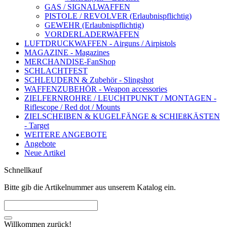
GAS / SIGNALWAFFEN
PISTOLE / REVOLVER (Erlaubnispflichtig)
GEWEHR (Erlaubnispflichtig)
VORDERLADERWAFFEN
LUFTDRUCKWAFFEN - Airguns / Airpistols
MAGAZINE - Magazines
MERCHANDISE-FanShop
SCHLACHTFEST
SCHLEUDERN & Zubehör - Slingshot
WAFFENZUBEHÖR - Weapon accessories
ZIELFERNROHRE / LEUCHTPUNKT / MONTAGEN -
Riflescope / Red dot / Mounts
ZIELSCHEIBEN & KUGELFÄNGE & SCHIEßKÄSTEN
- Target
WEITERE ANGEBOTE
Angebote
Neue Artikel
Schnellkauf
Bitte gib die Artikelnummer aus unserem Katalog ein.
Willkommen zurück!