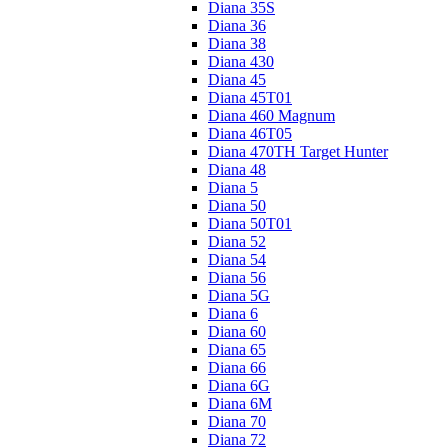
Diana 35S
Diana 36
Diana 38
Diana 430
Diana 45
Diana 45T01
Diana 460 Magnum
Diana 46T05
Diana 470TH Target Hunter
Diana 48
Diana 5
Diana 50
Diana 50T01
Diana 52
Diana 54
Diana 56
Diana 5G
Diana 6
Diana 60
Diana 65
Diana 66
Diana 6G
Diana 6M
Diana 70
Diana 72