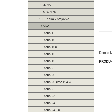
BONNA
BROWNING
CZ Ceskà Zbrojovka
DIANA
Diana 1
Diana 10
Diana 100
Details
M
Diana 15
Diana 16
PRODU
Diana 2
Diana 20
Diana 20 (vor 1945)
Diana 22
Diana 23
Diana 24
Diana 24 T01