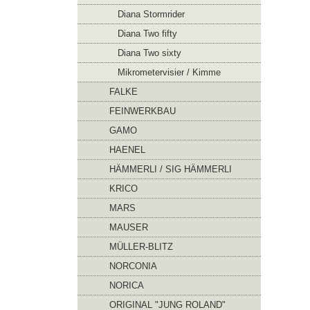
Diana Stormrider
Diana Two fifty
Diana Two sixty
Mikrometervisier / Kimme
FALKE
FEINWERKBAU
GAMO
HAENEL
HÄMMERLI / SIG HÄMMERLI
KRICO
MARS
MAUSER
MÜLLER-BLITZ
NORCONIA
NORICA
ORIGINAL "JUNG ROLAND"