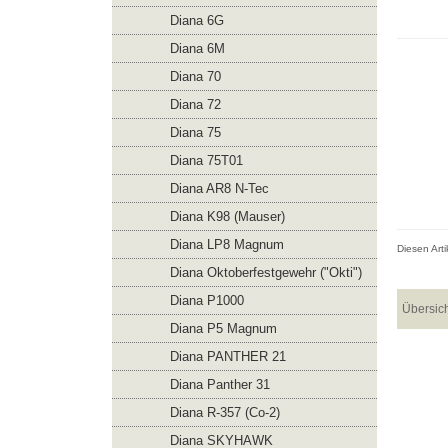
Diana 6G
Diana 6M
Diana 70
Diana 72
Diana 75
Diana 75T01
Diana AR8 N-Tec
Diana K98 (Mauser)
Diana LP8 Magnum
Diesen Art
Diana Oktoberfestgewehr ("Okti")
Diana P1000
Übersic
Diana P5 Magnum
Diana PANTHER 21
Diana Panther 31
Diana R-357 (Co-2)
Diana SKYHAWK