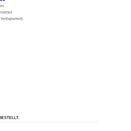
zen
satzteil
 Verfügbarkeit)
BESTELLT: