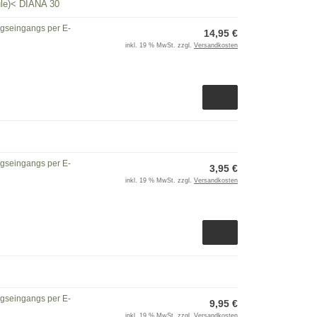
ule)< DIANA 30
ngseingangs per E-
14,95 €
inkl. 19 % MwSt. zzgl.
Versandkosten
ngseingangs per E-
3,95 €
inkl. 19 % MwSt. zzgl.
Versandkosten
ngseingangs per E-
9,95 €
inkl. 19 % MwSt. zzgl.
Versandkosten