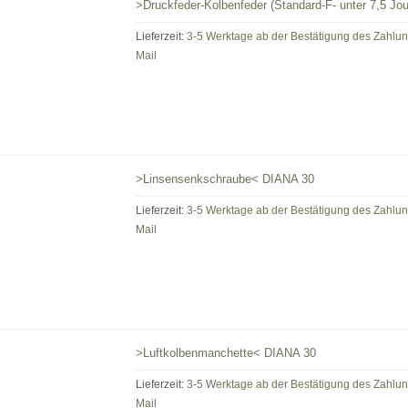
>Druckfeder-Kolbenfeder (Standard-F- unter 7,5 Jo
Lieferzeit:
3-5 Werktage ab der Bestätigung des Zahlu
Mail
>Linsensenkschraube< DIANA 30
Lieferzeit:
3-5 Werktage ab der Bestätigung des Zahlu
Mail
>Luftkolbenmanchette< DIANA 30
Lieferzeit:
3-5 Werktage ab der Bestätigung des Zahlu
Mail