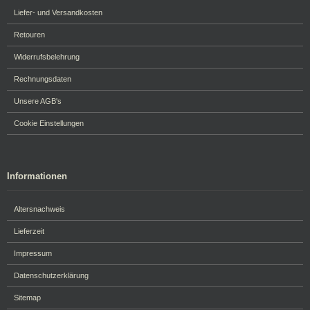
Liefer- und Versandkosten
Retouren
Widerrufsbelehrung
Rechnungsdaten
Unsere AGB's
Cookie Einstellungen
Informationen
Altersnachweis
Lieferzeit
Impressum
Datenschutzerklärung
Sitemap