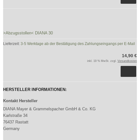
>Abzugsstollen< DIANA 30
Lieferzeit:
3-5 Werktage ab der Bestätigung des Zahlungseingangs per E-Mail
14,90 €
inkl. 19 % MwSt. zzgl.
Versandkosten
HERSTELLER INFORMATIONEN:
Kontakt Hersteller
DIANA Mayer & Grammelspacher GmbH & Co. KG
Karlstraße 34
76437 Rastatt
Germany