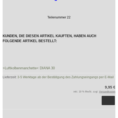
Teilenummer 22
KUNDEN, DIE DIESEN ARTIKEL KAUFTEN, HABEN AUCH
FOLGENDE ARTIKEL BESTELLT:
>Luftkolbenmanchette< DIANA 30
Lieferzeit:
3-5 Werktage ab der Bestätigung des Zahlungseingangs per E-Mail
9,95 €
inkl. 19 % MwSt. zzgl.
Versandkosten