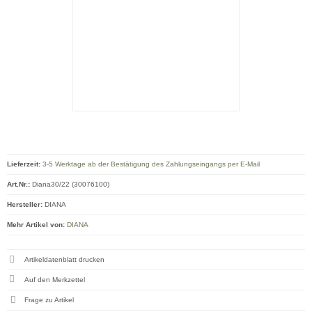
Lieferzeit:
3-5 Werktage ab der Bestätigung des Zahlungseingangs per E-Mail
Art.Nr.:
Diana30/22 (30076100)
Hersteller:
DIANA
Mehr Artikel von:
DIANA
Artikeldatenblatt drucken
Frage zu Artikel