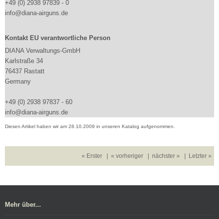
+49 (0) 2938 97839 - 0
info@diana-airguns.de
Kontakt EU verantwortliche Person
DIANA Verwaltungs-GmbH
Karlstraße 34
76437 Rastatt
Germany
+49 (0) 2938 97837 - 60
info@diana-airguns.de
Diesen Artikel haben wir am 28.10.2009 in unseren Katalog aufgenommen.
« Erster
|
« vorheriger
|
nächster »
|
Letzter »
Mehr über...