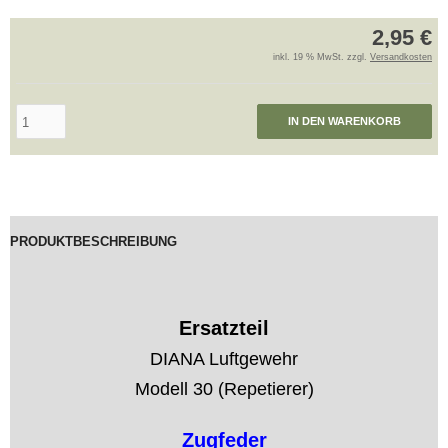
2,95 €
inkl. 19 % MwSt. zzgl.
Versandkosten
IN DEN WARENKORB
PRODUKTBESCHREIBUNG
Ersatzteil
DIANA Luftgewehr
Modell 30 (Repetierer)
Zugfeder