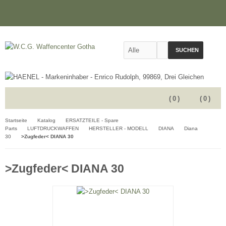
SUCHEN
(
0
)
(
0
)
Startseite
Katalog
ERSATZTEILE - Spare
Parts
LUFTDRUCKWAFFEN
HERSTELLER - MODELL
DIANA
Diana
30
>Zugfeder< DIANA 30
>Zugfeder< DIANA 30