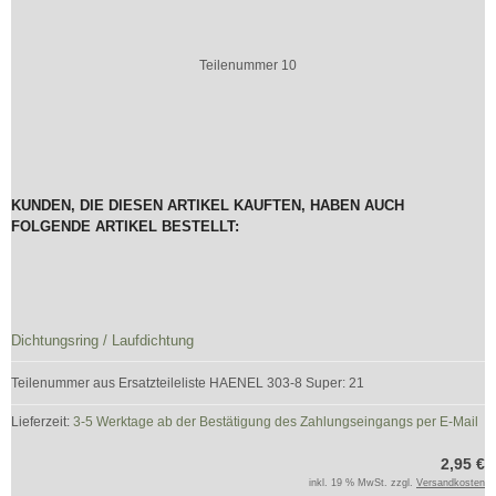
Teilenummer 10
KUNDEN, DIE DIESEN ARTIKEL KAUFTEN, HABEN AUCH
FOLGENDE ARTIKEL BESTELLT:
Dichtungsring / Laufdichtung
Teilenummer aus Ersatzteileliste HAENEL 303-8 Super: 21
Lieferzeit:
3-5 Werktage ab der Bestätigung des Zahlungseingangs per E-Mail
2,95 €
inkl. 19 % MwSt. zzgl.
Versandkosten