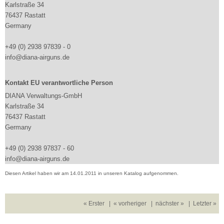
Karlstraße 34
76437 Rastatt
Germany
+49 (0) 2938 97839 - 0
info@diana-airguns.de
Kontakt EU verantwortliche Person
DIANA Verwaltungs-GmbH
Karlstraße 34
76437 Rastatt
Germany
+49 (0) 2938 97837 - 60
info@diana-airguns.de
Diesen Artikel haben wir am 14.01.2011 in unseren Katalog aufgenommen.
« Erster
|
« vorheriger
|
nächster »
|
Letzter »