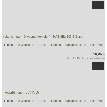
>Manschette - Dichtung (komplett)< HAENEL 303-8 Super
Lieferzeit:
3-5 Werktage ab der Bestätigung des Zahlungseingangs per E-Mail
16,95 €
inkl. 19 % MwSt. zzgl.
Versandkosten
>Federführung< DIANA 35
Lieferzeit:
3-5 Werktage ab der Bestätigung des Zahlungseingangs per E-Mail