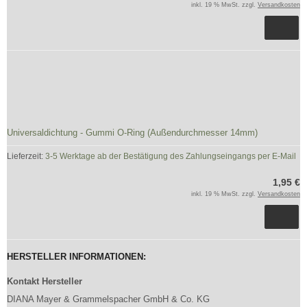
inkl. 19 % MwSt. zzgl.
Versandkosten
Universaldichtung - Gummi O-Ring (Außendurchmesser 14mm)
Lieferzeit:
3-5 Werktage ab der Bestätigung des Zahlungseingangs per E-Mail
1,95 €
inkl. 19 % MwSt. zzgl.
Versandkosten
HERSTELLER INFORMATIONEN:
Kontakt Hersteller
DIANA Mayer & Grammelspacher GmbH & Co. KG