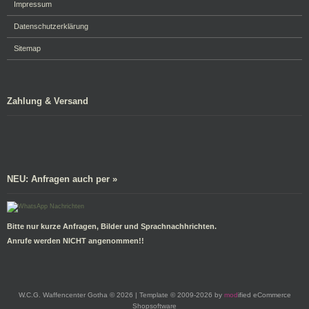
Impressum
Datenschutzerklärung
Sitemap
Zahlung & Versand
NEU: Anfragen auch per »
Bitte nur kurze Anfragen, Bilder und Sprachnachhrichten.
Anrufe werden NICHT angenommen!!
W.C.G. Waffencenter Gotha © 2026 | Template © 2009-2026 by
mod
ified eCommerce
Shopsoftware