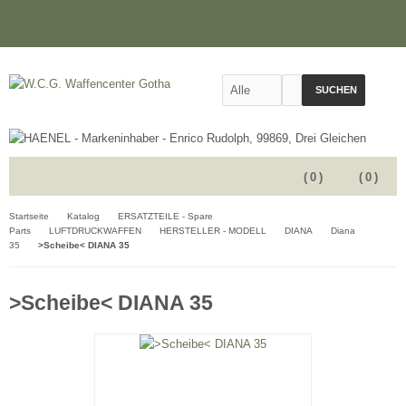
SUCHEN
(
0
)
(
0
)
Startseite
Katalog
ERSATZTEILE - Spare
Parts
LUFTDRUCKWAFFEN
HERSTELLER - MODELL
DIANA
Diana
35
>Scheibe< DIANA 35
>Scheibe< DIANA 35