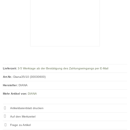
Lieferzeit:
3-5 Werktage ab der Bestätigung des Zahlungseingangs per E-Mail
Art.Nr.:
Diana35/10 (30030600)
Hersteller:
DIANA
Mehr Artikel von:
DIANA
Artikeldatenblatt drucken
Frage zu Artikel