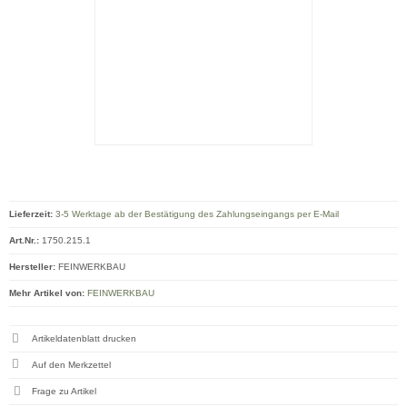
Lieferzeit:
3-5 Werktage ab der Bestätigung des Zahlungseingangs per E-Mail
Art.Nr.:
1750.215.1
Hersteller:
FEINWERKBAU
Mehr Artikel von:
FEINWERKBAU
Artikeldatenblatt drucken
Frage zu Artikel