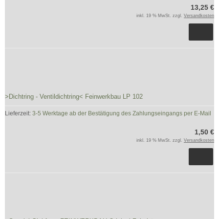
13,25 €
inkl. 19 % MwSt. zzgl.
Versandkosten
>Dichtring - Ventildichtring< Feinwerkbau LP 102
Lieferzeit:
3-5 Werktage ab der Bestätigung des Zahlungseingangs per E-Mail
1,50 €
inkl. 19 % MwSt. zzgl.
Versandkosten