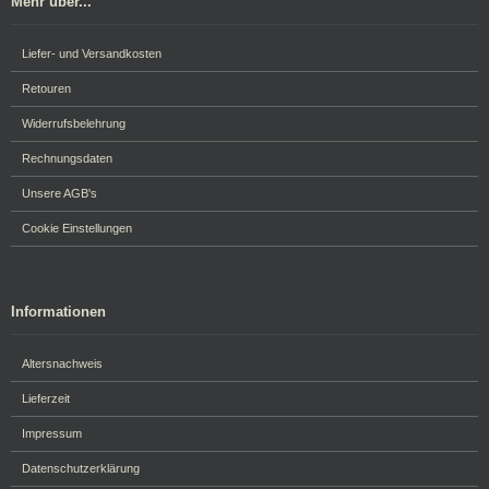
Mehr über...
Liefer- und Versandkosten
Retouren
Widerrufsbelehrung
Rechnungsdaten
Unsere AGB's
Cookie Einstellungen
Informationen
Altersnachweis
Lieferzeit
Impressum
Datenschutzerklärung