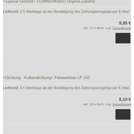
>Spezial Gleitfett< FEINWERKBAU Original-Zubehör
Lieferzeit:
3-5 Werktage ab der Bestätigung des Zahlungseingangs per E-Mail
9,95 €
inkl. 19 % MwSt. zzgl.
Versandkosten
>Dichtung - Kolbendichtung< Feinwerkbau LP 102
Lieferzeit:
3-5 Werktage ab der Bestätigung des Zahlungseingangs per E-Mail
8,10 €
inkl. 19 % MwSt. zzgl.
Versandkosten