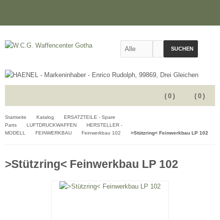
SUCHEN
(
0
)
(
0
)
Startseite
Katalog
ERSATZTEILE - Spare
Parts
LUFTDRUCKWAFFEN
HERSTELLER -
MODELL
FEINWERKBAU
Feinwerkbau 102
>Stützring< Feinwerkbau LP 102
>Stützring< Feinwerkbau LP 102