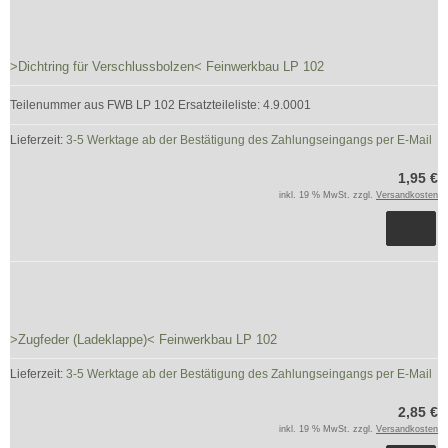
>Dichtring für Verschlussbolzen< Feinwerkbau LP 102
Teilenummer aus FWB LP 102 Ersatzteileliste: 4.9.0001
Lieferzeit:
3-5 Werktage ab der Bestätigung des Zahlungseingangs per E-Mail
1,95 €
inkl. 19 % MwSt. zzgl.
Versandkosten
>Zugfeder (Ladeklappe)< Feinwerkbau LP 102
Lieferzeit:
3-5 Werktage ab der Bestätigung des Zahlungseingangs per E-Mail
2,85 €
inkl. 19 % MwSt. zzgl.
Versandkosten