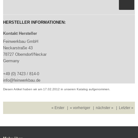
HERSTELLER INFORMATIONEN:
Kontakt Hersteller
Feinwerkbau GmbH
Neckarstraße 43
78727 Oberndorf/Neckar
Germany
+49 (0) 7423 / 814-0
info@feinwerkbau.de
Diesen Artikel haben wir am 17.02.2012 in unseren Katalog aufgenommen.
« Erster
|
« vorheriger
|
nächster »
|
Letzter »