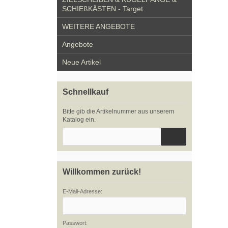
SCHIEßKÄSTEN - Target
WEITERE ANGEBOTE
Angebote
Neue Artikel
Schnellkauf
Bitte gib die Artikelnummer aus unserem
Katalog ein.
Willkommen zurück!
E-Mail-Adresse:
Passwort: