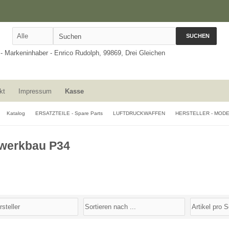
SUCHEN
kt
Impressum
Kasse
Katalog
ERSATZTEILE - Spare Parts
LUFTDRUCKWAFFEN
HERSTELLER - MOD
werkbau P34