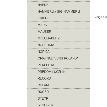
HAENEL
HÄMMERLI / SIG HÄMMERLI
Zeige
1
b
KRICO
MARS
MAUSER
MÜLLER-BLITZ
NORCONIA
NORICA
ORIGINAL "JUNG ROLAND"
PERFECTA
PREDOM-LUCZNIK
RECORD
ROLAND
RUGER
STEYR
STOEGER