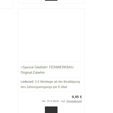
>Spezial Gleitfett< FEINWERKBAU
Original-Zubehör
Lieferzeit:
3-5 Werktage ab der Bestätigung
des Zahlungseingangs per E-Mail
9,95 €
inkl. 19 % MwSt. zzgl.
Versandkosten