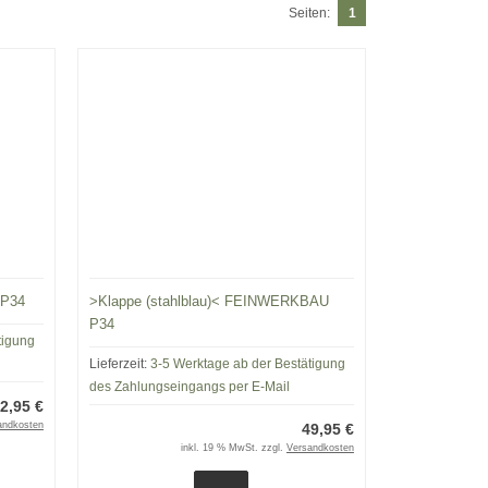
Seiten:
1
 P34
>Klappe (stahlblau)< FEINWERKBAU
P34
tigung
Lieferzeit:
3-5 Werktage ab der Bestätigung
des Zahlungseingangs per E-Mail
2,95 €
andkosten
49,95 €
inkl. 19 % MwSt. zzgl.
Versandkosten