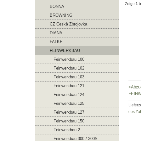
Zeige
1
b
BONNA
BROWNING
CZ Ceskà Zbrojovka
DIANA
FALKE
FEINWERKBAU
Feinwerkbau 100
Feinwerkbau 102
Feinwerkbau 103
Feinwerkbau 121
>Abzug 
FEIN
Feinwerkbau 124
Feinwerkbau 125
Lieferz
des Za
Feinwerkbau 127
Feinwerkbau 150
Feinwerkbau 2
Feinwerkbau 300 / 300S