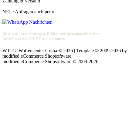
Zahlung & Versand
NEU: Anfragen auch per »
Bitte nur kurze Anfragen, Bilder und Sprachnachhrichten.
Anrufe werden NICHT angenommen!!
W.C.G. Waffencenter Gotha © 2026 | Template © 2009-2026 by
mod
ified eCommerce Shopsoftware
mod
ified eCommerce Shopsoftware © 2009-2026