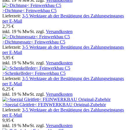
inkl. 19 % MwSt. zzgl.
Versandkosten
>Dichtung< Feinwerkbau C5
Lieferzeit:
3-5 Werktage ab der Bestätigung des Zahlungseingangs
per E-Mail
2,75 €
inkl. 19 % MwSt. zzgl.
Versandkosten
>Dichtungssatz< Feinwerkbau C5
Lieferzeit:
3-5 Werktage ab der Bestätigung des Zahlungseingangs
per E-Mail
5,95 €
inkl. 19 % MwSt. zzgl.
Versandkosten
>Schenkelfeder< Feinwerkbau C5
Lieferzeit:
3-5 Werktage ab der Bestätigung des Zahlungseingangs
per E-Mail
6,25 €
inkl. 19 % MwSt. zzgl.
Versandkosten
>Spezial Gleitfett< FEINWERKBAU Original-Zubehör
Lieferzeit:
3-5 Werktage ab der Bestätigung des Zahlungseingangs
per E-Mail
9,95 €
inkl. 19 % MwSt. zzgl.
Versandkosten