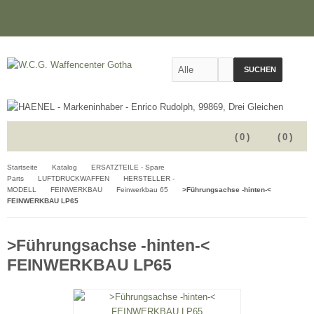
SUCHEN
(
0
)
(
0
)
Startseite
Katalog
ERSATZTEILE - Spare
Parts
LUFTDRUCKWAFFEN
HERSTELLER -
MODELL
FEINWERKBAU
Feinwerkbau 65
>Führungsachse -hinten-<
FEINWERKBAU LP65
>Führungsachse -hinten-<
FEINWERKBAU LP65