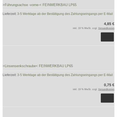
>Führungsachse -vorne-< FEINWERKBAU LP65
Lieferzeit:
3-5 Werktage ab der Bestätigung des Zahlungseingangs per E-Mail
4,85 €
inkl. 19 % MwSt. zzgl.
Versandkosten
>Linsensenkschraube< FEINWERKBAU LP65
Lieferzeit:
3-5 Werktage ab der Bestätigung des Zahlungseingangs per E-Mail
0,75 €
inkl. 19 % MwSt. zzgl.
Versandkosten