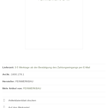
Lieferzeit:
3-5 Werktage ab der Bestätigung des Zahlungseingangs per E-Mail
Art.Nr.:
1600.178.1
Hersteller:
FEINWERKBAU
Mehr Artikel von:
FEINWERKBAU
Artikeldatenblatt drucken