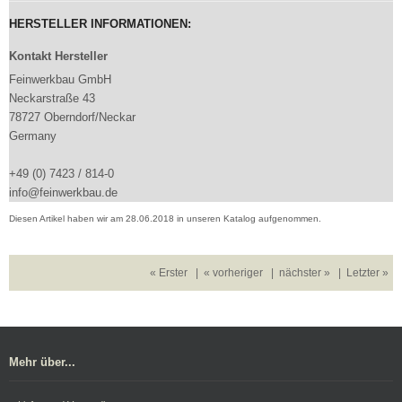
HERSTELLER INFORMATIONEN:
Kontakt Hersteller
Feinwerkbau GmbH
Neckarstraße 43
78727 Oberndorf/Neckar
Germany
+49 (0) 7423 / 814-0
info@feinwerkbau.de
Diesen Artikel haben wir am 28.06.2018 in unseren Katalog aufgenommen.
« Erster
|
« vorheriger
|
nächster »
|
Letzter »
Mehr über...