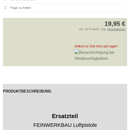
Frage zu Artikel
19,95 €
inkl. 19 % MwSt. zzgl.
Versandkosten
Artikel zur Zeit nicht auf Lager!
PRODUKTBESCHREIBUNG
Ersatzteil
FEINWERKBAU Luftpistole