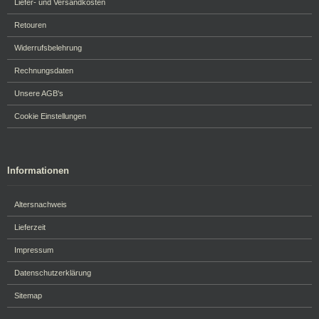
Liefer- und Versandkosten
Retouren
Widerrufsbelehrung
Rechnungsdaten
Unsere AGB's
Cookie Einstellungen
Informationen
Altersnachweis
Lieferzeit
Impressum
Datenschutzerklärung
Sitemap