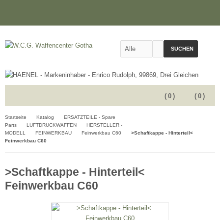
SUCHEN
(
0
)
(
0
)
Startseite
Katalog
ERSATZTEILE - Spare
Parts
LUFTDRUCKWAFFEN
HERSTELLER -
MODELL
FEINWERKBAU
Feinwerkbau C60
>Schaftkappe - Hinterteil<
Feinwerkbau C60
>Schaftkappe - Hinterteil<
Feinwerkbau C60