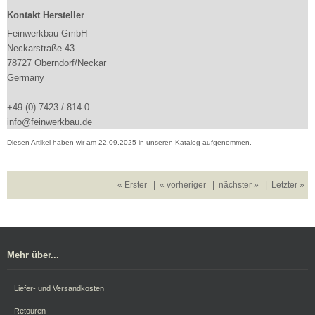
Kontakt Hersteller
Feinwerkbau GmbH
Neckarstraße 43
78727 Oberndorf/Neckar
Germany
+49 (0) 7423 / 814-0
info@feinwerkbau.de
Diesen Artikel haben wir am 22.09.2025 in unseren Katalog aufgenommen.
« Erster
|
« vorheriger
|
nächster »
|
Letzter »
Mehr über...
Liefer- und Versandkosten
Retouren