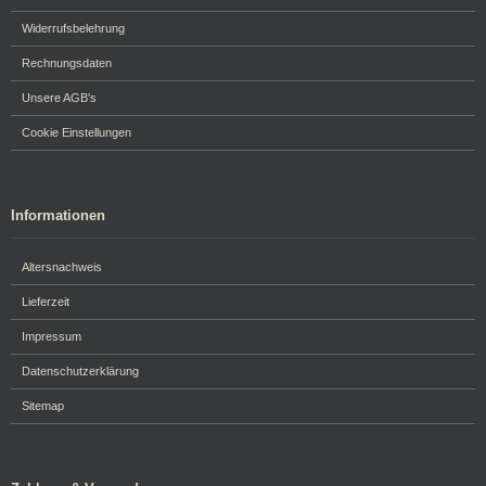
Widerrufsbelehrung
Rechnungsdaten
Unsere AGB's
Cookie Einstellungen
Informationen
Altersnachweis
Lieferzeit
Impressum
Datenschutzerklärung
Sitemap