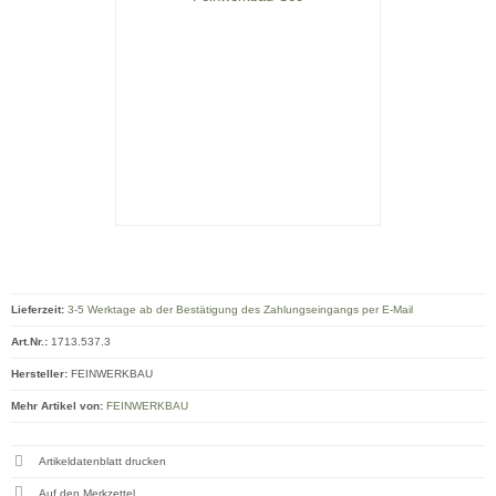
Lieferzeit:
3-5 Werktage ab der Bestätigung des Zahlungseingangs per E-Mail
Art.Nr.:
1713.537.3
Hersteller:
FEINWERKBAU
Mehr Artikel von:
FEINWERKBAU
Artikeldatenblatt drucken