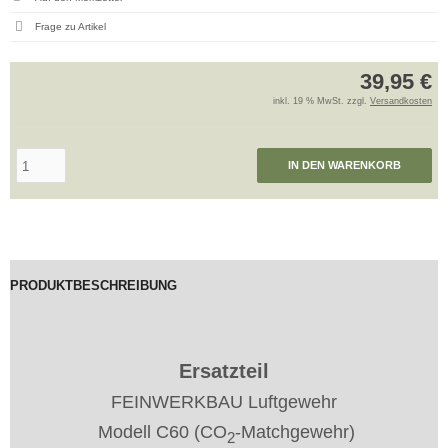
Frage zu Artikel
39,95 €
inkl. 19 % MwSt. zzgl.
Versandkosten
IN DEN WARENKORB
PRODUKTBESCHREIBUNG
Ersatzteil
FEINWERKBAU Luftgewehr
Modell C60 (CO
-Matchgewehr)
2