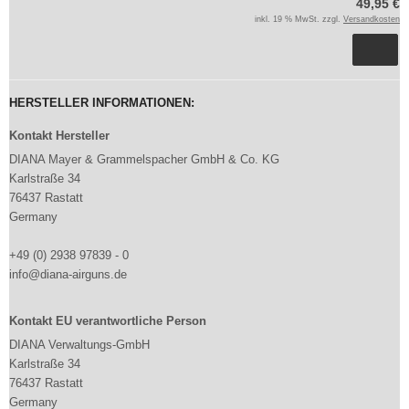
49,95 €
inkl. 19 % MwSt. zzgl.
Versandkosten
HERSTELLER INFORMATIONEN:
Kontakt Hersteller
DIANA Mayer & Grammelspacher GmbH & Co. KG
Karlstraße 34
76437 Rastatt
Germany
+49 (0) 2938 97839 - 0
info@diana-airguns.de
Kontakt EU verantwortliche Person
DIANA Verwaltungs-GmbH
Karlstraße 34
76437 Rastatt
Germany