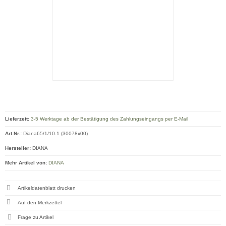
Lieferzeit:
3-5 Werktage ab der Bestätigung des Zahlungseingangs per E-Mail
Art.Nr.:
Diana65/1/10.1 (30078x00)
Hersteller:
DIANA
Mehr Artikel von:
DIANA
Artikeldatenblatt drucken
Frage zu Artikel