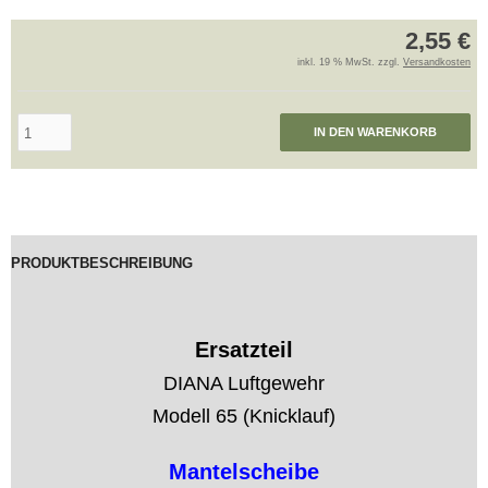
2,55 €
inkl. 19 % MwSt. zzgl.
Versandkosten
IN DEN WARENKORB
PRODUKTBESCHREIBUNG
Ersatzteil
DIANA Luftgewehr
Modell 65 (Knicklauf)
Mantelscheibe