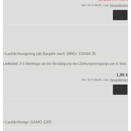
inkl. 19 % MwSt. zzgl.
Versandkosten
>Laufdichtungsring (ab Baujahr nach 1966)< DIANA 35
Lieferzeit:
3-5 Werktage ab der Bestätigung des Zahlungseingangs per E-Mail
1,95 €
inkl. 19 % MwSt. zzgl.
Versandkosten
>Laufdichtung< GAMO 1200