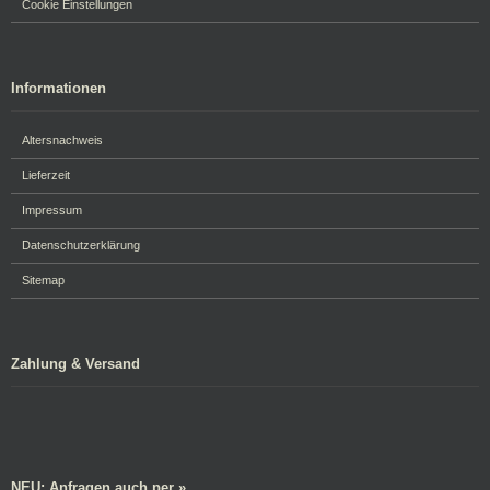
Cookie Einstellungen
Informationen
Altersnachweis
Lieferzeit
Impressum
Datenschutzerklärung
Sitemap
Zahlung & Versand
NEU: Anfragen auch per »