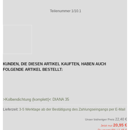
Teilenummer 1/10.1
KUNDEN, DIE DIESEN ARTIKEL KAUFTEN, HABEN AUCH
FOLGENDE ARTIKEL BESTELLT:
>Kolbendichtung (komplett)< DIANA 35
Lieferzeit:
3-5 Werktage ab der Bestätigung des Zahlungseingangs per E-Mail
22,40 €
Unser bisheriger Preis
20,95 €
Jetzt nur
Du sparst 6% / 1,45 €