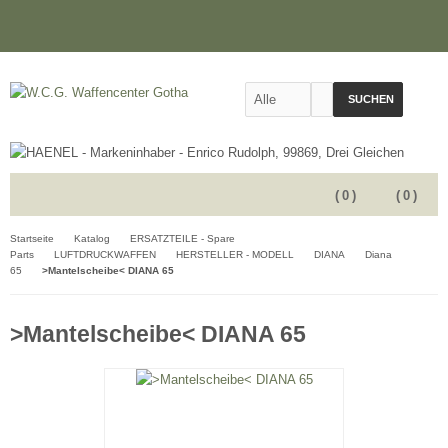
SUCHEN
(
0
)
(
0
)
Startseite
Katalog
ERSATZTEILE - Spare
Parts
LUFTDRUCKWAFFEN
HERSTELLER - MODELL
DIANA
Diana
65
>Mantelscheibe< DIANA 65
>Mantelscheibe< DIANA 65