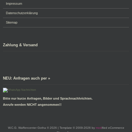
Impressum
Datenschutzerklärung
Sitemap
Zahlung & Versand
NEU: Anfragen auch per »
Bitte nur kurze Anfragen, Bilder und Sprachnachhrichten.
Anrufe werden NICHT angenommen!!
W.C.G. Waffencenter Gotha © 2026 | Template © 2009-2026 by
mod
ified eCommerce