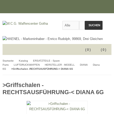
SUCHEN
(
0
)
(
0
)
Startseite
Katalog
ERSATZTEILE - Spare
Parts
LUFTDRUCKWAFFEN
HERSTELLER - MODELL
DIANA
Diana
6G
>Griffschalen -RECHTSAUSFÜHRUNG-< DIANA 6G
>Griffschalen -
RECHTSAUSFÜHRUNG-< DIANA 6G