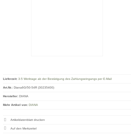
Lieferzeit:
3-5 Werktage ab der Bestätigung des Zahlungseingangs per E-Mail
Art.Nr.:
Diana6G/50-54R (30235400)
Hersteller:
DIANA
Mehr Artikel von:
DIANA
Artikeldatenblatt drucken