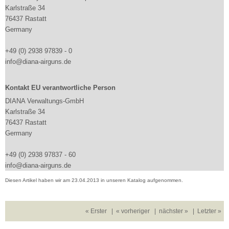
Karlstraße 34
76437 Rastatt
Germany
+49 (0) 2938 97839 - 0
info@diana-airguns.de
Kontakt EU verantwortliche Person
DIANA Verwaltungs-GmbH
Karlstraße 34
76437 Rastatt
Germany
+49 (0) 2938 97837 - 60
info@diana-airguns.de
Diesen Artikel haben wir am 23.04.2013 in unseren Katalog aufgenommen.
« Erster
|
« vorheriger
|
nächster »
|
Letzter »