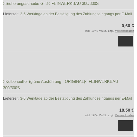
>Sicherungsscheibe Gr.3< FEINWERKBAU 300/300S
Lieferzeit:
3-5 Werktage ab der Bestätigung des Zahlungseingangs per E-Mail
0,60 €
inkl. 19 % MwSt. zzgl.
Versandkosten
>Kolbenpuffer (grüne Ausführung - ORIGINAL)< FEINWERKBAU
300/300S
Lieferzeit:
3-5 Werktage ab der Bestätigung des Zahlungseingangs per E-Mail
18,50 €
inkl. 19 % MwSt. zzgl.
Versandkosten