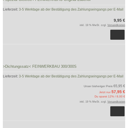
Lieferzeit:
3-5 Werktage ab der Bestätigung des Zahlungseingangs per E-Mail
9,95 €
inkl. 19 % MwSt. zzgl.
Versandkosten
>Dichtungssatz< FEINWERKBAU 300/300S
Lieferzeit:
3-5 Werktage ab der Bestätigung des Zahlungseingangs per E-Mail
65,95 €
Unser bisheriger Preis
57,95 €
Jetzt nur
Du sparst 12% / 8,00 €
inkl. 19 % MwSt. zzgl.
Versandkosten