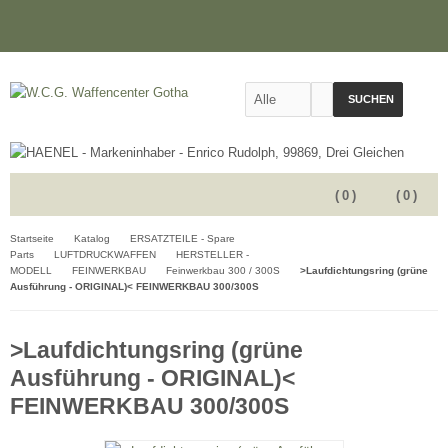
SUCHEN
(
0
)
(
0
)
Startseite
Katalog
ERSATZTEILE - Spare
Parts
LUFTDRUCKWAFFEN
HERSTELLER -
MODELL
FEINWERKBAU
Feinwerkbau 300 / 300S
>Laufdichtungsring (grüne
Ausführung - ORIGINAL)< FEINWERKBAU 300/300S
>Laufdichtungsring (grüne
Ausführung - ORIGINAL)<
FEINWERKBAU 300/300S