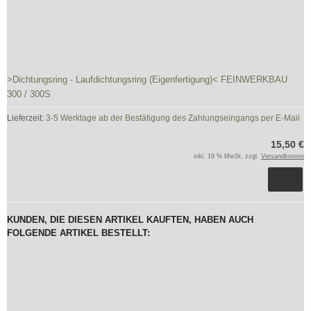
>Dichtungsring - Laufdichtungsring (Eigenfertigung)< FEINWERKBAU
300 / 300S
Lieferzeit:
3-5 Werktage ab der Bestätigung des Zahlungseingangs per E-Mail
15,50 €
inkl. 19 % MwSt. zzgl.
Versandkosten
KUNDEN, DIE DIESEN ARTIKEL KAUFTEN, HABEN AUCH
FOLGENDE ARTIKEL BESTELLT: