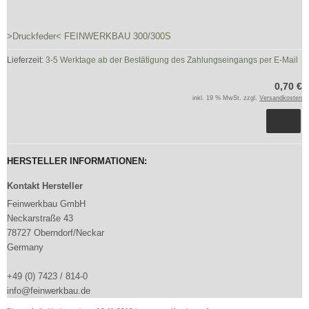
>Druckfeder< FEINWERKBAU 300/300S
Lieferzeit:
3-5 Werktage ab der Bestätigung des Zahlungseingangs per E-Mail
0,70 €
inkl. 19 % MwSt. zzgl.
Versandkosten
HERSTELLER INFORMATIONEN:
Kontakt Hersteller
Feinwerkbau GmbH
Neckarstraße 43
78727 Oberndorf/Neckar
Germany
+49 (0) 7423 / 814-0
info@feinwerkbau.de