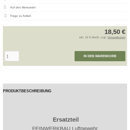
Frage zu Artikel
18,50 €
inkl. 19 % MwSt. zzgl.
Versandkosten
IN DEN WARENKORB
PRODUKTBESCHREIBUNG
Ersatzteil
FEINWERKBAU Luftgewehr