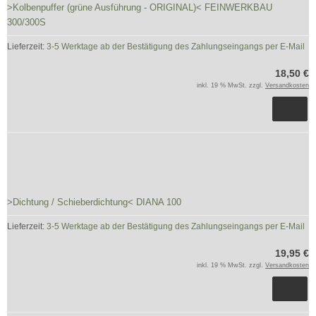
>Kolbenpuffer (grüne Ausführung - ORIGINAL)< FEINWERKBAU
300/300S
Lieferzeit:
3-5 Werktage ab der Bestätigung des Zahlungseingangs per E-Mail
18,50 €
inkl. 19 % MwSt. zzgl.
Versandkosten
>Dichtung / Schieberdichtung< DIANA 100
Lieferzeit:
3-5 Werktage ab der Bestätigung des Zahlungseingangs per E-Mail
19,95 €
inkl. 19 % MwSt. zzgl.
Versandkosten