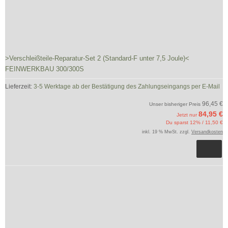
>Verschleißteile-Reparatur-Set 2 (Standard-F unter 7,5 Joule)<
FEINWERKBAU 300/300S
Lieferzeit:
3-5 Werktage ab der Bestätigung des Zahlungseingangs per E-Mail
96,45 €
Unser bisheriger Preis
84,95 €
Jetzt nur
Du sparst 12% / 11,50 €
inkl. 19 % MwSt. zzgl.
Versandkosten