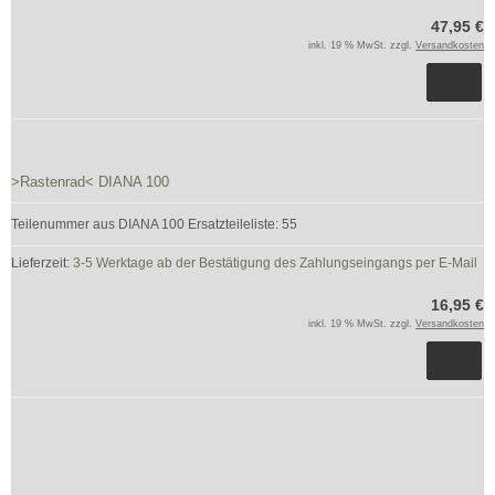
47,95 €
inkl. 19 % MwSt. zzgl.
Versandkosten
>Rastenrad< DIANA 100
Teilenummer aus DIANA 100 Ersatzteileliste: 55
Lieferzeit:
3-5 Werktage ab der Bestätigung des Zahlungseingangs per E-Mail
16,95 €
inkl. 19 % MwSt. zzgl.
Versandkosten