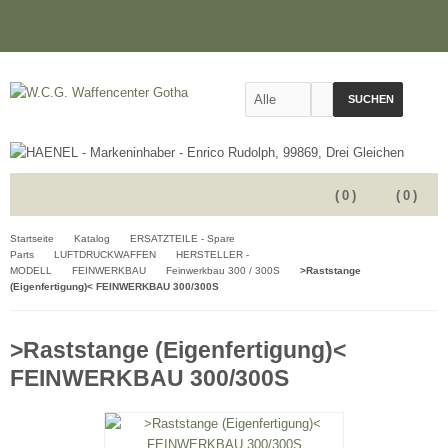
SUCHEN
(
0
)
(
0
)
Startseite
Katalog
ERSATZTEILE - Spare
Parts
LUFTDRUCKWAFFEN
HERSTELLER -
MODELL
FEINWERKBAU
Feinwerkbau 300 / 300S
>Raststange
(Eigenfertigung)< FEINWERKBAU 300/300S
>Raststange (Eigenfertigung)<
FEINWERKBAU 300/300S