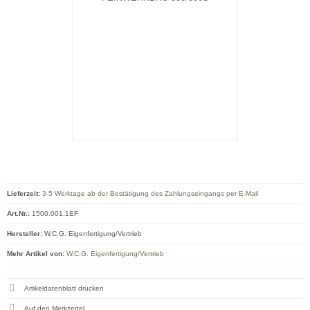
Lieferzeit:
3-5 Werktage ab der Bestätigung des Zahlungseingangs per E-Mail
Art.Nr.:
1500.001.1EF
Hersteller:
W.C.G. Eigenfertigung/Vertrieb
Mehr Artikel von:
W.C.G. Eigenfertigung/Vertrieb
Artikeldatenblatt drucken