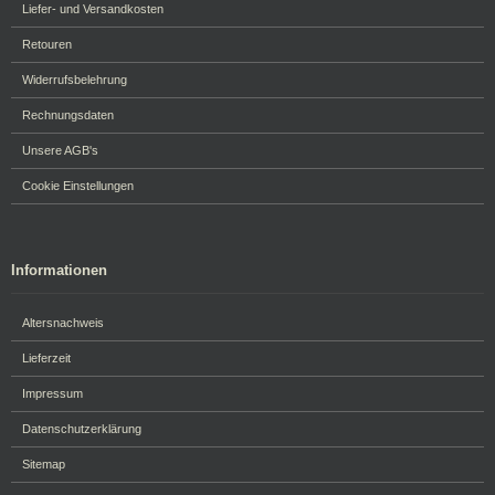
Liefer- und Versandkosten
Retouren
Widerrufsbelehrung
Rechnungsdaten
Unsere AGB's
Cookie Einstellungen
Informationen
Altersnachweis
Lieferzeit
Impressum
Datenschutzerklärung
Sitemap