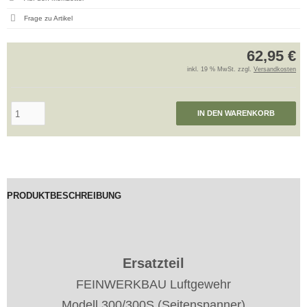
Frage zu Artikel
62,95 €
inkl. 19 % MwSt. zzgl.
Versandkosten
IN DEN WARENKORB
PRODUKTBESCHREIBUNG
Ersatzteil
FEINWERKBAU Luftgewehr
Modell 300/300S (Seitenspanner)