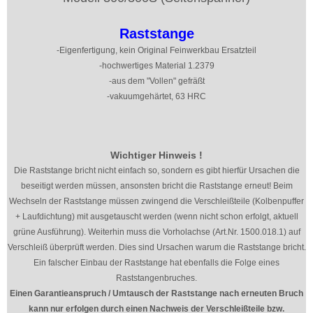
Raststange
-Eigenfertigung, kein Original Feinwerkbau Ersatzteil
-hochwertiges Material 1.2379
-aus dem "Vollen" gefräßt
-vakuumgehärtet, 63 HRC
Wichtiger Hinweis !
Die Raststange bricht nicht einfach so, sondern es gibt hierfür Ursachen die
beseitigt werden müssen, ansonsten bricht die Raststange erneut! Beim
Wechseln der Raststange müssen zwingend die Verschleißteile (Kolbenpuffer
+ Laufdichtung) mit ausgetauscht werden (wenn nicht schon erfolgt, aktuell
grüne Ausführung). Weiterhin muss die Vorholachse (Art.Nr.
1500.018.1) auf
Verschleiß überprüft werden. Dies sind Ursachen warum die Raststange bricht.
Ein falscher Einbau der Raststange hat ebenfalls die Folge eines
Raststangenbruches.
Einen Garantieanspruch / Umtausch der Raststange nach erneuten Bruch
kann nur erfolgen durch einen Nachweis der Verschleißteile bzw.